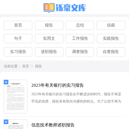
首页
报告
总结
信函
句子
实用文
工作报告
实践报告
实习报告
述职报告
调查报告
自查报告
离职报告
辞职报告
当前位置：
首页
>
报告
2023年有关银行的实习报告
2023年有关银行的实习报告在不断进步的时代，报告不再是
罕见的东西，报告具有双向沟通性的特点。为了让您不再为
写报告头疼，下面是小编...
[查看更多]
信息技术教师述职报告