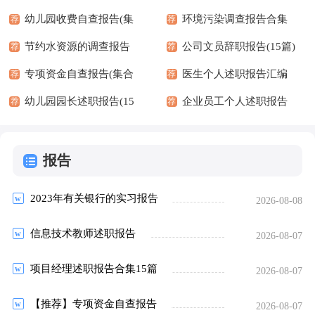
10篇
幼儿园收费自查报告(集
环境污染调查报告合集
荐
荐
锦15篇)
节约水资源的调查报告
15篇
公司文员辞职报告(15篇)
荐
荐
专项资金自查报告(集合
医生个人述职报告汇编
荐
荐
15篇)
幼儿园园长述职报告(15
15篇
企业员工个人述职报告
荐
荐
篇)
(精选15篇)
报告
2023年有关银行的实习报告
2026-08-08
信息技术教师述职报告
2026-08-07
项目经理述职报告合集15篇
2026-08-07
【推荐】专项资金自查报告
2026-08-07