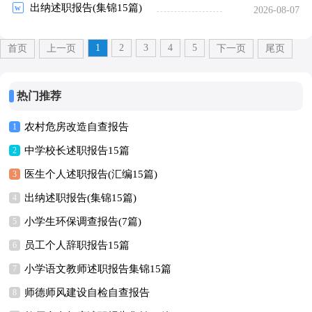
出纳述职报告(集锦15篇)
2026-08-07
1
2
3
4
5
首页
上一页
下一页
尾页
热门推荐
农村危房改造自查报告
1
中学校长述职报告15篇
2
医生个人述职报告(汇编15篇)
3
出纳述职报告(集锦15篇)
4
小学生环保调查报告(7篇)
5
员工个人辞职报告15篇
6
小学语文教师述职报告集锦15篇
7
师德师风建设自检自查报告
8