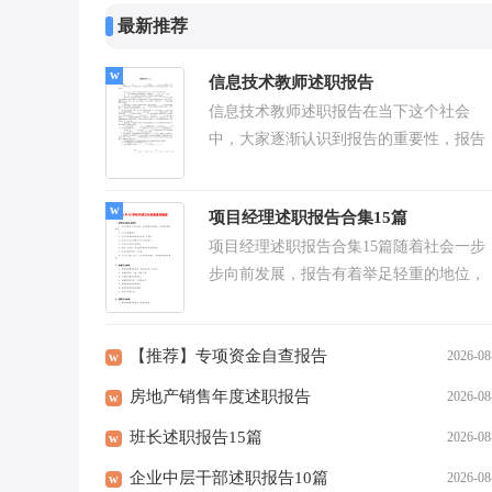
最新推荐
信息技术教师述职报告
信息技术教师述职报告在当下这个社会
中，大家逐渐认识到报告的重要性，报告
包含标题、正文、结尾等。在写之前，可
以先参考范文，以下是小...
项目经理述职报告合集15篇
项目经理述职报告合集15篇随着社会一步
步向前发展，报告有着举足轻重的地位，
多数报告都是在事情做完或发生后撰写
的。我敢肯定，大部分...
【推荐】专项资金自查报告
2026-08
w
房地产销售年度述职报告
2026-08
w
班长述职报告15篇
2026-08
w
企业中层干部述职报告10篇
2026-08
w