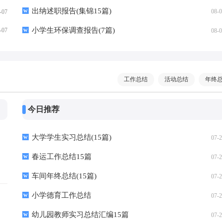
出纳述职报告(集锦15篇)
08-
-07
小学生环保调查报告(7篇)
-07
08-
工作总结
活动总结
年终
今日推荐
大学学生实习总结(15篇)
07-
春运工作总结15篇
07-
车间年终总结(15篇)
07-
小学德育工作总结
07-
幼儿园教师实习总结汇编15篇
07-