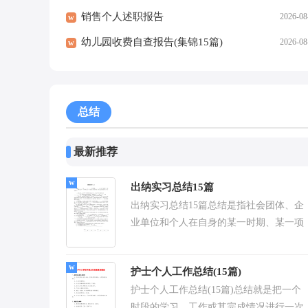
销售个人述职报告
2026-08
w
幼儿园收费自查报告(集锦15篇)
2026-08
w
总结
最新推荐
出纳实习总结15篇
出纳实习总结15篇总结是指社会团体、企
业单位和个人在自身的某一时期、某一项
目或某些工作告一段落或者全部完成后进
行回顾检查、...
护士个人工作总结(15篇)
护士个人工作总结(15篇)总结就是把一个
时段的学习、工作或其完成情况进行一次