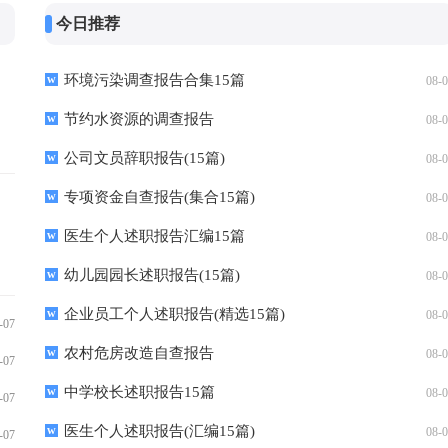
今日推荐
环境污染调查报告合集15篇
08-
节约水资源的调查报告
08-
公司文员辞职报告(15篇)
08-
专项资金自查报告(集合15篇)
08-
医生个人述职报告汇编15篇
08-
幼儿园园长述职报告(15篇)
08-
企业员工个人述职报告(精选15篇)
08-
-07
农村危房改造自查报告
08-
-07
中学校长述职报告15篇
08-
-07
医生个人述职报告(汇编15篇)
08-
-07