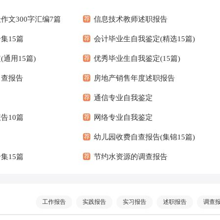
作文300字汇编7篇
荐
信息技术教师述职报告
集15篇
荐
会计毕业生自我鉴定(精选15篇)
通用15篇)
荐
优秀毕业生自我鉴定(15篇)
自查报告
荐
房地产销售年度述职报告
荐
通信专业自我鉴定
告10篇
荐
网络专业自我鉴定
荐
幼儿园收费自查报告(集锦15篇)
集15篇
荐
节约水资源的调查报告
工作报告
实践报告
实习报告
述职报告
调查