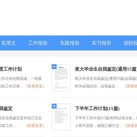
实用文
工作报告
实践报告
实习报告
述职
度工作计划
夜大毕业生自我鉴定(通用15篇
工作计划光阴迅速，一眨眼
夜大毕业生自我鉴定(通用15篇)自我鉴
的工作又将...
[查看更多]
即为自我总结，自我鉴定...
[查看
我鉴定
下半年工作计划(15篇)
鉴定自我鉴定是对自己过去
下半年工作计划(15篇)时间过得太快，
或工作...
[查看更多]
人猝不及防，成绩已属于过...
[查看