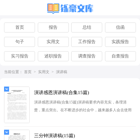
首页
报告
总结
信函
句子
实用文
工作报告
实践报告
实习报告
述职报告
调查报告
自查报告
离职报告
辞职报告
当前位置：
首页
>
实用文
>
演讲稿
演讲感恩演讲稿(合集15篇)
演讲感恩演讲稿(合集15篇)演讲稿要求内容充实，条理清
楚，重点突出。在不断进步的社会中，越来越多人会去使用
演讲稿，你所见过的演讲稿是...
[查看更多]
三分钟演讲稿(15篇)