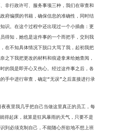
可、非行政许可、服务事项三种，我们在审查和
地政府编撰的书籍，确保信息的准确性，同时结
论知识。在这个过程中还出现过一个小插曲：更
职员得知，她也是这件事的一个而把手，交到我
的，在不知具体情况下脱口大骂了我，起初我把
无奈之下我把更改的材料和痕迹拿来给她查阅，
当时的我是即开心又伤心。经过这件事之后，各
的手中进行审查，确定“无误”之后直接进行录
日夜夜里我几乎把自己当做这里真正的员工，每
到就得起床，就算是狂风暴雨的天气，只要不是
意识到必须克制自己，不能随心所欲地不想上班