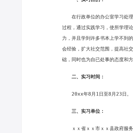
在行政单位的办公室学习处
过程，通过实践学习，使所学理
力，并且学到许多书本上学不到
会经验，扩大社交范围，提高社
础，同时也为自已处事的态度和
二、实习时间：
20xx年8月1日至8月23日。
三、实习单位：
ｘｘ省ｘｘ市ｘｘ县政府服