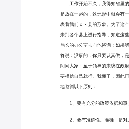
工作开始不久，我得知省里
是放在一起的，这无形中就会有
表着我们ｘｘ县的形象。为了这
来到各个县上进行指导，知道这
局长的办公室去向他咨询：如果
答说：没事的，你只要认真做，
问问大家；至于领导的来访在政
要相信自己就行。我懂了，因此
地遵循以下原则：
1、要有充分的政策依据和事
2、要有准确性。准确，是对