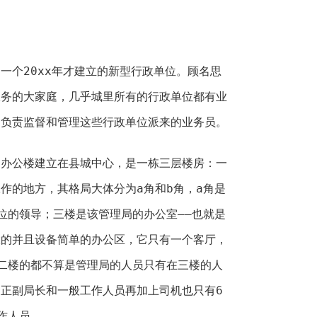
一个20xx年才建立的新型行政单位。顾名思
服务的大家庭，几乎城里所有的行政单位都有业
是负责监督和管理这些行政单位派来的业务员。
的办公楼建立在县城中心，是一栋三层楼房：一
作的地方，其格局大体分为a角和b角，a角是
位的领导；三楼是该管理局的办公室——也就是
大的并且设备简单的办公区，它只有一个客厅，
二楼的都不算是管理局的人员只有在三楼的人
正副局长和一般工作人员再加上司机也只有6
作人员。