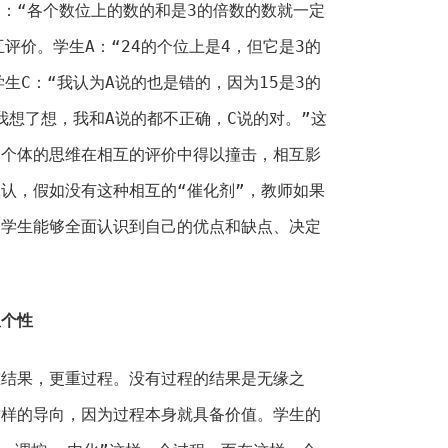
生C：“各个数位上的数的和是3的倍数的数就一定
评价。学生A：“24的个位上是4，但它是3的
生C：“我认为A说的也是错的，因为15是3的
我想了想，我和A说的都不正确，C说的对。”这
个个体的思维在相互的评价中得以撞击，相互影
认，假如没有这种相互的“催化剂”，教师如果
导学生能够全面认识到自己的优点和缺点、决定
显个性
重结果，更重过程。没有过程的结果是无缘之
这样的导向，因为过程本身就具备价值。学生的