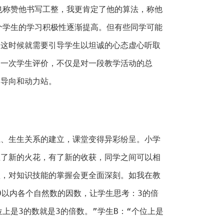
也称赞他书写工整，我更肯定了他的算法，称他
个学生的学习积极性逐渐提高。但有些同学可能
，这时候就需要引导学生以坦诚的心态虚心听取
展一次学生评价，不仅是对一段教学活动的总
、导向和动力站。
系、生生关系的建立，课堂变得异彩纷呈。小学
生了新的火花，有了新的收获，同学之间可以相
短，对知识技能的掌握会更全面深刻。如我在教
20以内各个自然数的因数，让学生思考：3的倍
上是3的数就是3的倍数。”学生B：“个位上是