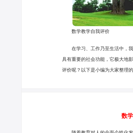
数学教学自我评价
在学习、工作乃至生活中，
具有重要的社会功能，它极大地
评价呢？以下是小编为大家整理
数学
随着教育对人的全面个性化