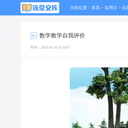
当前位置：
首页
>
实用文
>
自
数学教学自我评价
时间：2026-04-24 10:26:07