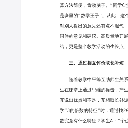
算方法简便，肯动脑子。”同学C
是班里的“数学王子”。从此，这
对别人提出的意见还有点不服气
同伴的意见和建议。高质量地开
结，更是整个教学活动的生长点
三、通过相互评价取长补短
随着教学中平等互助师生关
生在课堂上通过思维的撞击，产
互说出优点和不足，互相取长补
学“3的倍数的特征”时，通过找
数究竟有什么特征？学生A：“个位