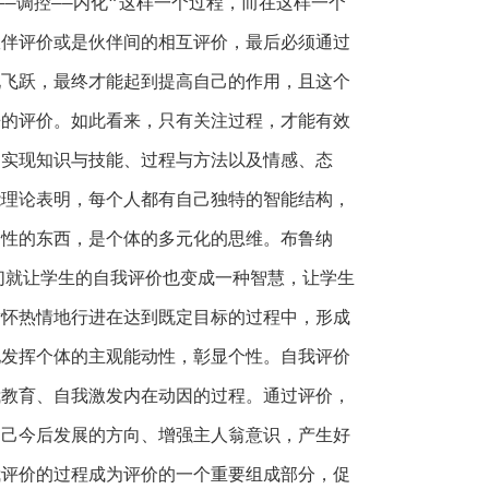
——调控——内化”这样一个过程，而在这样一个
伙伴评价或是伙伴间的相互评价，最后必须通过
现飞跃，最终才能起到提高自己的作用，且这个
来的评价。如此看来，只有关注过程，才能有效
、实现知识与技能、过程与方法以及情感、态
能理论表明，每个人都有自己独特的智能结构，
个性的东西，是个体的多元化的思维。布鲁纳
们就让学生的自我评价也变成一种智慧，让学生
满怀热情地行进在达到既定目标的过程中，形成
地发挥个体的主观能动性，彰显个性。自我评价
我教育、自我激发内在动因的过程。通过评价，
自己今后发展的方向、增强主人翁意识，产生好
我评价的过程成为评价的一个重要组成部分，促