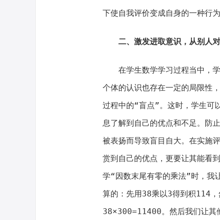
下使自我评价变成自身的一种行
二、激发进取意识，从别人
在学生数学学习过程当中，
个体的认识也存在一定的局限性
过程中的“盲点”。这时，学生可
息了解到自己的优点和不足。防
被表扬而导致盲目自大。在实施
赏到自己的优点，更要让其能看
学“因数末尾有零的乘法”时，我让
算的：先用38乘以3得到积114
38×300=11400。然后我们