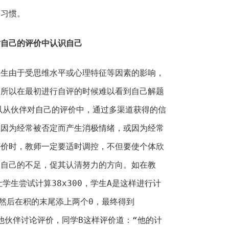
为习惯。
对自己的评价中认识自己
学生由于受思维水平或心理特征等因素的影响，
，所以在最初进行自评的时候难以看到自己解题
以从伙伴对自己的评价中，通过多渠道获得的信
止因为经常被否定而产生消极情绪，或因为经常
评价时，教师一定要适时调控，不但要使个体欣
到自己的不足，促其认清努力的方向。如在教
学生尝试计算38x300，学生A是这样进行计
，然后在积的末尾添上两个0，最终得到
让其他伙伴讨论评价，同学B这样评价道：“他的计