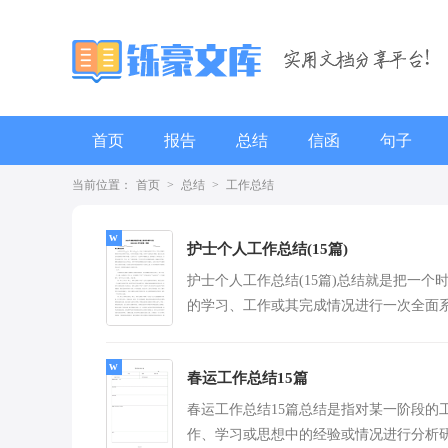
首页
报告
总结
信函
句子
当前位置：
首页
>
总结
>
工作总结
辞职报告
护士个人工作总结(15篇)
护士个人工作总结(15篇)总结就是把一个
的学习、工作或其完成情况进行一次全面
的总结，写总结有利于我们学习和工作能
提...
[查看
春运工作总结15篇
春运工作总结15篇总结是指对某一阶段的
作、学习或思想中的经验或情况进行分析