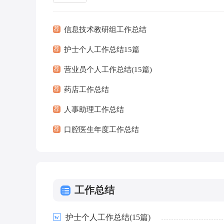
究，做出带有规律性结论的书面材料，它
有效锻炼...
[查看
荐
信息技术教研组工作总结
荐
护士个人工作总结15篇
荐
营业员个人工作总结(15篇)
荐
药店工作总结
荐
人事助理工作总结
荐
口腔医生年度工作总结
工作总结
护士个人工作总结(15篇)