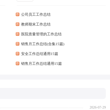
可以
绩、存在的问题及得到的经验和教训加以回顾
更多]
和...
[查看更多]
荐
公司员工工作总结
荐
教师期末工作总结
荐
医院质量管理的工作总结
荐
销售月工作总结(合集15篇)
荐
安全工作总结通用15篇
荐
销售月工作总结通用15篇
2026-07-29