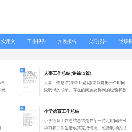
实用文
工作报告
实践报告
实习报告
述职
人事工作总结(集锦15篇)
时段
人事工作总结(集锦15篇)总结就是把一个时间
系统
段取得的成绩、存在的问题及得到的经验和教
力的
训进行一次全面系统的总结的书面材料，它可
更多]
以...
[查看更多]
小学德育工作总结
工
小学德育工作总结总结是在某一特定时间段对
研
学习和工作生活或其完成情况，包括取得的成