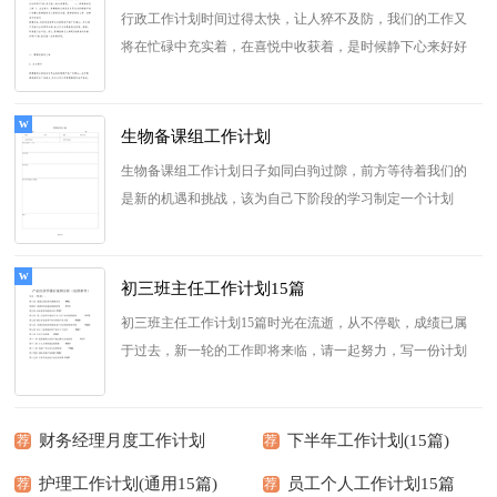
行政工作计划时间过得太快，让人猝不及防，我们的工作又
将在忙碌中充实着，在喜悦中收获着，是时候静下心来好好
写写计划了。那么你真正懂...
[查看更多]
生物备课组工作计划
生物备课组工作计划日子如同白驹过隙，前方等待着我们的
是新的机遇和挑战，该为自己下阶段的学习制定一个计划
了。我们该怎么拟定计划...
[查看更多]
初三班主任工作计划15篇
初三班主任工作计划15篇时光在流逝，从不停歇，成绩已属
于过去，新一轮的工作即将来临，请一起努力，写一份计划
吧。计划怎么写才能发挥它最...
[查看更多]
财务经理月度工作计划
下半年工作计划(15篇)
荐
荐
护理工作计划(通用15篇)
员工个人工作计划15篇
荐
荐