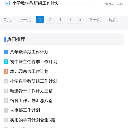
小学数学教研组工作计划
2026-05-06
1
2
3
4
5
首页
上一页
下一页
尾页
热门推荐
八年级学期工作计划
1
初中班主任春季工作计划
2
幼儿园寒假工作计划
3
小学数学教研组工作计划
4
精选骨干工作计划三篇
5
宿舍工作计划汇总八篇
6
人事部工作计划
7
实用的学习计划合集5篇
8