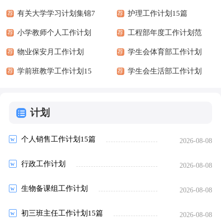
有关大学学习计划集锦7
护理工作计划15篇
荐
荐
篇
小学教师个人工作计划
工程部年度工作计划范
荐
荐
物业保安月工作计划
文
学生会体育部工作计划
荐
荐
学前班教学工作计划15
学生会生活部工作计划
荐
荐
篇
计划
个人销售工作计划15篇
2026-08-08
行政工作计划
2026-08-08
生物备课组工作计划
2026-08-08
初三班主任工作计划15篇
2026-08-08