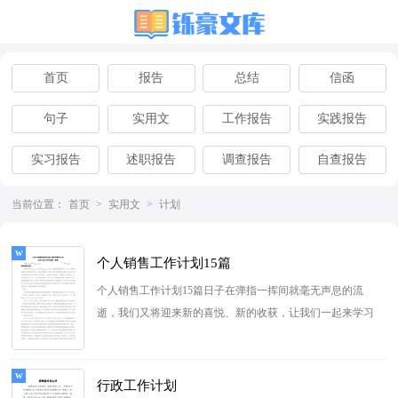
首页
报告
总结
信函
句子
实用文
工作报告
实践报告
实习报告
述职报告
调查报告
自查报告
离职报告
辞职报告
当前位置：
首页
>
实用文
>
计划
个人销售工作计划15篇
个人销售工作计划15篇日子在弹指一挥间就毫无声息的流
逝，我们又将迎来新的喜悦、新的收获，让我们一起来学习
写计划吧。计划到底怎么...
[查看更多]
行政工作计划