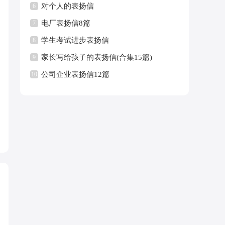
对个人的表扬信
6
电厂表扬信8篇
7
学生考试进步表扬信
8
家长写给孩子的表扬信(合集15篇)
9
公司企业表扬信12篇
10