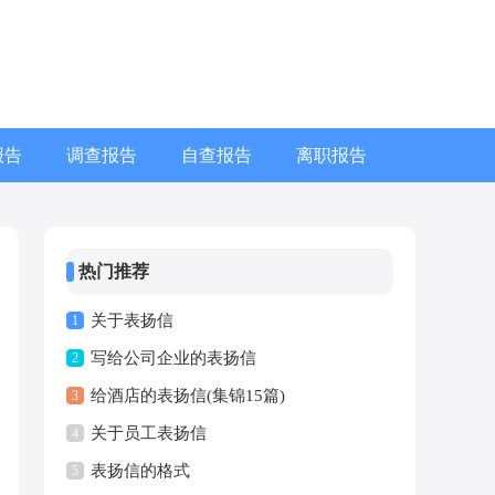
报告
调查报告
自查报告
离职报告
热门推荐
关于表扬信
1
写给公司企业的表扬信
2
给酒店的表扬信(集锦15篇)
3
关于员工表扬信
4
表扬信的格式
5