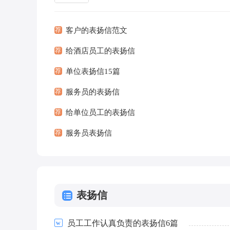
扬信有一定的书写规范。那么问题来了，
应如何写...
[查看
荐
客户的表扬信范文
荐
给酒店员工的表扬信
荐
单位表扬信15篇
荐
服务员的表扬信
荐
给单位员工的表扬信
荐
服务员表扬信
表扬信
员工工作认真负责的表扬信6篇