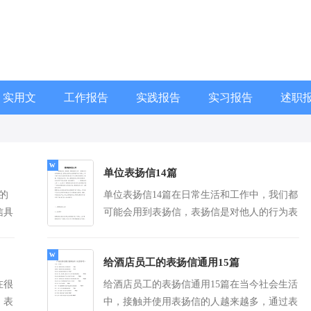
实用文
工作报告
实践报告
实习报告
述职
单位表扬信14篇
的
单位表扬信14篇在日常生活和工作中，我们都
信具
可能会用到表扬信，表扬信是对他人的行为表
道怎
示赞扬的信函。来参考自己需要的表扬信吧！
更多]
下面是...
[查看更多]
给酒店员工的表扬信通用15篇
在很
给酒店员工的表扬信通用15篇在当今社会生活
，表
中，接触并使用表扬信的人越来越多，通过表