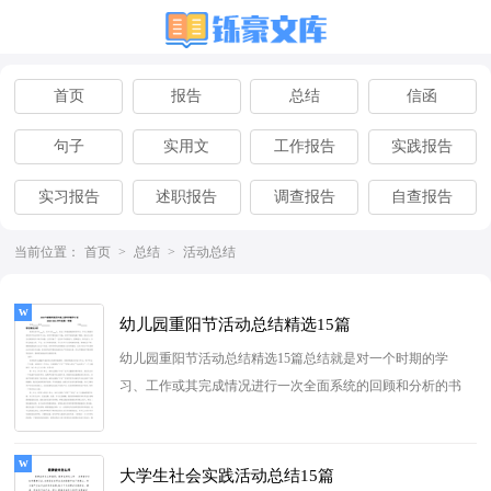
首页
报告
总结
信函
句子
实用文
工作报告
实践报告
实习报告
述职报告
调查报告
自查报告
离职报告
辞职报告
当前位置：
首页
>
总结
>
活动总结
幼儿园重阳节活动总结精选15篇
幼儿园重阳节活动总结精选15篇总结就是对一个时期的学
习、工作或其完成情况进行一次全面系统的回顾和分析的书
面材料，它可以有效锻...
[查看更多]
大学生社会实践活动总结15篇