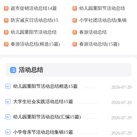
超市促销活动总结14篇
15篇)
幼儿园重阳节活动总结
荐
荐
防灾减灾日活动总结(15
15篇
小学社团活动总结(集锦
荐
荐
篇)
幼儿园重阳节活动总结
15篇)
春游活动总结
荐
荐
(14篇)
春游活动总结(精选15篇)
春游活动总结(15篇)
荐
荐
活动总结
幼儿园重阳节活动总结精选15篇
2026-07-29
大学生社会实践活动总结15篇
2026-07-29
幼儿园重阳节活动总结(汇编15篇)
2026-07-29
小学母亲节活动总结集锦15篇
2026-07-29