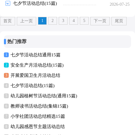
七夕节活动总结(15篇)
2026-07-25
1
2
3
4
5
首页
上一页
下一页
尾页
热门推荐
七夕节活动总结通用15篇
1
安全生产月活动总结(15篇)
2
开展爱国卫生月活动总结
3
七夕节活动总结(15篇)
4
幼儿园植树节活动总结(通用15篇)
5
教师读书活动总结(集锦15篇)
6
小学社团活动总结精选15篇
7
幼儿园感恩节主题活动总结
8