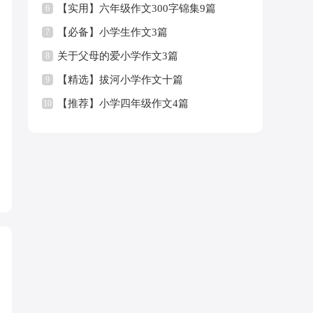
【实用】六年级作文300字锦集9篇
6
【必备】小学生作文3篇
7
关于父母的爱小学作文3篇
8
【精选】拔河小学作文十篇
9
【推荐】小学四年级作文4篇
10