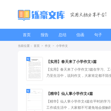
首页
报告
总结
信函
句子
当前位置：
首页
>
作文
>
小学作文
辞职报告
【实用】春天来了小学作文3篇
【实用】春天来了小学作文3篇在学习、工
乃至生活中，说到作文，大家肯定都不陌
吧，作文要求篇章结构完整，一定要避免
尾作文的出...
[查看
【精华】仙人掌小学作文4篇
【精华】仙人掌小学作文4篇在平时的学习
工作或生活中，大家都不可避免地会接触