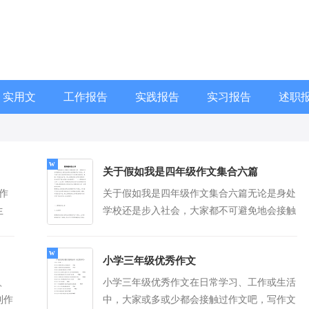
实用文
工作报告
实践报告
实习报告
述职
关于假如我是四年级作文集合六篇
作
关于假如我是四年级作文集合六篇无论是身处
生
学校还是步入社会，大家都不可避免地会接触
无结
到作文吧，写作文可以锻炼我们的独处习惯，
更多]
让自己...
[查看更多]
小学三年级优秀作文
、
小学三年级优秀作文在日常学习、工作或生活
到作
中，大家或多或少都会接触过作文吧，写作文