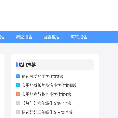
报告
调查报告
自查报告
离职报告
热门推荐
精选可爱的小学作文3篇
1
实用的成长的烦恼小学作文四篇
2
实用的春节趣事小学作文4篇
3
【热门】六年级作文集合7篇
4
精选妈妈三年级作文合集八篇
5