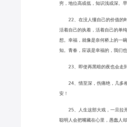
穷，地位高或低，知识浅或深。
22、在没人懂自己的价值的
活着自己的执着，活着自己的单
想。幸福，就像是奈何桥上的一
知。青春，应该是幸福的，我们
23、即使再黑暗的夜也会走
24、情至深，伤痛绝，几多
安！
25、人生这部大戏，一旦拉
聪明人会把嘴藏在心里，愚蠢人