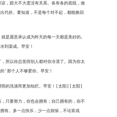
原谅，跟大不大度没有关系。各有各的底线，做
付出代价。要知道，不是每个对不起，都能换回
，就是愿意承认成为昨天的每一天都是美好的。
是水到渠成。早安！
了，所以你总觉得别人都对你冷漠了。因为你太
的'那个人不够爱你。早安！
骤雨的洗涤而更加灿烂。早安！[太阳][太阳]
慕，只要努力，你也会拥有；自己拥有的，你不
会拥有。多一点快乐，少一点烦恼，不论富或