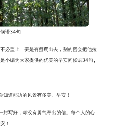
候语34句
篓不必盖上，要是有蟹爬出去，别的蟹会把他拉
是小编为大家提供的优美的早安问候语34句,
会知道那边的风景有多美。早安！
一封写好，却没有勇气寄出的信。每个人的心
早安！