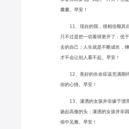
囊囊。早安！
11、现在的我，很相信顺其
只不过是把一切看得更开了；优
去的自己；人生就是不断成长，
才不会让别人看不起。早安！
12、美好的生命应该充满期
你的心情。早安！
13、潇洒的女孩并非缘于漂
扬起高傲的头；潇洒的女孩并非
俗中见雅。早安！