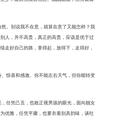
自然。别说我不在意，就算在意了又能怎样？我
于别人，并不高贵，真正的高贵，应该是优于过
继续走好自己的路，拿得起，放得下，走得好，
待、惊喜和感激。你不能左右天气，但你能转变
亮，任凭己丑，也敢正视男孩的眼光，面向靓女
因为优雅，任凭平庸，也要衣着别具韵味，谈吐