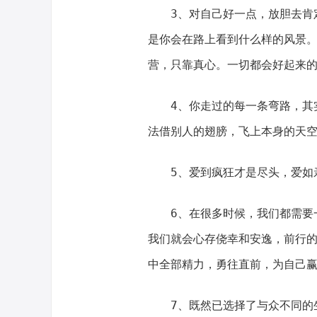
3、对自己好一点，放胆去肯
是你会在路上看到什么样的风景
营，只靠真心。一切都会好起来
4、你走过的每一条弯路，其
法借别人的翅膀，飞上本身的天
5、爱到疯狂才是尽头，爱如
6、在很多时候，我们都需要
我们就会心存侥幸和安逸，前行
中全部精力，勇往直前，为自己
7、既然已选择了与众不同的