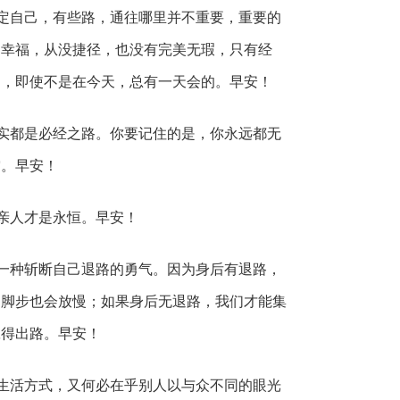
定自己，有些路，通往哪里并不重要，重要的
。幸福，从没捷径，也没有完美无瑕，只有经
的，即使不是在今天，总有一天会的。早安！
实都是必经之路。你要记住的是，你永远都无
空。早安！
亲人才是永恒。早安！
一种斩断自己退路的勇气。因为身后有退路，
的脚步也会放慢；如果身后无退路，我们才能集
赢得出路。早安！
生活方式，又何必在乎别人以与众不同的眼光