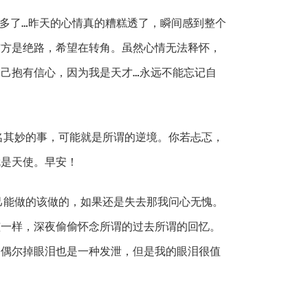
畅多了…昨天的心情真的糟糕透了，瞬间感到整个
前方是绝路，希望在转角。虽然心情无法释怀，
己抱有信心，因为我是天才…永远不能忘记自
名其妙的事，可能就是所谓的逆境。你若忐忑，
就是天使。早安！
己能做的该做的，如果还是失去那我问心无愧。
孩一样，深夜偷偷怀念所谓的过去所谓的回忆。
，偶尔掉眼泪也是一种发泄，但是我的眼泪很值