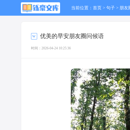
当前位置：
首页
>
句子
>
朋友
优美的早安朋友圈问候语
时间：2026-04-24 10:25:36