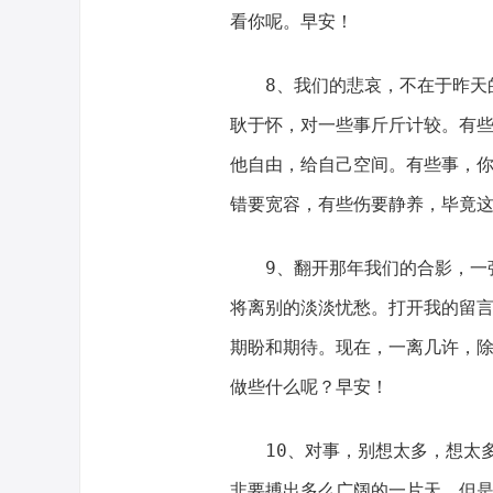
看你呢。早安！
8、我们的悲哀，不在于昨天
耿于怀，对一些事斤斤计较。有
他自由，给自己空间。有些事，
错要宽容，有些伤要静养，毕竟
9、翻开那年我们的合影，一
将离别的淡淡忧愁。打开我的留
期盼和期待。现在，一离几许，
做些什么呢？早安！
10、对事，别想太多，想太
非要搏出多么广阔的一片天，但