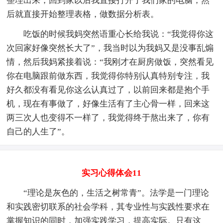
整理出来，回到家以后我直接打开了我们家的电脑，然
后就直接开始整理表格，做数据分析表。
吃饭的时候我妈突然语重心长给我说：“我觉得你这
次回家好像突然长大了”，我当时以为我妈又是没事乱煽
情，然后我妈紧接着说：“我刚才在厨房做饭，突然看见
你在电脑跟前做东西，我觉得你特别认真特别专注，我
好久都没有看见你这么认真过了，以前回来都是抱个手
机，现在有事做了，好像生活有了主心骨一样，回来这
两三次人也变得不一样了，我觉得终于熬出来了，你有
自己的人生了”。
实习心得体会11
“理论是灰色的，生活之树常青”。法学是一门理论
和实践密切联系的社会学科，其专业性与实践性要求在
掌握知识的同时，加强实践学习，提高实际。只有这