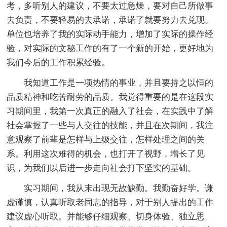
考，多听别人的建议，不要太过急燥，要对自己所做事
去负责，不要轻易的去承诺，承诺了就要努力去兑现。
单位也培养了我的实际动手能力，增加了实际的操作经
验，对实际的文秘工作的有了一个新的开始，更好地为
我们今后的工作积累经验。
我知道工作是一项热情的事业，并且要持之以恒的
品质精神和吃苦耐劳的品质。我觉得重要的是在这段实
习期间里，我第一次真正的融入了社会，在实践中了解
社会掌握了一些与人交往的技能，并且在次期间，我注
意观察了前辈是怎样与上级交往，怎样处理之间的关
系。利用这次难得的机会，也打开了视野，增长了见
识，为我们以后进一步走向社会打下坚实的基础。
实习期间，我从末出现无故缺勤。我勤奋好学。谦
虚谨慎，认真听取老同志的指导，对于别人提出的工作
建议虚心听取。并能够仔细观察、切身体验、独立思