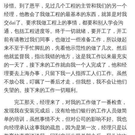
珍惜。到了恩平，见过几个工程的主管和我们的另一个
经理，他教会了我做工程的最基本的东西，就算是对我
交dai了。要求我做工程上的事情，都要和别人学会沟
通，包括工程进度等。终于一切就绪，要开工了，开工
前有请教过我们同事，也做过一些准备工作，所以做起
来不至于手忙脚乱的，先看他示范性的做了几次。然后
他就监督我，指出我错的地方，这是我工作以来最充实
的一天了，接下来的工作就由我一个人完成了，他和经
理要去上海办事，只留下我一人指挥工人们工作。虽然
不放心我，叮嘱了一番后才走，但我想，我不会让他们
失望的。接下来的工作一切顺利。
完工那天，经理来了，对我的工作做了一番检查，
发现我在安装完成后，没有给他们银行的工作人员做简
单的培训，虽然事情不大，但对公司的影响不好。我也
向经理承认这事我的疏忽，因为是第一次，经理只是以