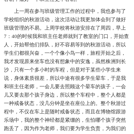
上一周在参与班级管理工作的过程中，我也参与了
学校组织的秋游活动，这次活动让我更加体会到了做好
班级管理的不易。上周学校将秋游安排在了周四，早上
7：40的时候我和班主任老师就到了教室的门口，开始查
人，开始帮他们排队，好不容易等到的秋游活动，所以
学生们都很兴奋，一个个像小鸟一样，旅程开始之后，
我才发现原来坐车也没有想象中的安逸，虽然株洲到长
沙，只有一个多小时的车程，但是对于某些小学生来
说，身体素质很差，所以中途有很多学生晕车，于是我
和班主任老师，一会儿要去照顾这个晕车的孩子，一会
儿又要去那个孩子身边，所以整个车程中，整个人都是
一种戒备状态，没几分钟是坐在座位上的。整个秋游过
程中，不仅在车上是随时戒备状态，而且在博物馆跟游
乐场中，我的整个神经都是紧绷的，生怕哪个孩子突然
跑丢了，因为作为老师，我们要为学生负责，为我们的