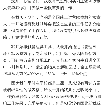
没来广联达之前，我没有想过作为实习生还可以带
人去单独做项目去做一些很重要的工作。
在我实习期间，当的是全国线上运营续费组的负责
人，一开始没有想过领导会把这么重要的工作任务交给
我，但是接任了工作以后，我也没有想那么多也没有退
缩，开始慢慢的步入正轨。
我开始接触管理类工具，从最开始通过《管理五
环》写续费方案，制定策略，定目标，做风险预估方
案，再到审方案和分配工作，带着五个实习生跟进全国
6、7月到期用户，最后的结果是超额完成，全国续费意
愿率从之前的40%做到了58%，上升了18%个点。
因为我们平时在学校都是上课，从来没有写过方案
或者经常性的做表格，所以一开始我几乎是职场小白，
工作效率很低，经常会因为excel表格整理不到一块而影
响工作结果，几乎要崩溃了，但是领导没有因此骂我或