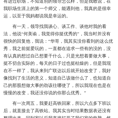
有进过职场，不知道别的领导怎么样，但是我敢说，在
我职场生涯上的第一个师父，能遇到他，我真的是很幸
运，以至于我妈都说我是幸运的。
有一天，领导找我谈心、谈工作、谈他对我的看
法，他说“何美谕，我觉得你挺优秀的”，我当时并没有
很快的回复他，我说：“华哥，我其实没你看到的这么优
秀，我之前挺爱玩的，一直都在追求一些有的没的，没
有认真的想过自己想要干什么，只是光想着要做大事，
挺不切合实际的，每天的日子过也挺枯燥的，但是我现
在不一样了，我从来到广联达以后就开始改变了，我好
像找到了生活的意义，知道自己该做什么了，也知道自
己的那股想做大事的劲该往哪使了，所以我现在也是在
慢慢的改变，我还没你说的你那么优秀。”
有一次周五，我要赶高铁回家，所以六点多下班以
后，就直接去了高铁站。我其实当时结果数据表还没有