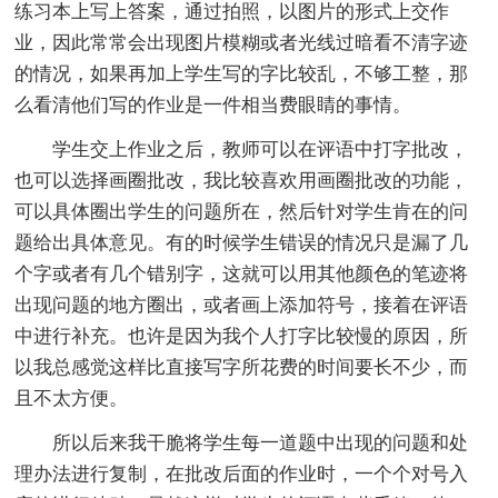
练习本上写上答案，通过拍照，以图片的形式上交作
业，因此常常会出现图片模糊或者光线过暗看不清字迹
的情况，如果再加上学生写的字比较乱，不够工整，那
么看清他们写的作业是一件相当费眼睛的事情。
学生交上作业之后，教师可以在评语中打字批改，
也可以选择画圈批改，我比较喜欢用画圈批改的功能，
可以具体圈出学生的问题所在，然后针对学生肯在的问
题给出具体意见。有的时候学生错误的情况只是漏了几
个字或者有几个错别字，这就可以用其他颜色的笔迹将
出现问题的地方圈出，或者画上添加符号，接着在评语
中进行补充。也许是因为我个人打字比较慢的原因，所
以我总感觉这样比直接写字所花费的时间要长不少，而
且不太方便。
所以后来我干脆将学生每一道题中出现的问题和处
理办法进行复制，在批改后面的作业时，一个个对号入