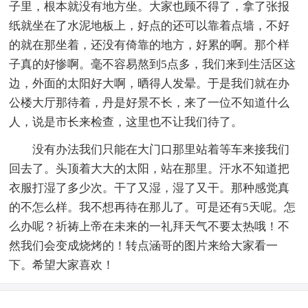
子里，根本就没有地方坐。大家也顾不得了，拿了张报
纸就坐在了水泥地板上，好点的还可以靠着点墙，不好
的就在那坐着，还没有倚靠的地方，好累的啊。那个样
子真的好惨啊。毫不容易熬到5点多，我们来到生活区这
边，外面的太阳好大啊，晒得人发晕。于是我们就在办
公楼大厅那待着，丹是好景不长，来了一位不知道什么
人，说是市长来检查，这里也不让我们待了。
没有办法我们只能在大门口那里站着等车来接我们
回去了。头顶着大大的太阳，站在那里。汗水不知道把
衣服打湿了多少次。干了又湿，湿了又干。那种感觉真
的不怎么样。我不想再待在那儿了。可是还有5天呢。怎
么办呢？祈祷上帝在未来的一礼拜天气不要太热哦！不
然我们会变成烧烤的！转点涵哥的图片来给大家看一
下。希望大家喜欢！