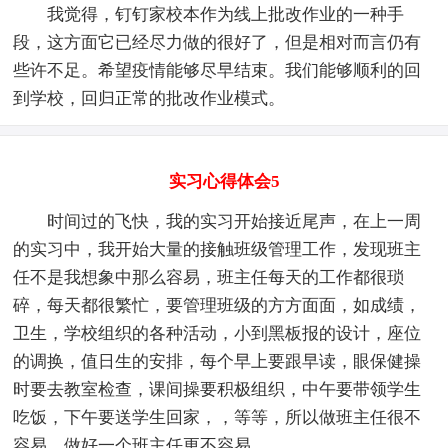
我觉得，钉钉家校本作为线上批改作业的一种手
段，这方面它已经尽力做的很好了，但是相对而言仍有
些许不足。希望疫情能够尽早结束。我们能够顺利的回
到学校，回归正常的批改作业模式。
实习心得体会5
时间过的飞快，我的实习开始接近尾声，在上一周
的实习中，我开始大量的接触班级管理工作，发现班主
任不是我想象中那么容易，班主任每天的工作都很琐
碎，每天都很繁忙，要管理班级的方方面面，如成绩，
卫生，学校组织的各种活动，小到黑板报的设计，座位
的调换，值日生的安排，每个早上要跟早读，眼保健操
时要去教室检查，课间操要积极组织，中午要带领学生
吃饭，下午要送学生回家，，等等，所以做班主任很不
容易，做好一个班主任更不容易。