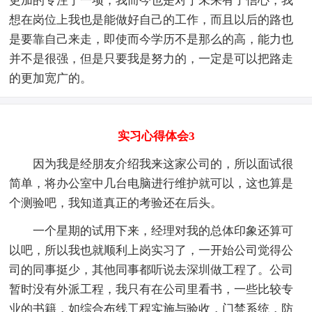
更加的专注于一项，我而今也是对于未来有了信心，我
想在岗位上我也是能做好自己的工作，而且以后的路也
是要靠自己来走，即使而今学历不是那么的高，能力也
并不是很强，但是只要我是努力的，一定是可以把路走
的更加宽广的。
实习心得体会3
因为我是经朋友介绍我来这家公司的，所以面试很
简单，将办公室中几台电脑进行维护就可以，这也算是
个测验吧，我知道真正的考验还在后头。
一个星期的试用下来，经理对我的总体印象还算可
以吧，所以我也就顺利上岗实习了，一开始公司觉得公
司的同事挺少，其他同事都听说去深圳做工程了。公司
暂时没有外派工程，我只有在公司里看书，一些比较专
业的书籍，如综合布线工程实施与验收，门禁系统，防