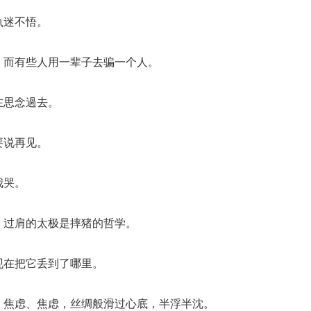
执迷不悟。
，而有些人用一辈子去骗一个人。
在思念過去。
要说再见。
我哭。
，过肩的太极是摔猪的哲学。
现在把它丢到了哪里。
、焦虑、焦虑，丝绸般滑过心底，半浮半沈。