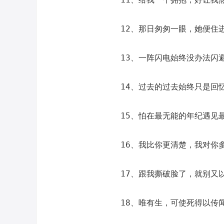
12、那日匆匆一眼，她便住
13、一阵闪电始终没办法闪
14、过去的过去始终只是回
15、怕在最无能的年纪遇见
16、我比你更清楚，我对你
17、跟我撕破脸了，就别又
18、唯有生，可使死得以传