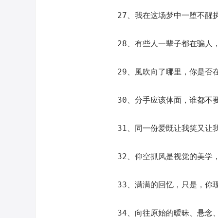
27、我在这场梦中一堕不醒
28、有些人一辈子都在骗人
29、風吹向了哪里，你是否
30、分手应该体面，谁都不
31、同一份爱既让我笑又让
32、仰空抓风是视觉的美学
33、满满的回忆，只是，你
34、向往原始的暧昧、悬念