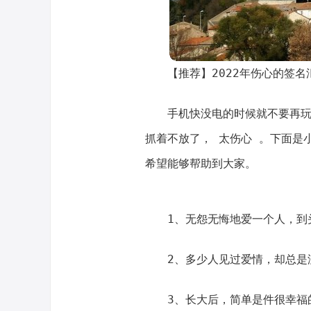
【推荐】2022年伤心的签名
手机快没电的时候就不要再
抓着不放了， 太伤心 。下面是
希望能够帮助到大家。
1、无怨无悔地爱一个人，到
2、多少人见过爱情，却总是
3、长大后，简单是件很幸福