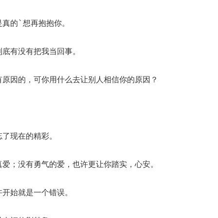
是真的`想再抱抱你。
到底有没有把我当回事。
有原因的，可你用什么去让别人相信你的原因？
。
忘了现在的精彩。
真爱；没有勇气的爱，也许更让你踏实，心安。
许开始就是一个错误。