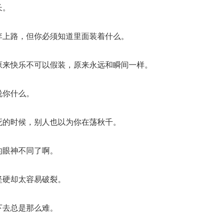
长。
李上路，但你必须知道里面装着什么。
原来快乐不可以假装，原来永远和瞬间一样。
说你什么。
死的时候，别人也以为你在荡秋千。
的眼神不同了啊。
坚硬却太容易破裂。
下去总是那么难。