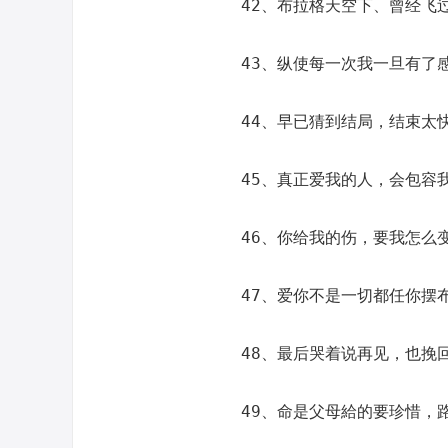
42、布拉格天空下、曾经飞
43、纵使每一次我一旦有了
44、早已猜到结局，结束太
45、真正爱我的人，会包容
46、你给我的伤，要我怎么
47、爱你不是一切都任你摆
48、最后哭着说再见，也挽
49、命是父母給的要珍惜，