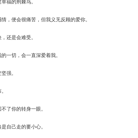
过幸福的荆棘鸟。
感情，便会很痛苦，但我义无反顾的爱你。
快，还是会难受。
我的一切，会一直深爱着我。
变坚强。
布。
回不了你的转身一眼。
路是自己走的要小心。