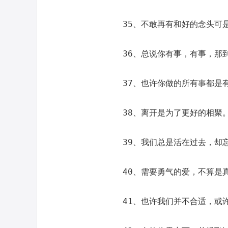
35、不敢再有和好的念头可
36、总说你有事，有事，那
37、也许你做的所有事都是
38、离开是为了更好的相聚
39、我们总是活在过去，却
40、需要勇气的爱，不算是
41、也许我们并不合适，或