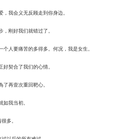
爱，我会义无反顾走到你身边。
步，刚好我们就错过了。
一个人要痛苦的多得多。何况，我是女生。
正好契合了我们的心情。
為了再壹次重回靶心。
就如我当初。
清很多。
熬过以后的所有难过。