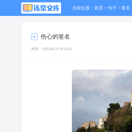
当前位置：
首页
>
句子
>
签名
伤心的签名
时间：2026-04-24 10:24:42