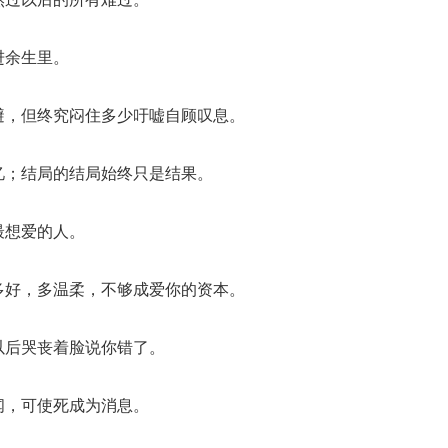
进余生里。
避，但终究闷住多少吁嘘自顾叹息。
忆；结局的结局始终只是结果。
最想爱的人。
多好，多温柔，不够成爱你的资本。
以后哭丧着脸说你错了。
闻，可使死成为消息。