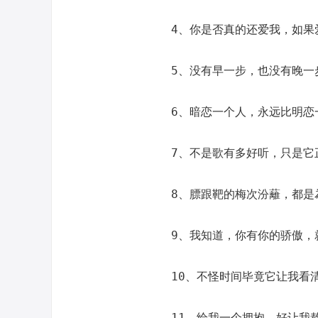
4、你是否真的还爱我，如果
5、没有早一步，也没有晚一
6、暗恋一个人，永远比明恋
7、不是歌有多好听，只是它
8、膘跟靶的梅次汾蘺，都是
9、我知道，你有你的骄傲，
10、不怪时间毕竟它让我看
11、给我一个拥抱，好让我