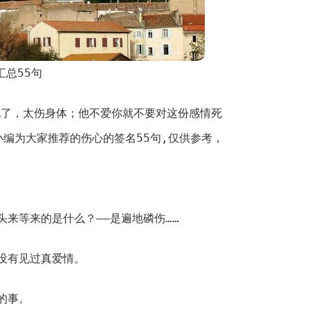
汇总55句
玩了，太伤身体；他不爱你就不要对这份感情死
小编为大家推荐的伤心的签名55句,仅供参考，
头来等来的是什么？——是遍地磷伤……
没有见过真爱情。
的事。