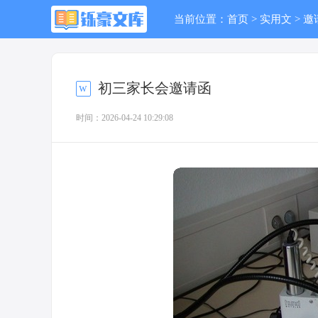
当前位置：
首页
>
实用文
>
邀
初三家长会邀请函
时间：2026-04-24 10:29:08