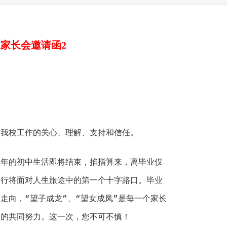
家长会邀请函2
对我校工作的关心、理解、支持和信任。
三年的初中生活即将结束，掐指算来，离毕业仅
子行将面对人生旅途中的第一个十字路口。毕业
走向，“望子成龙”、“望女成凤”是每一个家长
们的共同努力。这一次，您不可不慎！