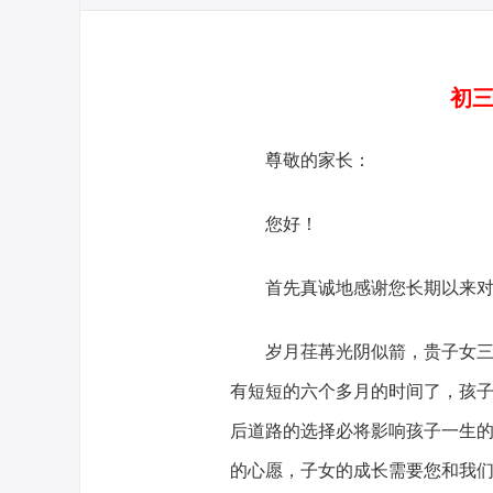
初三
尊敬的家长：
您好！
首先真诚地感谢您长期以来
岁月荏苒光阴似箭，贵子女
有短短的六个多月的时间了，孩
后道路的选择必将影响孩子一生的
的心愿，子女的成长需要您和我