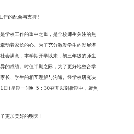
工作的配合与支持!
来是学校工作的重中之重，是全校师生关注的焦
时牵动着家长的心。为了充分激发学生的发展潜
让社会满意，本学期开学以来，初三年级的师生
优异的成绩。时值半期之际，为了更好地整合学
、家长、学生的相互理解与沟通。经学校研究决
21日(星期一)晚 5：30召开以剖析期中，聚焦
子更加美好的明天!