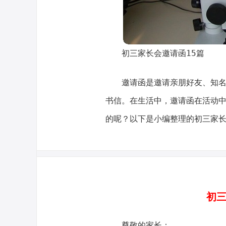
初三家长会邀请函15篇
邀请函是邀请亲朋好友、知
书信。在生活中，邀请函在活动
的呢？以下是小编整理的初三家
初三
尊敬的家长：