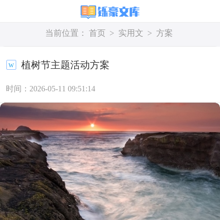
当前位置：
首页
>
实用文
>
方案
植树节主题活动方案
时间：2026-05-11 09:51:14