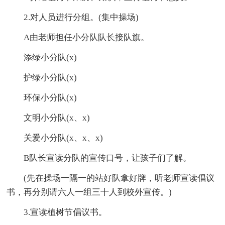
2.对人员进行分组。(集中操场)
A由老师担任小分队队长接队旗。
添绿小分队(x)
护绿小分队(x)
环保小分队(x)
文明小分队(x、x)
关爱小分队(x、x、x)
B队长宣读分队的宣传口号，让孩子们了解。
(先在操场一隔一的站好队拿好牌，听老师宣读倡议
书，再分别请六人一组三十人到校外宣传。)
3.宣读植树节倡议书。