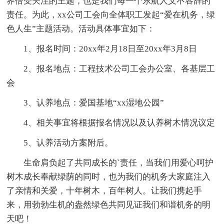
界倍受关注的主题，也是我们每一个东航人义不容辞的
责任。为此，xx公司工会向全体职工发起“爱在机务，绿
色人生”主题活动。活动具体事宜如下：
1、报名时间：20xx年2月18日至20xx年3月8日
2、报名地点：工程技术公司工会办公室、各基层工
会
3、认养地点：爱国基地“xx湿地公园”
4、相关事宜将根据报名情况以及认养树木情况议定
5、认养活动方案附后。
生命肩负起了共同成长的`责任，当我们用爱心呵护
树木成长奉献绿荫的同时，也为我们的机务大家庭注入
了亲情和关爱，十年树木，百年树人。让我们携起手
来，用勃勃生机的盎然绿色共同见证我们和谐机务的明
天吧！