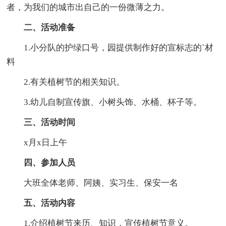
者，为我们的城市出自己的一份微薄之力。
二、活动准备
1.小分队的护绿口号，园提供制作好的宣标志的`材
料
2.有关植树节的相关知识。
3.幼儿自制宣传旗、小树头饰、水桶、杯子等。
三、活动时间
x月x日上午
四、参加人员
大班全体老师、阿姨、实习生、保安一名
五、活动内容
1.介绍植树节来历、知识，宣传植树节意义。