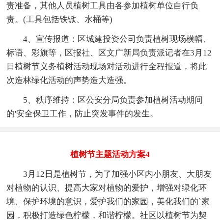
责准备，其他人员植树工具由各参加植树单位自行负
责。(工具包括铁锨、水桶等)
4、宣传报道：区城建投资公司负责植树现场横幅、
标语、彩旗等，区报社、区文广新局负责派记者在3月12
日植树节义务植树活动现场对活动进行全程报道，将此
次造林绿化活动的声势造大造强。
5、秩序维持：区公安分局负责参加植树活动期间
的'安全保卫工作，防止突发事件的发生。
植树节主题活动方案4
3月12日是植树节，为了加强小区内小朋友、大朋友
对植物的认识、提高大家对植物的爱护，增强对绿化环
境、保护环境的意识，爱护我们的家园，美化我们的`家
园，积极打造绿色柠檬，和谐柠檬。社区以植树节为契