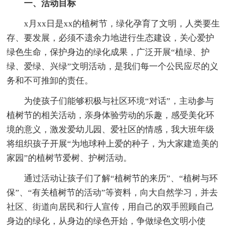
一、活动目标
x月xx日是xx的植树节，绿化孕育了文明，人类要生
存、要发展，必须不遗余力地进行生态建设，关心爱护
绿色生命，保护身边的绿化成果，广泛开展“植绿、护
绿、爱绿、兴绿”文明活动，是我们每一个公民应尽的义
务和不可推卸的责任。
为使孩子们能够积极与社区环境“对话”，主动参与
植树节的相关活动，亲身体验劳动的乐趣，感受美化环
境的意义，激发爱幼儿园、爱社区的情感，我大班年级
将组织孩子开展“为地球种上爱的种子，为大家建造美的
家园”的植树节爱树、护树活动。
通过活动让孩子们了解“植树节的来历”、“植树与环
保”、“有关植树节的活动”等资料，向大自然学习，并去
社区、街道向居民和行人宣传，用自己的双手照顾自己
身边的绿化，从身边的绿色开始，争做绿色文明小使