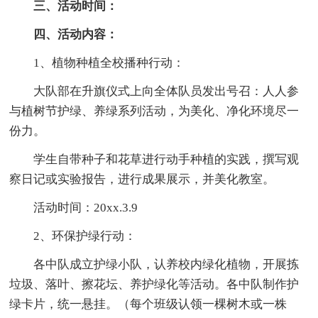
三、活动时间：
四、活动内容：
1、植物种植全校播种行动：
大队部在升旗仪式上向全体队员发出号召：人人参
与植树节护绿、养绿系列活动，为美化、净化环境尽一
份力。
学生自带种子和花草进行动手种植的实践，撰写观
察日记或实验报告，进行成果展示，并美化教室。
活动时间：20xx.3.9
2、环保护绿行动：
各中队成立护绿小队，认养校内绿化植物，开展拣
垃圾、落叶、擦花坛、养护绿化等活动。各中队制作护
绿卡片，统一悬挂。（每个班级认领一棵树木或一株