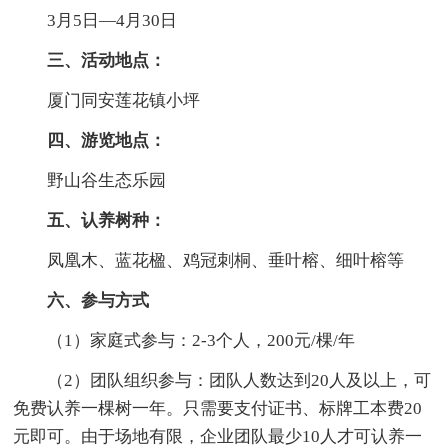
3月5日—4月30日
三、活动地点：
厦门同安莲花镇小坪
四、游览地点：
野山谷生态乐园
五、认养树种：
凤凰木、蓝花楹、鸡冠刺桐、垂叶榕、细叶榕等
六、参与方式
（1）家庭式参与：2-3个人，200元/棵/年
（2）团队组织参与：团队人数达到20人及以上，可
免费认养一棵树一年。只需要支付证书、标牌工本费20
元即可。由于场地有限，企业团队最少10人才可认养一