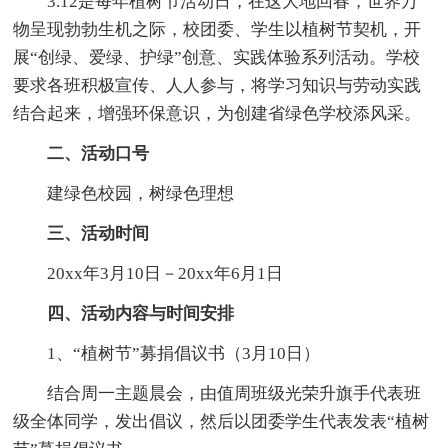
3.12是每年植树节活动日，在这大地回春，世界万
物呈现勃勃生机之际，校团委、学生以植树节契机，开
展“创绿、爱绿、护绿”创意、实践体验系列活动。学校
要求各班积极宣传、人人参与，将学习知识与劳动实践
结合起来，增强环保意识，为创建省绿色学校添风采。
二、活动口号
建绿色校园，树绿色理想
三、活动时间
20xx年3月10日－20xx年6月1日
四、活动内容与时间安排
1、“植树节”募捐倡议书（3月10日）
结合周一主题晨会，由值周班级光荣升旗手代表班
级全体同学，发出倡议，然后以团委学生代表发表“植树