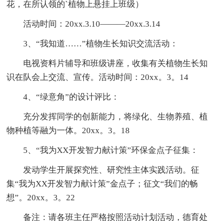
花，在所认领的`植物上悬挂上班级）
活动时间：20xx.3.10———20xx.3.14
3、“我知道……”植物生长知识交流活动：
电视资料片辅导和班级讲座，收集有关植物生长知
识在队会上交流、宣传。活动时间：20xx。3。14
4、“绿意角”的设计评比：
充分发挥同学的创新能力，将绿化、生物养殖、植
物种植等融为一体。20xx。3。18
5、“我为XX开发智力献计策”环保金点子征集：
发动学生开展探究性、研究性主体实践活动。征
集“我为XX开发智力献计策”金点子；征文“我们的畅
想”。20xx。3。22
备注：请各班主任严格按照活动计划活动，德育处