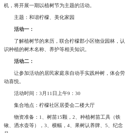
机，将开展一期以植树节为主题的活动。
主题：和谐柠檬、美化家园
活动一：
了解植树节的来历，联合柠檬郡小区物业园林，认
识种植的树木名称、养护等相关知识。
活动二：
让参加活动的居民家庭亲自动手实践种树，体会劳
动喜悦。
活动时间：3月11日上午9：30
集合地点：柠檬社区居委会二楼大厅
物资准备：1、树苗15颗，2、种植树苗工具（铁
锹、洒水壶等），3、横幅，4、果树认养牌、5、纪念