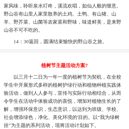
家风味，聆听泉水叮咚，溪流欢唱，如仙人般的惬意。
野山谷有山里人家里散养的土鸡、土鸭、有山猪、山
羊、野芥菜、山菌等农家菜和野味，味道鲜美，是来野
山谷不可不吃的。
14：30返回，圆满结束愉快的野山谷之旅。
植树节主题活动方案7
以三月十二日为一年一度的植树节为契机，在全校
学生中开展形式多样的植树护绿行动和植物种植实践体
验活动，做到人人参与，宣传与实际行动相结合，从而
令学生在活动中体验成功的喜悦，增加对植物生长的了
解，增强环保意识，生态意识，以达到为班级、学校、
社会增添绿色，净化、美化环境的'目的。以“我为绿树
挂”为主题的系列活动，现将活动计划如下。