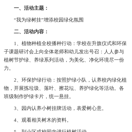
一、活动主题：
“我为绿树挂”增添校园绿化氛围
二、活动内容：
1、植物种植全校播种行动：学校在升旗仪式和环保
子课题研讨会上向全体老师和幼儿发出号召：人人参与
植树节护绿、养绿系列活动，为美化、净化环境尽一份
力。
2、环保护绿行动：按照护绿小队，认养校内绿化植
物，开展拣垃圾、落叶、擦花坛、养护绿化等活动。各
班级制作护绿卡片，统一悬挂。
3、园内认养小树挂牌活动，表爱树心意。
4、观看相关树木的资料。
5、到小区或校园内进行植树活动