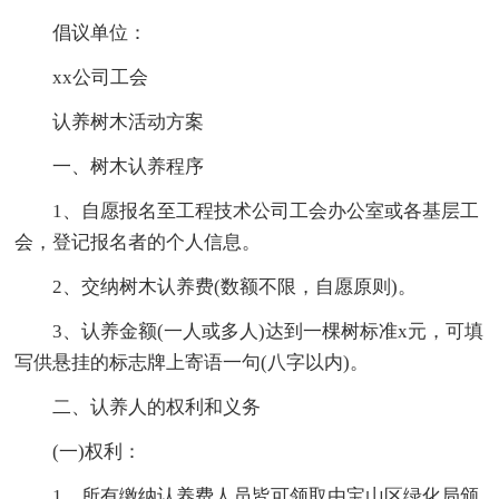
倡议单位：
xx公司工会
认养树木活动方案
一、树木认养程序
1、自愿报名至工程技术公司工会办公室或各基层工
会，登记报名者的个人信息。
2、交纳树木认养费(数额不限，自愿原则)。
3、认养金额(一人或多人)达到一棵树标准x元，可填
写供悬挂的标志牌上寄语一句(八字以内)。
二、认养人的权利和义务
(一)权利：
1、所有缴纳认养费人员皆可领取由宝山区绿化局颁