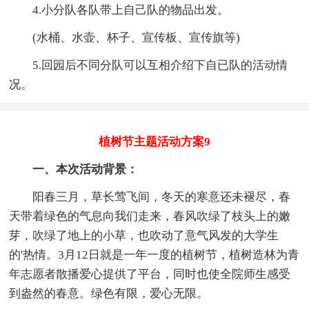
4.小分队各队带上自己队的物品出发。
(水桶、水壶、杯子、宣传板、宣传旗等)
5.回园后不同分队可以互相介绍下自已队的活动情
况。
植树节主题活动方案9
一、本次活动背景：
阳春三月，草长莺飞间，冬天的寒意还未褪尽，春
天带着绿色的气息向我们走来，春风吹绿了枝头上的嫩
芽，吹绿了地上的小草，也吹动了意气风发的大学生
的'热情。3月12日就是一年一度的植树节，植树造林为青
年志愿者散播爱心提供了平台，同时也使全院师生感受
到盎然的春意。绿色有限，爱心无限。