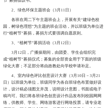
节”募捐倡议书。
2、绿色环保主题班会（3月11日）
各班在周二下午主题班会上，开展有关“建绿色校
园，树绿色理想”为主题的班会活动，并以班级为单位进
行“植树节”募捐，募捐方式要强调自愿原则。
3、“植树节”募捐活动（3月12日）
3月12日，广播操期间，由团委、学生会组织完
成“植树节”募捐仪式；募集的全部资金用于下面的班级
绿化大赛；不足部分将由政教处向学校申请补足。
4、室内绿色评比创意设计大赛（3月10日－3月21
日）以班级为单位，班级同学为各自班绿色布置做好设
计，设计稿必须图文并茂，说明设计意图，书面或电子
稿均可。我们将各班绿色创意设计作品发布到校园网网
络，供教师、学生、网络游客进行网络投票，请专业老