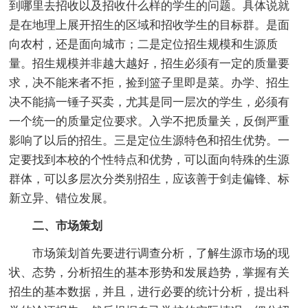
到哪里去招收以及招收什么样的学生的问题。具体说就
是在地理上展开招生的区域和招收学生的目标群。是面
向农村，还是面向城市；二是定位招生规模和生源质
量。招生规模并非越大越好，招生必须有一定的质量要
求，决不能来者不拒，捡到篮子里即是菜。办学、招生
决不能搞一锤子买卖，尤其是同一层次的学生，必须有
一个统一的质量定位要求。入学不把质量关，反倒严重
影响了以后的招生。三是定位生源特色和招生优势。一
定要找到本校的个性特点和优势，可以面向特殊的生源
群体，可以多层次分类别招生，应该善于剑走偏锋、标
新立异、错位发展。
二、市场策划
市场策划首先要进行调查分析，了解生源市场的现
状、态势，分析招生的基本形势和发展趋势，掌握有关
招生的基本数据，并且，进行必要的统计分析，提出科