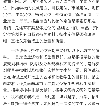
标和方向。对一所学校来说，首先应当有一个整体的定
位，比如学校的发展定位、目标定位、市场定位、规模
定位、质量定位、宗旨定位、价值定位、管理定位、专
业定位、等等。招生定位与其整体定位是紧密联系在一
齐的，是建立在其整体定位的`基础之上的。当然，招生
定位策划具有自我独特的资料，招生定位是否准确清
晰，直接关系着招生的数量和质量。
一般说来，招生定位策划主要包括以下几方面的资
料。一是定位生源地和招生目标群。这是根据学校的发
展规划和培养目标以及办学规模和方向提出的，是解决
到哪里去招收以及招收什么样的学生的问题。具体说就
是在地理上展开招生的区域和招收学生的目标群。是面
向农村，还是面向城市；二是定位招生规模和生源质
量。招生规模并非越大越好，招生必须有必须的质量要
求，决不能来者不拒，捡到篮子里即是菜。办学、招生
决不能搞一锤子买卖，尤其是同一层次的学生，必须有