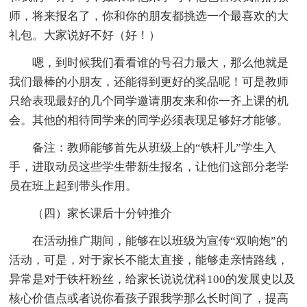
师，将来报名了，你和你的朋友都挑选一个最喜欢的大
礼包。大家说好不好（好！）
嗯，到时候我们看看谁的号召力最大，那么他就是
我们最棒的小朋友，还能得到更好的奖品呢！可是教师
只给表现最好的几个同学邀请朋友来和你一齐上课的机
会。其他的相待同学来的同学必须表现足够好才能够。
备注：教师能够首先从班级上的“铁杆儿”学生入
手，进取动员这些学生带新生报名，让他们这部分老学
员在班上起到带头作用。
（四）家长课后十分钟推介
在活动推广期间，能够在以班级为宣传“双响炮”的
活动，可是，对于家长不能太直接，能够走亲情路线，
异常是对于铁杆粉丝，给家长说说优科100的发展史以及
核心价值点或者说你看孩子跟我学那么长时间了，提高