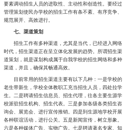
要素调动招生人员的进取性、主动性和创造性。要经过
管理策划使民办学校的招生工作有条不紊、有序竞争、
规范展开、高效进行。
七、渠道策划
招生工作有多种渠道，尤其是当代，已经进入网络
时代，招生渠道正在呈立体化发展的趋势。所谓招生渠
道策划，就是谋划构成属于自我学校的招生网络和多种
渠道，并且，确保其畅通高效。
目前常用的招生渠道主要有以下几种：一是学校的
老生带新生，学校全体教职工充当招生人员，四处拉学
生。二是聘请招生信息员、招生代理，往各主要生源学
校派驻招生机构、招生代表。三是参加各级各类招生咨
询会、展览会、进行宣传推销。四是到生源地学校开展
各种联谊活动，进行公关。五是新闻宣传，树立形象。
六是各种媒体广告、实物广告。七是聘请著名专家、知