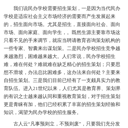
我们说民办学校需要招生策划，一是因为当代民办
学校是适应社会主义市场经济的需要而产生发展起来
的，招生面向市场。尤其是招生，直接面向社会、面向
市场、面向家庭、面向学生，。既然生源主要靠市场这
只看不见的手来调节，就应当聘请教育咨询策划机构的
一些专家、智囊来出谋划策。二是民办学校招生竞争越
来越激烈，困难越来越大。人们常说，民办学校招生
难，难在何处？难就难在缺乏精心的招生策划；只要思
想不滑坡，办法总比困难多，这办法来自何处？主要来
自招生策划。三是我们目前已经有了一支颇具实力的教
育队伍。进入21世纪以来，人们尤其是教育界、策划界
的有识之士越来越认同和重视教育策划，对于招生策划
更是青睐有加，他们已经积累了丰富的招生策划经验和
知识，渴望为民办学校的招生服务。
古人云“凡事预则立，不预则废”，只要我们充分发