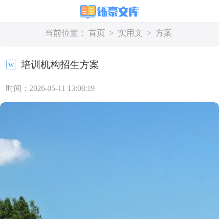
当前位置：
首页
>
实用文
>
方案
培训机构招生方案
时间：2026-05-11 13:08:19