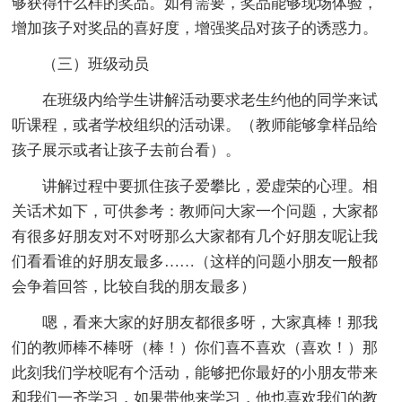
够获得什么样的奖品。如有需要，奖品能够现场体验，
增加孩子对奖品的喜好度，增强奖品对孩子的诱惑力。
（三）班级动员
在班级内给学生讲解活动要求老生约他的同学来试
听课程，或者学校组织的活动课。（教师能够拿样品给
孩子展示或者让孩子去前台看）。
讲解过程中要抓住孩子爱攀比，爱虚荣的心理。相
关话术如下，可供参考：教师问大家一个问题，大家都
有很多好朋友对不对呀那么大家都有几个好朋友呢让我
们看看谁的好朋友最多……（这样的问题小朋友一般都
会争着回答，比较自我的朋友最多）
嗯，看来大家的好朋友都很多呀，大家真棒！那我
们的教师棒不棒呀（棒！）你们喜不喜欢（喜欢！）那
此刻我们学校呢有个活动，能够把你最好的小朋友带来
和我们一齐学习，如果带他来学习，他也喜欢我们的教