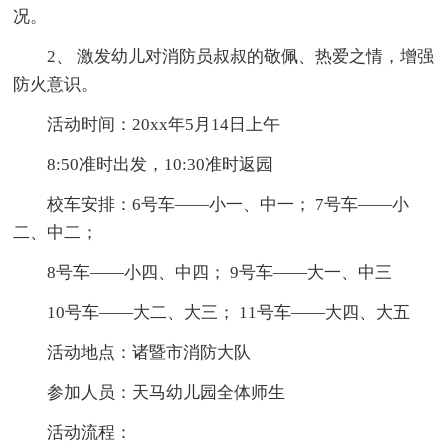
况。
2、 激发幼儿对消防员叔叔的敬佩、热爱之情，增强
防火意识。
活动时间：20xx年5月14日上午
8:50准时出发，10:30准时返园
校车安排：6号车——小一、中一； 7号车——小
二、中二；
8号车——小四、中四； 9号车——大一、中三
10号车——大二、大三； 11号车——大四、大五
活动地点：诸暨市消防大队
参加人员：天马幼儿园全体师生
活动流程：