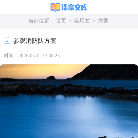
当前位置：
首页
>
实用文
>
方案
参观消防队方案
时间：2026-05-11 13:08:23