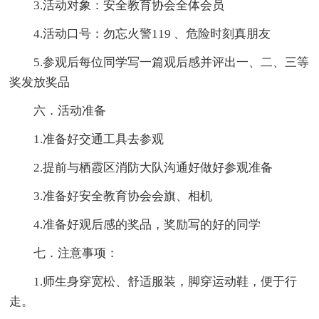
3.活动对象：安全教育协会全体会员
4.活动口号：勿忘火警119 、危险时刻真朋友
5.参观后每位同学写一篇观后感并评出一、二、三等
奖发放奖品
六．活动准备
1.准备好交通工具去参观
2.提前与栖霞区消防大队沟通好做好参观准备
3.准备好安全教育协会会旗、相机
4.准备好观后感的奖品，奖励写的好的同学
七．注意事项：
1.师生身穿宽松、舒适服装，脚穿运动鞋，便于行
走。