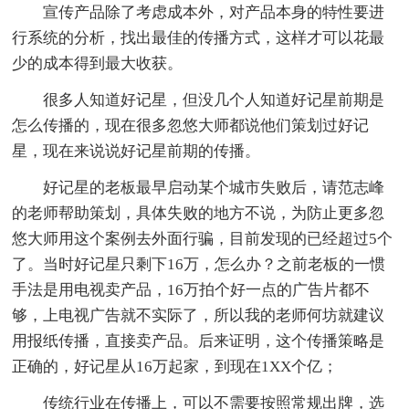
宣传产品除了考虑成本外，对产品本身的特性要进
行系统的分析，找出最佳的传播方式，这样才可以花最
少的成本得到最大收获。
很多人知道好记星，但没几个人知道好记星前期是
怎么传播的，现在很多忽悠大师都说他们策划过好记
星，现在来说说好记星前期的传播。
好记星的老板最早启动某个城市失败后，请范志峰
的老师帮助策划，具体失败的地方不说，为防止更多忽
悠大师用这个案例去外面行骗，目前发现的已经超过5个
了。当时好记星只剩下16万，怎么办？之前老板的一惯
手法是用电视卖产品，16万拍个好一点的广告片都不
够，上电视广告就不实际了，所以我的老师何坊就建议
用报纸传播，直接卖产品。后来证明，这个传播策略是
正确的，好记星从16万起家，到现在1XX个亿；
传统行业在传播上，可以不需要按照常规出牌，选