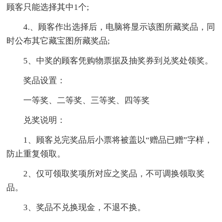
顾客只能选择其中1个;
4.、顾客作出选择后，电脑将显示该图所藏奖品，同
时公布其它藏宝图所藏奖品;
5、中奖的顾客凭购物票据及抽奖券到兑奖处领奖。
奖品设置：
一等奖、二等奖、三等奖、四等奖
兑奖说明：
1、顾客兑完奖品后小票将被盖以“赠品已赠”字样，
防止重复领取。
2、仅可领取奖项所对应之奖品，不可调换领取奖
品。
3、奖品不兑换现金，不退不换。