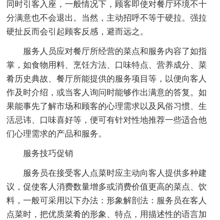
同时引客入座，一般情况下，顾客即使对餐厅环境不十
分满意也不会退出。当然，主动招呼不等于硬拉。强拉
硬扯反而会引起顾客反感，避而远之。
服务人员应对餐厅所经营的菜点和服务内容了如指
掌，如食物用料、烹饪方法、口味特点、营养成分、菜
肴历史典故、餐厅所能提供的服务项目等，以便向客人
作及时介绍，或当客人询问时能够作出满意的答复。如
果能事先了解市场和顾客的心理需求以及风俗习惯、生
活忌讳、口味喜好等，便可有针对性地推荐一些适合他
们心理需求的产品和服务。
服务技巧促销
服务员在接受客人点菜时应主动向客人提供多种建
议，促使客人消费数量增多或消费价值更高的菜点、饮
料，一般可采用以下办法：形象解剖法：服务员在客人
点菜时，把优质菜肴的形象、特点，用描述性的语言加