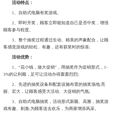
活动特点：
1、自助式电脑有奖游戏。
2、即时开奖，顾客立即能知道自己是否中奖，增强
顾客参与程度。
3、整个抽奖过程通过生动、精美的声象配合，让顾
客感觉游戏的轻松、有趣，还有获奖时的惊喜;
活动优势：
1、“花小钱，做大促销”，用抽奖作为促销形式，1-
3%的让利额，足可让活动办得轰轰烈烈;
2、先进的抽奖设备和配套设施布置的抽奖场地,亮
丽、宏大，让顾客感受大活动、大促销的气氛;
3、自助式电脑抽奖，活动形式新颖、高雅，抽奖游
戏有趣、刺激;为顾客送去欢乐，为商家增添风采。