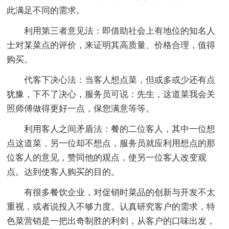
此满足不同的需求。
利用第三者意见法：即借助社会上有地位的知名人
士对某菜点的评价，来证明其高质量、价格合理，值得
购买。
代客下决心法：当客人想点菜，但或多或少还有点
犹豫，下不了决心，服务员可说：先生，这道菜我会关
照师傅做得更好一点，保您满意等等。
利用客人之间矛盾法：餐的二位客人，其中一位想
点这道菜，另一位却不想点，服务员就应利用想点的那
位客人的意见，赞同他的观点，使另一位客人改变观
点。达到使客人购买的目的。
有很多餐饮企业，对促销时菜品的创新与开发不太
重视，或者说投入不够力度。认真研究客户的需求，特
色菜营销是一把出奇制胜的利剑，从客户的口味出发，