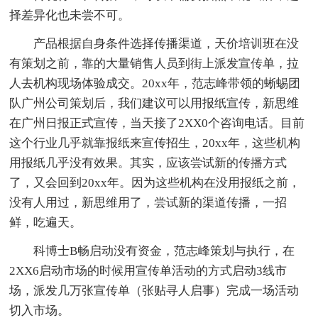
择差异化也未尝不可。
产品根据自身条件选择传播渠道，天价培训班在没
有策划之前，靠的大量销售人员到街上派发宣传单，拉
人去机构现场体验成交。20xx年，范志峰带领的蜥蜴团
队广州公司策划后，我们建议可以用报纸宣传，新思维
在广州日报正式宣传，当天接了2XX0个咨询电话。目前
这个行业几乎就靠报纸来宣传招生，20xx年，这些机构
用报纸几乎没有效果。其实，应该尝试新的传播方式
了，又会回到20xx年。因为这些机构在没用报纸之前，
没有人用过，新思维用了，尝试新的渠道传播，一招
鲜，吃遍天。
科博士B畅启动没有资金，范志峰策划与执行，在
2XX6启动市场的时候用宣传单活动的方式启动3线市
场，派发几万张宣传单（张贴寻人启事）完成一场活动
切入市场。