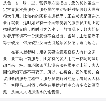
从色、香、味、型、营养等方面挖掘，您的餐饮基业一
定常青其次是服务，服务员的主动招呼对招徕顾客具有
很大作用。比如有的顾客走进餐厅，正在考虑是否选此
餐厅就餐，这时如果有一个面带笑容的服务员主动上前
招呼欢迎光临，同时引客入座，一般情况下，顾客即使
对餐厅环境不十分满意也不会退出。当然，主动招呼不
等于硬拉。强拉硬扯反而会引起顾客反感，避而远之。
在客人就餐时，服务员要注意观察客人有什么需
要，要主动上前服务。比如有的客人用完一杯葡萄酒后
想再来一杯。而环顾四周却没有服务员主动上前，客人
因怕麻烦可能不再要了。所以。在宴会、团体用餐、会
议用餐的服务过程中，服务员要随时注意，看到客人杯
子一空即马上斟酒，往往在用餐过程中会有多次饮酒高
潮，从而大大增加酒水的销售量。