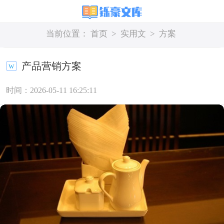
当前位置：
首页
>
实用文
>
方案
产品营销方案
时间：2026-05-11 16:25:11