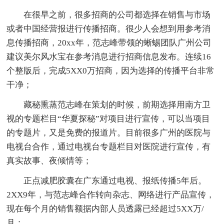
在很早之前，很多招商的公司都选择在销售与市场
或者中国经营报进行传播招商。很少人会想到用参考消
息传播招商，20xx年，范志峰带领的蜥蜴团队广州公司
建议美尔风水宝在参考消息进行招商信息发布。连续16
个整版后，完成5XX0万招商，因为选择的传播平台非常
干净；
藏秘熏蒸范志峰在策划的时候，前期选择用南方卫
视的专题栏目“华夏探秘”对项目进行宣传，可以当项目
的专题片，又是免费的报道片。目前很多广州的医院与
电视台合作，通过电视台专题栏目对医院进行宣传，有
真实故事、夜倾情等；
正点减肥胶囊在广东通过电视、报纸传播5年后。
2XX9年，与范志峰合作转向杂志、网络进行产品宣传，
现在每个月的销售额据内部人员透露已经超过5XX万/
月；