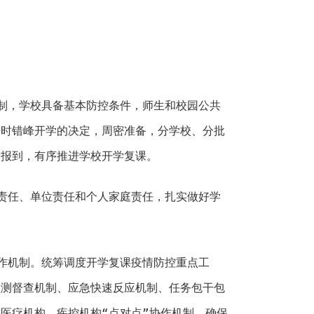
制，学校具备基本防控条件，师生和校园公共
错时错峰开学的决定，周密准备，分学校、分批
校报到，有序推进学校开学复课。
责任、单位责任和个人家庭责任，扎实做好学
作机制。统筹调度开学复课疫情防控重点工
监测督查机制、应急快速反应机制、任务包干包
医疗机构、疾控机构“点对点”协作机制。确保