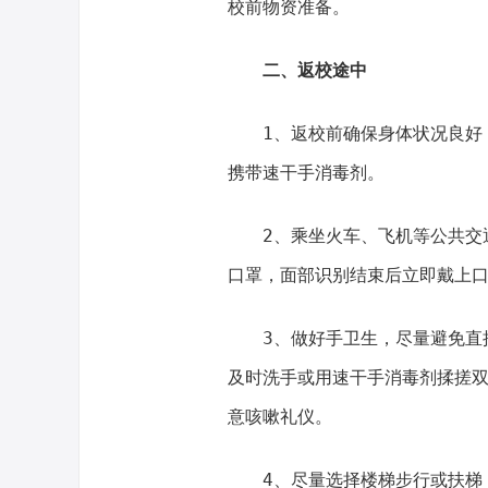
校前物资准备。
二、返校途中
1、返校前确保身体状况良好
携带速干手消毒剂。
2、乘坐火车、飞机等公共交
口罩，面部识别结束后立即戴上
3、做好手卫生，尽量避免直
及时洗手或用速干手消毒剂揉搓
意咳嗽礼仪。
4、尽量选择楼梯步行或扶梯