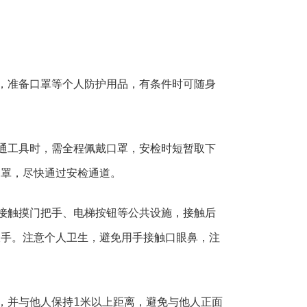
，准备口罩等个人防护用品，有条件时可随身
通工具时，需全程佩戴口罩，安检时短暂取下
口罩，尽快通过安检通道。
接触摸门把手、电梯按钮等公共设施，接触后
双手。注意个人卫生，避免用手接触口眼鼻，注
，并与他人保持1米以上距离，避免与他人正面