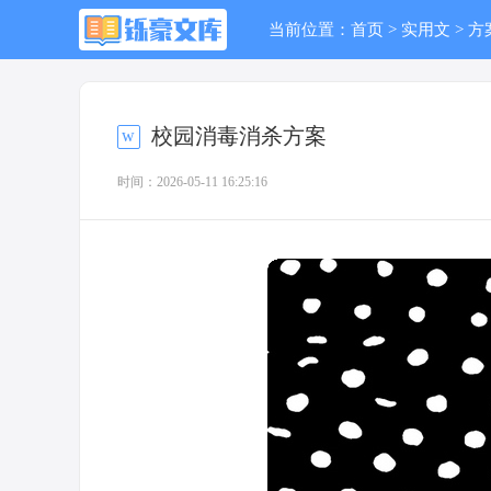
当前位置：
首页
>
实用文
>
方
校园消毒消杀方案
时间：2026-05-11 16:25:16