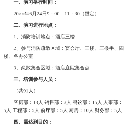
一、演习举行时间：
20××年6月24日9：00―11：30（暂定）
二、演习进行地点：
1、消防培训地点：酒店三楼
2、参与消防疏散区域：宴会厅、三楼、三楼半、四
楼、各办公室
3、疏散集合区域：酒店庭院集合点
三、培训参与人员：
（共91人）
客房部：13人 销售部：3人 餐饮部：15人 人事部：
5人 工程部：5人 前厅部：5人 厨房：10人 财务部：5人
四、需达到目的：