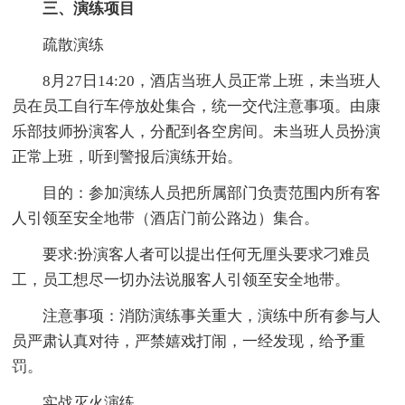
三、演练项目
疏散演练
8月27日14:20，酒店当班人员正常上班，未当班人
员在员工自行车停放处集合，统一交代注意事项。由康
乐部技师扮演客人，分配到各空房间。未当班人员扮演
正常上班，听到警报后演练开始。
目的：参加演练人员把所属部门负责范围内所有客
人引领至安全地带（酒店门前公路边）集合。
要求:扮演客人者可以提出任何无厘头要求刁难员
工，员工想尽一切办法说服客人引领至安全地带。
注意事项：消防演练事关重大，演练中所有参与人
员严肃认真对待，严禁嬉戏打闹，一经发现，给予重
罚。
实战灭火演练