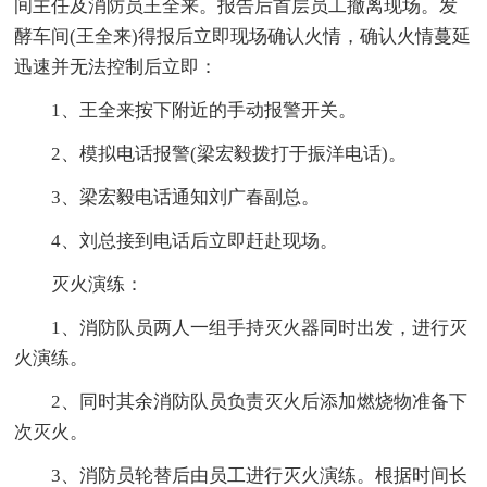
间主任及消防员王全来。报告后首层员工撤离现场。发
酵车间(王全来)得报后立即现场确认火情，确认火情蔓延
迅速并无法控制后立即：
1、王全来按下附近的手动报警开关。
2、模拟电话报警(梁宏毅拨打于振洋电话)。
3、梁宏毅电话通知刘广春副总。
4、刘总接到电话后立即赶赴现场。
灭火演练：
1、消防队员两人一组手持灭火器同时出发，进行灭
火演练。
2、同时其余消防队员负责灭火后添加燃烧物准备下
次灭火。
3、消防员轮替后由员工进行灭火演练。根据时间长