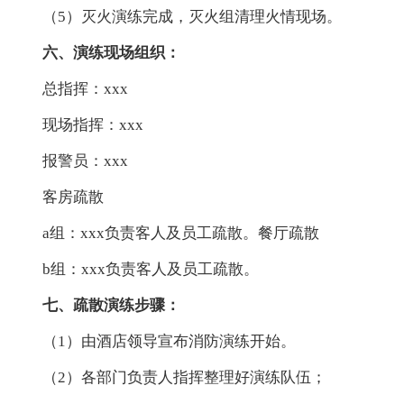
（5）灭火演练完成，灭火组清理火情现场。
六、演练现场组织：
总指挥：xxx
现场指挥：xxx
报警员：xxx
客房疏散
a组：xxx负责客人及员工疏散。餐厅疏散
b组：xxx负责客人及员工疏散。
七、疏散演练步骤：
（1）由酒店领导宣布消防演练开始。
（2）各部门负责人指挥整理好演练队伍；