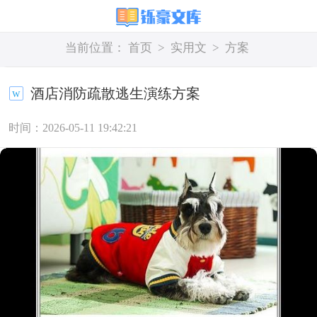
当前位置：
首页
>
实用文
>
方案
酒店消防疏散逃生演练方案
时间：2026-05-11 19:42:21