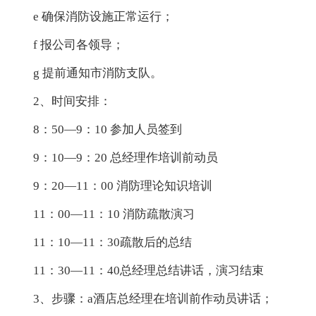
e 确保消防设施正常运行；
f 报公司各领导；
g 提前通知市消防支队。
2、时间安排：
8：50―9：10 参加人员签到
9：10―9：20 总经理作培训前动员
9：20―11：00 消防理论知识培训
11：00―11：10 消防疏散演习
11：10―11：30疏散后的总结
11：30―11：40总经理总结讲话，演习结束
3、步骤：a酒店总经理在培训前作动员讲话；