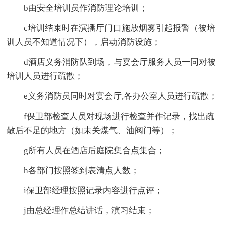
b由安全培训员作消防理论培训；
c培训结束时在演播厅门口施放烟雾引起报警（被培
训人员不知道情况下），启动消防设施；
d酒店义务消防队到场，与宴会厅服务人员一同对被
培训人员进行疏散；
e义务消防员同时对宴会厅,各办公室人员进行疏散；
f保卫部检查人员对现场进行检查并作记录，找出疏
散后不足的地方（如未关煤气、油阀门等）；
g所有人员在酒店后庭院集合点集合；
h各部门按照签到表清点人数；
i保卫部经理按照记录内容进行点评；
j由总经理作总结讲话，演习结束；