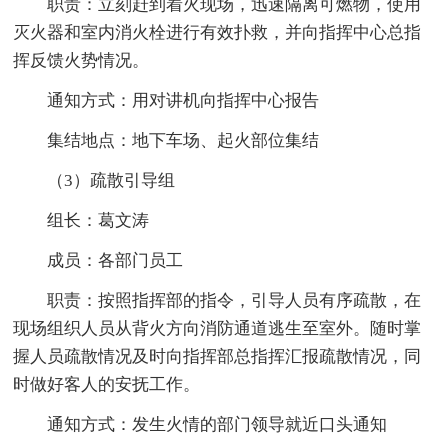
职责：立刻赶到着火现场，迅速隔离可燃物，使用
灭火器和室内消火栓进行有效扑救，并向指挥中心总指
挥反馈火势情况。
通知方式：用对讲机向指挥中心报告
集结地点：地下车场、起火部位集结
（3）疏散引导组
组长：葛文涛
成员：各部门员工
职责：按照指挥部的指令，引导人员有序疏散，在
现场组织人员从背火方向消防通道逃生至室外。随时掌
握人员疏散情况及时向指挥部总指挥汇报疏散情况，同
时做好客人的安抚工作。
通知方式：发生火情的部门领导就近口头通知