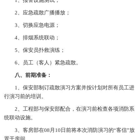
1、报警设施测试；
2、应急疏散广播播放；
3、切换应急电源；
4、排烟系统联动；
5、保安员扑救演练；
6、员工（客人）紧急疏散。
八、前期准备：
1、保安部制订疏散演习方案并按计划对所有员工进
行演习前的培训。
2、工程部与保安部配合，在演习前检查各项消防系
统联动设施。
3、客房部在08月10日前将本次消防演习的“客信”放
置于房间。