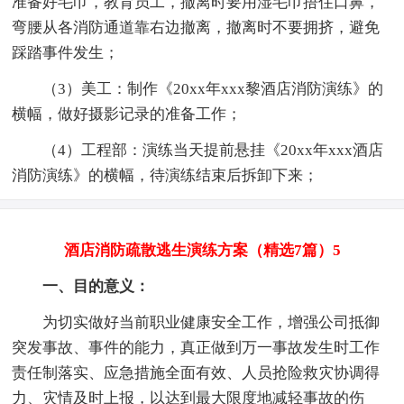
准备好毛巾，教育员工，撤离时要用湿毛巾捂住口鼻，
弯腰从各消防通道靠右边撤离，撤离时不要拥挤，避免
踩踏事件发生；
（3）美工：制作《20xx年xxx黎酒店消防演练》的
横幅，做好摄影记录的准备工作；
（4）工程部：演练当天提前悬挂《20xx年xxx酒店
消防演练》的横幅，待演练结束后拆卸下来；
酒店消防疏散逃生演练方案（精选7篇）5
一、目的意义：
为切实做好当前职业健康安全工作，增强公司抵御
突发事故、事件的能力，真正做到万一事故发生时工作
责任制落实、应急措施全面有效、人员抢险救灾协调得
力、灾情及时上报，以达到最大限度地减轻事故的伤