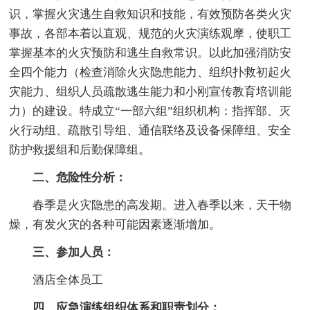
识，掌握火灾逃生自救知识和技能，有效预防各类火灾
事故，各部本着以直观、规范的火灾演练观摩，使职工
掌握基本的火灾预防和逃生自救常识。以此加强消防安
全四个能力（检查消除火灾隐患能力、组织扑救初起火
灾能力、组织人员疏散逃生能力和小刚宣传教育培训能
力）的建设。特成立“一部六组”组织机构：指挥部、灭
火行动组、疏散引导组、通信联络及设备保障组、安全
防护救援组和后勤保障组。
二、危险性分析：
春季是火灾隐患的高发期。进入春季以来，天干物
燥，有发火灾的各种可能因素逐渐增加。
三、参加人员：
酒店全体员工
四、应急演练组织体系和职责划分：