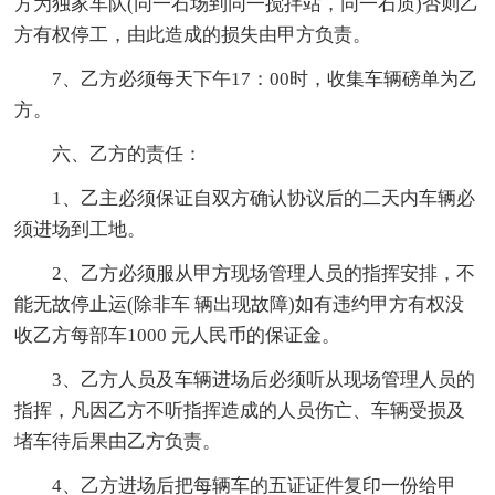
方为独家车队(同一石场到同一搅拌站，同一石质)否则乙
方有权停工，由此造成的损失由甲方负责。
7、乙方必须每天下午17：00时，收集车辆磅单为乙
方。
六、乙方的责任：
1、乙主必须保证自双方确认协议后的二天内车辆必
须进场到工地。
2、乙方必须服从甲方现场管理人员的指挥安排，不
能无故停止运(除非车 辆出现故障)如有违约甲方有权没
收乙方每部车1000 元人民币的保证金。
3、乙方人员及车辆进场后必须听从现场管理人员的
指挥，凡因乙方不听指挥造成的人员伤亡、车辆受损及
堵车待后果由乙方负责。
4、乙方进场后把每辆车的五证证件复印一份给甲