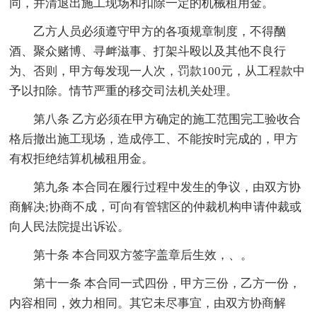
同，并清退出施工现场和扣除一定的机械租用金。
乙方人员必须遵守甲方的各项规章制度，不得酗
酒、聚众赌博、寻衅滋事、打架斗殴以及其他不良行
为、否则，甲方每发现一人次，罚款100元，从工程款中
予以扣除。情节严重的移交司法机关处理。
第八条 乙方必须在甲方确定的施工范围完工验收合
格后撤出施工现场，造成停工、不能按时完成的，甲方
有权拒绝结算机械租用金。
第九条 本合同在履行过程中发生的争议，由双方协
商解决;协商不成，可向有管辖区的仲裁机构申请仲裁或
向人民法院提出诉讼。
第十条 本合同双方签字盖章后生效，、。
第十一条 本合同一式四份，甲方三份，乙方一份，
内容相同，效力相同。其它未尽事宜，由双方协商解