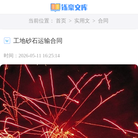
当前位置：
首页
>
实用文
>
合同
工地砂石运输合同
时间：2026-05-11 16:25:14