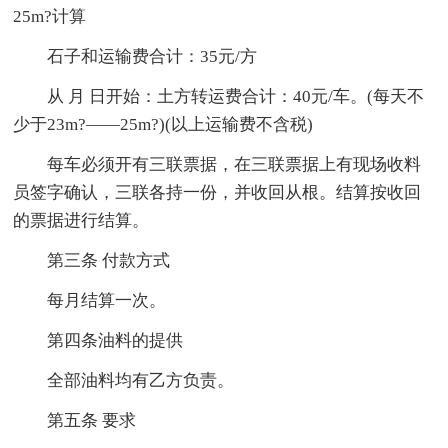
25m?计算
石子和运输费合计：35元/方
从 月 日开始：土方转运费合计：40元/车。(每天不
少于23m?——25m?)(以上运输费不含税)
每车必须开有三联票据，在三联票据上有现场收料
员签字确认，三联各持一份，并收回从根。结算按收回
的票据进行结算。
第三条 付款方式
每月结算一次。
第四条油料的提供
全部油料均有乙方负责。
第五条 要求