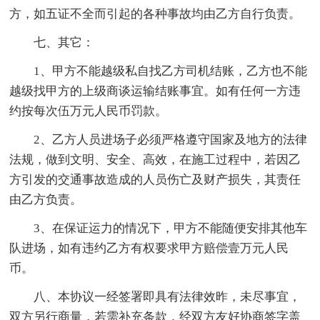
方，如五证不全而引起的各种事故均由乙方自行负责。
七、其它：
1、甲方不能越级私自找乙方司机结账，乙方也不能
越级找甲方的上级商谈运输结账事宜。如有任何一方违
约按每次伍万元人民币罚款。
2、乙方人员进场子必须严格遵守国家及地方的法律
法规，做到文明、安全、高效，在施工过程中，若因乙
方引发的交通事故造成的人员伤亡及财产损失，其责任
由乙方负责。
3、在保证运力的情况下，甲方不能随便安排其他车
队进场，如有违约乙方有权要求甲方赔偿壹万元人民
币。
八、本协议一经签署即具有法律效昨，未尽事宜，
双方另行商量，若需补充条款，经双方友好协商签字盖