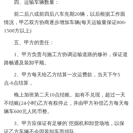
四、运输车辆数量：
前二后八或前四后八车先期20辆，以后根据工作面
情况，甲乙双方协商逐步增加车辆(每天运输量保证800-
1500方以上)
五、甲方的责任：
1、甲方负责与施工方协调运输道路的修补，保证道
路畅通及装卸平顺。
2、甲方每天给乙方结算一次运费款，当天下午5
点-6点结算，
晚上加班第二天10点结账。如有不兑现，超过一天
不结账(24小时)乙方有权停止，并由甲方补偿乙方每天每
辆车600元人民币整。
3、甲方应保证有足够的`挖掘机和卸货场地，以保
证乙方车辆不会因装卸车而排队。