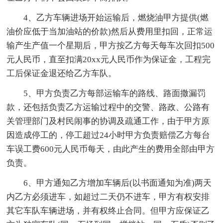
4、乙方车辆进场开始运输后，燃烧油甲方提供(燃
油价应低于当加油站的价款)然后从费用里扣回，正常运
输产生产值一个星期后，甲方按乙方每天每车次回扣500
元人民币，直至扣满20xx元人民币作为保证金，工程完
工后保证金退还给乙方车队。
5、甲方负责乙方每部运输车的路线、路面撒漏罚
款，还包括负责乙方运输过程中的交警、路政、公路有
关管理部门及村民闹事的协调及疏通工作，由于甲方原
因造成停工的，停工超过24小时甲方负责赔偿乙方每台
车误工费600元人民币每天，由此产生的费用全部由甲方
负责。
6、甲方通知乙方增加车辆后(以书面通知为准)两天
内乙方必须进车，如超过二天仍不进车，甲方有权安排
其它车队车辆进场，并有权终止合同。但甲方应保证乙