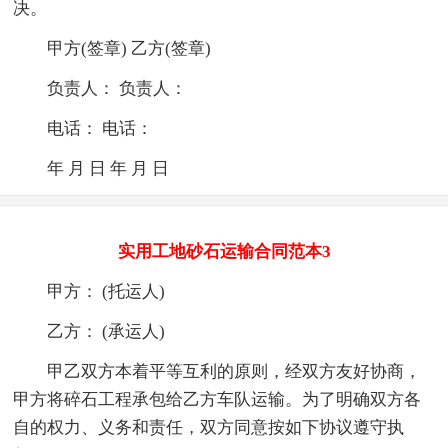
决。
甲方(签章) 乙方(签章)
负责人： 负责人：
电话： 电话：
年 月 日 年 月 日
实用工地砂石运输合同范本3
甲方： (托运人)
乙方： (承运人)
甲乙双方本着平等互利的原则，经双方友好协商，
甲方将碎石工程承包给乙方车队运输。为了明确双方各
自的权力、义务和责任，双方同意按如下协议遵守执