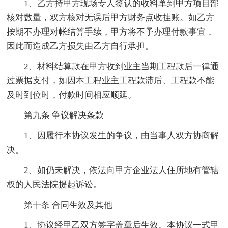
1、乙方持甲方现场专人签认的收料单到甲方项目部
核对数量，双方核对无误后甲方财务点收挂账。如乙方
按期不办理对帐结算手续，甲方将不予办理付款事宜，
因此而造成乙方损失由乙方自行承担。
2、材料结算款在甲方收到业主当期工程款后一律通
过票据支付，如因本工程业主工程款滞后、工程款不能
及时到位时，付款时间相应顺延。
第九条 争议解决条款
1、因履行本协议发生的争议，由当事人双方协商解
决。
2、如仍未解决，依法向甲方企业法人住所地有管辖
权的人民法院提起诉讼。
第十条 合同生效及其他
1、协议经甲乙双方签字盖章后生效。本协议一式甲