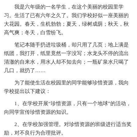
我是六年级的一名学生，在这个美丽的校园里学
习。生活了已有六年之久了。我们学校好似一座美丽的
大花园。春天，生机勃勃；夏天，绿树成荫；秋天，秋
高气爽；冬天，白雪纷飞。
笔记本随手扔进垃圾桶，却只用了几页；地上满是
纸团，我打开，纸里竟然一字没写；水龙头不停的流出
清澈的自来水，用水人却不知去向；一瓶矿泉水只喝了
几口，就扔了……
为了能使生活在校园里的同学能够珍惜资源，我向
学校提出以下建议：
1、在学校开展“珍惜资源，只有一个地球”的活动，
向同学宣传珍惜资源的知识。
2、在学校加强管理。对珍惜资源的班级进行适当奖
励，对不良行为合理批评。