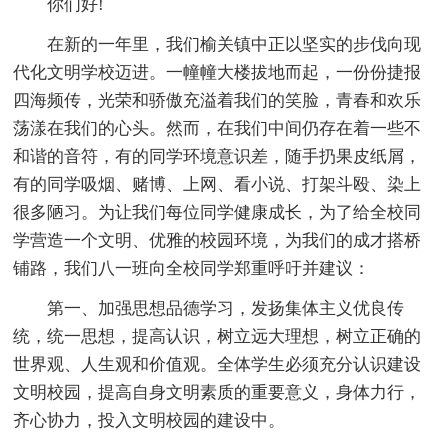
你们好!
在新的一年里，我们榆关镇中正以坚实的步伐向现
代化文明学校迈进。一幢幢大楼拔地而起，一份份捷报
四海频传，光荣和骄傲充溢着我们的笑脸，青春和欢乐
荡漾在我们的心头。然而，在我们中间仍存在着一些不
和谐的音符，有的同学环境意识差，随手扔果皮纸屑，
有的同学吸烟、赌博、上网、看小说、打架斗殴、染上
很多陋习。为让我们每位同学健康成长，为了给全校同
学营造一个文明、优雅的校园环境，为我们的成才搭桥
铺路，我们八一班向全校同学郑重呼吁并建议：
第一、加强思想品德学习，发扬集体主义优良传
统，统一思想，提高认识，树立远大理想，树立正确的
世界观、人生观和价值观。全体学生必须充分认识建设
文明校园，提高自身文明素质的重要意义，身体力行，
齐心协力，投入文明校园的建设中。