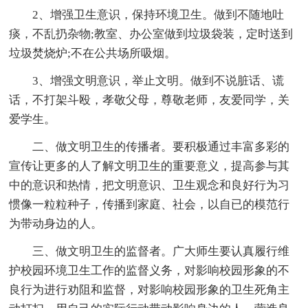
2、增强卫生意识，保持环境卫生。做到不随地吐
痰，不乱扔杂物;教室、办公室做到垃圾袋装，定时送到
垃圾焚烧炉;不在公共场所吸烟。
3、增强文明意识，举止文明。做到不说脏话、谎
话，不打架斗殴，孝敬父母，尊敬老师，友爱同学，关
爱学生。
二、做文明卫生的传播者。要积极通过丰富多彩的
宣传让更多的人了解文明卫生的重要意义，提高参与其
中的意识和热情，把文明意识、卫生观念和良好行为习
惯像一粒粒种子，传播到家庭、社会，以自已的模范行
为带动身边的人。
三、做文明卫生的监督者。广大师生要认真履行维
护校园环境卫生工作的监督义务，对影响校园形象的不
良行为进行劝阻和监督，对影响校园形象的卫生死角主