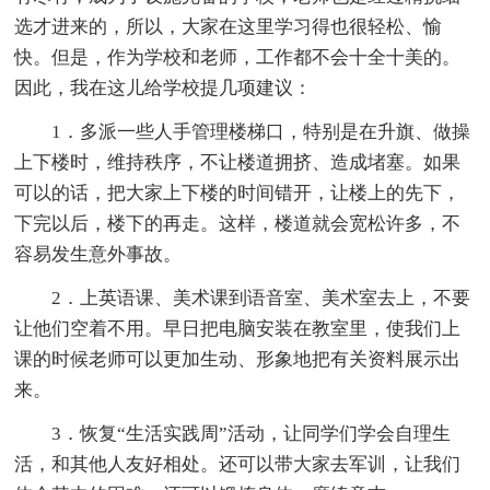
选才进来的，所以，大家在这里学习得也很轻松、愉
快。但是，作为学校和老师，工作都不会十全十美的。
因此，我在这儿给学校提几项建议：
1．多派一些人手管理楼梯口，特别是在升旗、做操
上下楼时，维持秩序，不让楼道拥挤、造成堵塞。如果
可以的话，把大家上下楼的时间错开，让楼上的先下，
下完以后，楼下的再走。这样，楼道就会宽松许多，不
容易发生意外事故。
2．上英语课、美术课到语音室、美术室去上，不要
让他们空着不用。早日把电脑安装在教室里，使我们上
课的时候老师可以更加生动、形象地把有关资料展示出
来。
3．恢复“生活实践周”活动，让同学们学会自理生
活，和其他人友好相处。还可以带大家去军训，让我们