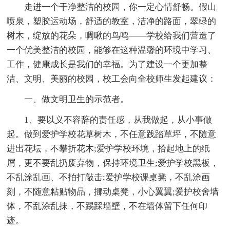
走进一个干净整洁的校园，你一定心情舒畅。假山
喷泉，塑胶运动场，舒适的教室，洁净的路面，翠绿的
树木，绽放的花朵，啁啾的鸟鸣——学校给我们营造了
一个优美整洁的校园，能够在这种温馨的环境中学习、
工作，健康成长是我们的幸福。为了建设一个更加整
洁、文明、美丽的校园，校工会向全校师生发起建议：
一、做文明卫生的示范者。
1、要以义不容辞的责任感，从我做起，从小事做
起。做到爱护学校花草树木，不任意践踏草坪，不随意
进出花坛，不攀折花木;爱护学校环境，拾起地上的纸
屑，更不要乱扔废弃物，保持环境卫生;爱护学校黑板，
不乱涂乱画、不拍打敲击;爱护学校课桌凳，不乱涂画
刻，不随意粘贴物品，挪动桌凳，小心翼翼;爱护校舍墙
体，不乱涂乱抹，不踢踩墙壁，不在墙体留下任何印
迹。