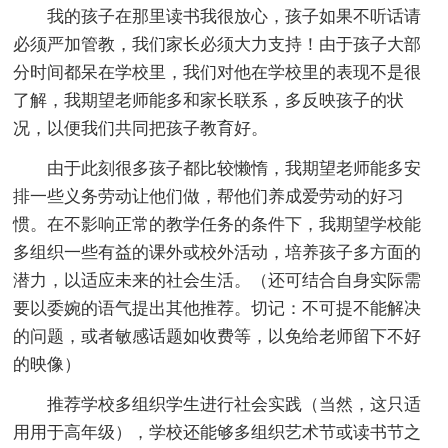
我的孩子在那里读书我很放心，孩子如果不听话请
必须严加管教，我们家长必须大力支持！由于孩子大部
分时间都呆在学校里，我们对他在学校里的表现不是很
了解，我期望老师能多和家长联系，多反映孩子的状
况，以便我们共同把孩子教育好。
由于此刻很多孩子都比较懒惰，我期望老师能多安
排一些义务劳动让他们做，帮他们养成爱劳动的好习
惯。在不影响正常的教学任务的条件下，我期望学校能
多组织一些有益的课外或校外活动，培养孩子多方面的
潜力，以适应未来的社会生活。（还可结合自身实际需
要以委婉的语气提出其他推荐。切记：不可提不能解决
的问题，或者敏感话题如收费等，以免给老师留下不好
的映像）
推荐学校多组织学生进行社会实践（当然，这只适
用用于高年级），学校还能够多组织艺术节或读书节之