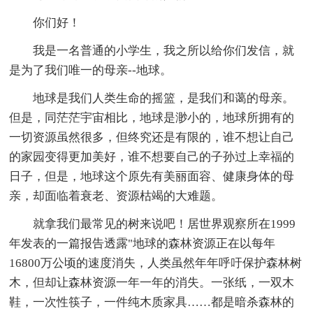
你们好！
我是一名普通的小学生，我之所以给你们发信，就
是为了我们唯一的母亲--地球。
地球是我们人类生命的摇篮，是我们和蔼的母亲。
但是，同茫茫宇宙相比，地球是渺小的，地球所拥有的
一切资源虽然很多，但终究还是有限的，谁不想让自己
的家园变得更加美好，谁不想要自己的子孙过上幸福的
日子，但是，地球这个原先有美丽面容、健康身体的母
亲，却面临着衰老、资源枯竭的大难题。
就拿我们最常见的树来说吧！居世界观察所在1999
年发表的一篇报告透露"地球的森林资源正在以每年
16800万公顷的速度消失，人类虽然年年呼吁保护森林树
木，但却让森林资源一年一年的消失。一张纸，一双木
鞋，一次性筷子，一件纯木质家具……都是暗杀森林的