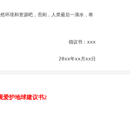
自然环境和资源吧，否则，人类最后一滴水，将
倡议书：xxx
20xx年xx月xx日
境爱护地球建议书2