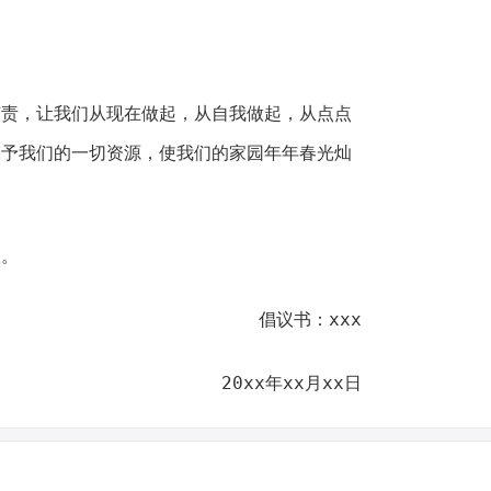
有责，让我们从现在做起，从自我做起，从点点
赐予我们的一切资源，使我们的家园年年春光灿
议。
倡议书：xxx
20xx年xx月xx日