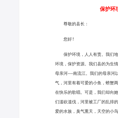
保护环
尊敬的县长：
您好!
保护环境，人人有责。我们
环境，保护资源。我们县的为生
母亲河——南流江。我们的母亲河
气，河里有着可爱的小鱼，螃蟹
在快乐的歌唱。可是，我们却向
们滥砍滥伐，河里被工厂的乱排
爱的水族，臭气熏天，天空的小