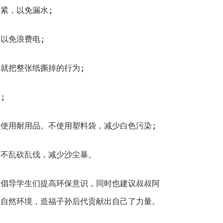
紧，以免漏水;
以免浪费电;
就把整张纸撕掉的行为;
;
使用耐用品。不使用塑料袋，减少白色污染;
，不乱砍乱伐，减少沙尘暴。
我倡导学生们提高环保意识，同时也建议叔叔阿
护自然环境，造福子孙后代贡献出自己了力量。