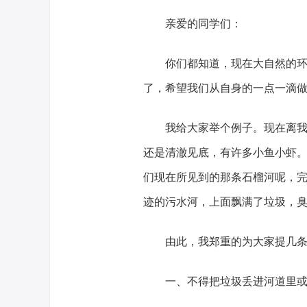
亲爱的同学们：
你们都知道，现在大自然的
了，希望我们从自身的一点一滴
我给大家举个例子。现在离
还是清澈见底，有许多小鱼小虾
们现在所见到的那条石榴河呢，完
迹的污水河，上面飘满了垃圾，
由此，我郑重的为大家提几
一、不得把垃圾丢进河道里或