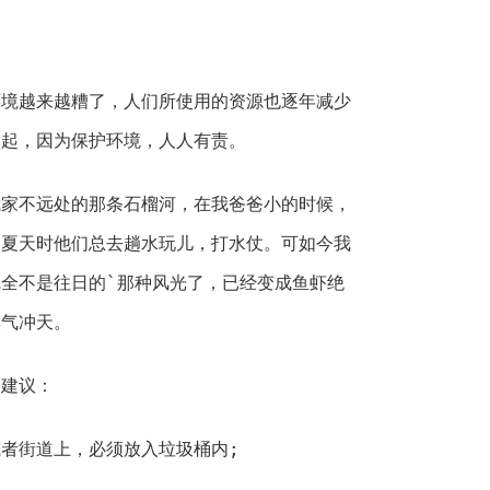
环境越来越糟了，人们所使用的资源也逐年减少
做起，因为保护环境，人人有责。
我家不远处的那条石榴河，在我爸爸小的时候，
。夏天时他们总去趟水玩儿，打水仗。可如今我
全不是往日的`那种风光了，已经变成鱼虾绝
臭气冲天。
条建议：
者街道上，必须放入垃圾桶内;