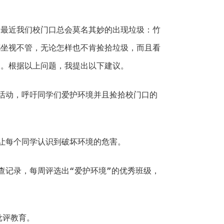
，最近我们校门口总会莫名其妙的出现垃圾：竹
都坐视不管，无论怎样也不肯捡拾垃圾，而且看
了。根据以上问题，我提出以下建议。
活动，呼吁同学们爱护环境并且捡拾校门口的
让每个同学认识到破坏环境的危害。
查记录，每周评选出“爱护环境”的优秀班级，
批评教育。