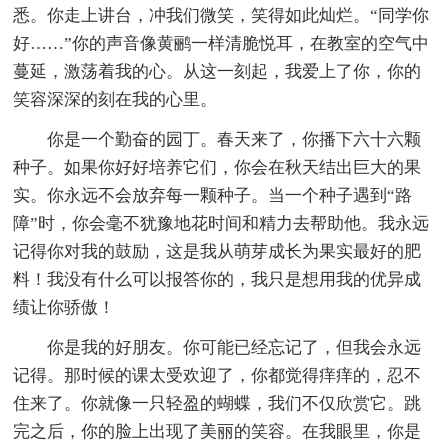
悉。你走上讲台，冲我们微笑，笑得如此灿烂。“同学你
好……”你的声音像黄鹂一样清脆悦耳，在教室的空气中
蔓延，激荡着我的心。从这一刻起，我爱上了你，你的
笑容深深的刻在我的心里。
你是一个勤奋的园丁。春天来了，你播下六十六颗
种子。如果你好好培养它们，你会在秋天结出巨大的果
实。你永远不会放弃每一颗种子。当一个种子遇到“路
障”时，你会毫不犹豫地花时间和精力去帮助他。我永远
记得你对我的鼓励，这是我从萌芽成长为果实最好的肥
料！我没有什么可以报答你的，我只是想用我的优异成
绩让你骄傲！
你是我的好朋友。你可能已经忘记了，但我会永远
记得。那时候的课太受欢迎了，你都觉得痒痒的，忍不
住来了。你就像一只轻盈的蝴蝶，我们不仅欣赏它。跳
完之后，你的脸上出现了美丽的笑容。在我眼里，你是