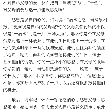
不到自己父母的爱，反而把自己当成“少爷”、“千金”。
对父母的爱尽然一点也没感觉啊!
感恩是发自内心的。俗话说：“滴水之恩，当涌泉相
报。”更何况是自己的父母呢?你的父母为你付出的不仅
仅是“一滴水”而是一片“汪洋大海”。那么你是否在父母
劳累时递上一杯暖茶，在他们生日时递上一张贺卡，在
他们失落时奉上一番问候与安慰。他们往往为我们倾注
了心血、精力，而我们又何曾记得他们的生日、体会，
甚至他们的劳累。你的一点小小的感恩，在父母的眼里
你珍贵的。这时，当他们抚摸你的头，并说道：“孩子，
你长大了!”那么，我恭喜你，你感恩成功了。但这还远
不够，你实际上只成功了一点，以后还有很多报答他们
的机会。
最后，请牢记，怀着一颗感恩的心，感恩父母，感
恩老师，感谢同学。你将会发现自己是多么快乐，放开