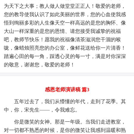
为天下之大事；教人做人做堂堂正正人！敬爱的老师，
您的教导使我认识了如此美丽的世界，您的心血使我感
悟到绚丽多彩的人生像天空一样高远的是您的胸怀、像
大山一样深重的是您的恩情、请您接受我诚挚的祝福
吧，教师节快乐！愿我的祝福像清茶滋润您干涸的喉
咙，像蜡烛照亮您的办公室，像鲜花送给你一片清香！
踏遍心田的每一角，踩透心灵的每一寸，满是对你深深
的敬意，谢谢您，敬爱的老师！
感恩老师演讲稿 篇3
五年过去了，我们从懵懂的年代，走到了花季。其
中，你，宋先生——，令我难忘。
你是微笑的女神。那是一年级。当我们走进教室，
对一切都不熟悉的时候，是你的微笑让我感到温暖和熟