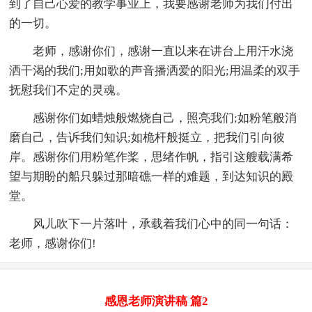
到了自己心爱的教学事业上，我要感谢老师为我们付出
的一切。
老师，感谢你们，感谢一直以来在讲台上用汗水浇
洒干渴的我们;用如歌的声音播洒爱的阳光;用温柔的双手
抚慰我们不定的灵魂。
感谢你们如蜡烛般燃烧自己，照亮我们;如粉笔般消
磨自己，告诉我们知识;如桅杆般挺立，把我们引向彼
岸。感谢你们用粉笔作桨，思绪作帆，指引这艘载满希
望与期盼的船只躲过那暗礁一样的难题，到达知识的殿
堂。
风儿吹下一片落叶，承载着我们心中的同一句话：
老师，感谢你们!
感恩老师演讲稿 篇2