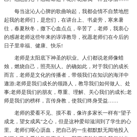
每当这沁人心脾的歌曲响起，我都会情不自禁地想
起我的老师们，是您们，在讲台上、书桌旁，寒来暑
往，春夏秋冬，撒下心血点点，辛苦了，老师，我衷心
的感谢老师这些年来的谆谆教导，祝愿老师们在今后的
日子里幸福、健康、快乐!
老师是太阳底下神圣的职业。人们都说老师像蜡
烛，燃烧自己，照亮别人。的确如此，对于我们的成长
而言，老师是文化的传播者，带领我们在知识的海洋中
遨游;老师是我们成长的领路人，教导我们如何做人、处
事;老师是我们的朋友，尊重、理解、关心我们的成长;老
师是我们的榜样，言传身教，使我们终身受益……
老师的爱看不见、摸不着，像许多家长一样有“望子
成龙，望女成凤”之心，但是这种爱却滋润到了学生的心
里。老师们呕心沥血，把自己的一生都默默无闻地投入