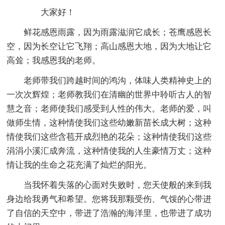
大家好！
鲜花感恩雨露，因为雨露滋润它成长；苍鹰感恩长
空，因为长空让它飞翔；高山感恩大地，因为大地让它
高耸；我感恩我的老师。
老师带我们跨越时间的鸿沟，体味人类精神史上的
一次次辉煌；老师教我们在清幽的世界中聆听古人的智
慧之音；老师使我们感受到人性的伟大。老师的爱，叫
做师生情，这种情使我们这些幼嫩新苗长成大树；这种
情使我们这些含苞开成烈艳的花朵；这种情使我们这些
涓涓小溪汇成奔流，这种情使我的人生豪情万丈；这种
情让我的生命之花充满了灿烂的阳光。
当我怀着失落的心面对失败时，您天使般的来到我
身边给我勇气和希望。您将我那颗受伤、气馁的心带进
了自信的天空中，带进了浩瀚的海洋里，也带进了成功