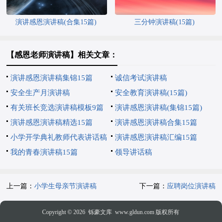
演讲感恩演讲稿(合集15篇)
三分钟演讲稿(15篇)
【感恩老师演讲稿】相关文章：
演讲感恩演讲稿集锦15篇
诚信考试演讲稿
安全生产月演讲稿
安全教育演讲稿(15篇)
有关班长竞选演讲稿模板9篇
演讲感恩演讲稿(集锦15篇)
演讲感恩演讲稿精选15篇
演讲感恩演讲稿合集15篇
小学开学典礼教师代表讲话稿
演讲感恩演讲稿汇编15篇
我的青春演讲稿15篇
领导讲话稿
上一篇：
小学生母亲节演讲稿
下一篇：
应聘岗位演讲稿
Copyright © 2026
铄豪文库
www.gldun.com 版权所有