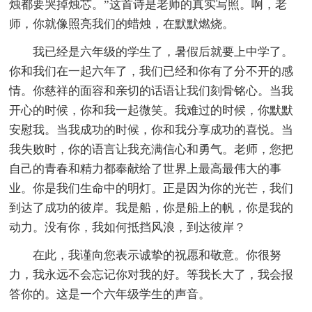
烛都要哭掉烛芯。”这首诗是老师的真实写照。啊，老
师，你就像照亮我们的蜡烛，在默默燃烧。
我已经是六年级的学生了，暑假后就要上中学了。
你和我们在一起六年了，我们已经和你有了分不开的感
情。你慈祥的面容和亲切的话语让我们刻骨铭心。当我
开心的时候，你和我一起微笑。我难过的时候，你默默
安慰我。当我成功的时候，你和我分享成功的喜悦。当
我失败时，你的语言让我充满信心和勇气。老师，您把
自己的青春和精力都奉献给了世界上最高最伟大的事
业。你是我们生命中的明灯。正是因为你的光芒，我们
到达了成功的彼岸。我是船，你是船上的帆，你是我的
动力。没有你，我如何抵挡风浪，到达彼岸？
在此，我谨向您表示诚挚的祝愿和敬意。你很努
力，我永远不会忘记你对我的好。等我长大了，我会报
答你的。这是一个六年级学生的声音。