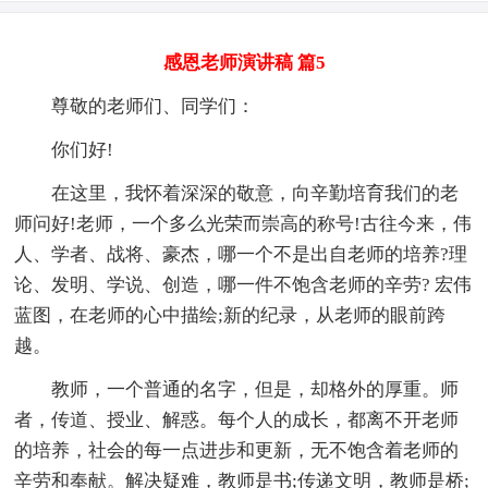
感恩老师演讲稿 篇5
尊敬的老师们、同学们：
你们好!
在这里，我怀着深深的敬意，向辛勤培育我们的老
师问好!老师，一个多么光荣而崇高的称号!古往今来，伟
人、学者、战将、豪杰，哪一个不是出自老师的培养?理
论、发明、学说、创造，哪一件不饱含老师的辛劳? 宏伟
蓝图，在老师的心中描绘;新的纪录，从老师的眼前跨
越。
教师，一个普通的名字，但是，却格外的厚重。师
者，传道、授业、解惑。每个人的成长，都离不开老师
的培养，社会的每一点进步和更新，无不饱含着老师的
辛劳和奉献。解决疑难，教师是书;传递文明，教师是桥;