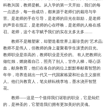
科教兴国，教师是帆。从入学的第一天开始，我们的每
一点进步，每一份成功，都来源于老师们的栽培与辛
苦。是老师的手在引导，是老师的目光在鼓励，是老师
的声音在指正，是老师的心在呼唤，是老师的人格在感
召。老师，这个名字赋予我们的实在太多太多……
教师不是雕塑家，却塑造着世界上最珍贵的`艺术品;
教师不是伟人，但教师的身上凝聚着学生滚烫的目光。
教师职业是崇高的，教师职业是无价的。 有人把教师比
做红烛，燃烧着自己，照亮了别人，甘作人梯，呕心沥
血，献身教育，他们在各自的岗位上默默奉献着智慧的
年华，培养造就出一代又一代国家栋梁和社会主义接班
人。他们兴教育人，笔尖耕耘桃李地，墨水浇开智慧
花。
教师-----这是一个值得我们讴歌的职业，它是灿烂
的，是神圣的，它塑造我们拥有更加美好的灵魂。