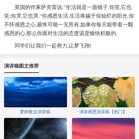
英国的作家萨克雷说:"生活就是一面镜子.你笑,它也
笑;你哭,它也哭."你感恩生活,生活将赐于你灿烂的阳光.你
不怀感恩之心,最终可能一无所有,如果你每天能带着一颗
感恩的心,那么你面对生活的态度该是愉快积极的.
同学们让我们一起努力,让梦飞翔!
演讲稿图文推荐
爱岗敬业演讲稿
演讲感恩演讲稿【热门】