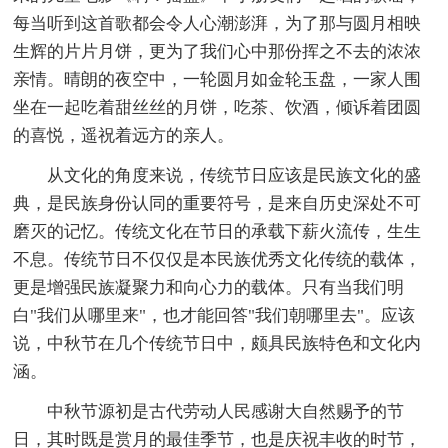
每当听到这首歌都会令人心潮澎湃，为了那与圆月相映
生辉的片片月饼，更为了我们心中那份挥之不去的浓浓
亲情。晴朗的夜空中，一轮圆月如金轮玉盘，一家人围
坐在一起吃着甜丝丝的月饼，吃茶、饮酒，倾诉着团圆
的喜悦，遥祝着远方的亲人。
从文化的角度来说，传统节日应该是民族文化的盛
典，是民族身份认同的重要符号，是来自历史深处不可
磨灭的记忆。传统文化在节日的承载下薪火流传，生生
不息。传统节日不仅仅是本民族优秀文化传统的载体，
更是增强民族凝聚力和向心力的载体。只有当我们明
白"我们从哪里来"，也才能回答"我们朝哪里去"。应该
说，中秋节在几个传统节日中，颇具民族特色和文化内
涵。
中秋节源初是古代劳动人民感谢大自然赐予的节
日，其时既是赏月的最佳季节，也是庆祝丰收的时节，