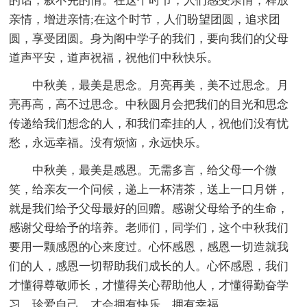
的话，叙不完的情。在这个时节，人们感受亲情，释放
亲情，增进亲情;在这个时节，人们盼望团圆，追求团
圆，享受团圆。身为阁中学子的我们，要向我们的父母
道声平安，道声祝福，祝他们中秋快乐。
中秋美，最美是思念。月亮再美，美不过思念。月
亮再高，高不过思念。中秋圆月会把我们的目光和思念
传递给我们想念的人，和我们牵挂的人，祝他们没有忧
愁，永远幸福。没有烦恼，永远快乐。
中秋美，最美是感恩。无需多言，给父母一个微
笑，给亲友一个问候，递上一杯清茶，送上一口月饼，
就是我们给予父母最好的回赠。感谢父母给予的生命，
感谢父母给予的培养。老师们，同学们，这个中秋我们
要用一颗感恩的心来度过。心怀感恩，感恩一切造就我
们的人，感恩一切帮助我们成长的人。心怀感恩，我们
才懂得尊敬师长，才懂得关心帮助他人，才懂得勤奋学
习、珍爱自己。才会拥有快乐，拥有幸福。