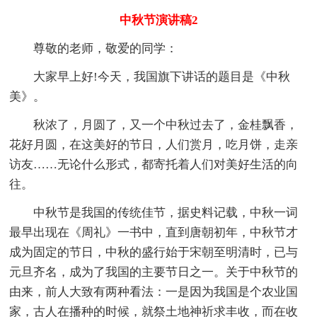
中秋节演讲稿2
尊敬的老师，敬爱的同学：
大家早上好!今天，我国旗下讲话的题目是《中秋
美》。
秋浓了，月圆了，又一个中秋过去了，金桂飘香，
花好月圆，在这美好的节日，人们赏月，吃月饼，走亲
访友……无论什么形式，都寄托着人们对美好生活的向
往。
中秋节是我国的传统佳节，据史料记载，中秋一词
最早出现在《周礼》一书中，直到唐朝初年，中秋节才
成为固定的节日，中秋的盛行始于宋朝至明清时，已与
元旦齐名，成为了我国的主要节日之一。关于中秋节的
由来，前人大致有两种看法：一是因为我国是个农业国
家，古人在播种的时候，就祭土地神祈求丰收，而在收