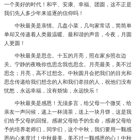
一个美好的时代！和平、安康、幸福、团圆，这不正是
我们先人多少年来追逐的信仰吗！
中秋最美是亲情。几盘小菜，几句家常话，简简单
单却又传递着人类最温暖、最和谐的声音，今夜，月圆
人更圆！
中秋最美是思念。十五的月亮，照在家乡照在边
关。宁静的夜晚你也思念我也思念。月亮最美，美不过
思念；月亮，高不过想念。中秋圆月会把我们的目光和
思念传递给我们想念的人和我们牵挂的人，祝他们没有
忧愁，永远幸福，没有烦恼，永远快乐！
中秋最美是感恩！无须多言，给父母一个微笑，给
亲友一声问候，递上一杯清茶，送上一块月饼，这是我
们给予父母的回报。感谢父母给予的生命，感谢父母给
予的培养老师们，同学们，这个中秋，我们要用一颗感
恩的心来度过！中秋最美，美不过一颗感恩的心！中秋