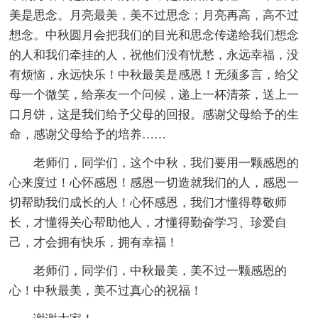
美是思念。月亮最美，美不过思念；月亮再高，高不过
想念。中秋圆月会把我们的目光和思念传递给我们想念
的人和我们牵挂的人，祝他们没有忧愁，永远幸福，没
有烦恼，永远快乐！中秋最美是感恩！无须多言，给父
母一个微笑，给亲友一个问候，递上一杯清茶，送上一
口月饼，这是我们给予父母的回报。感谢父母给予的生
命，感谢父母给予的培养……
老师们，同学们，这个中秋，我们要用一颗感恩的
心来度过！心怀感恩！感恩一切造就我们的人，感恩一
切帮助我们成长的人！心怀感恩，我们才懂得尊敬师
长，才懂得关心帮助他人，才懂得勤奋学习、珍爱自
己，才会拥有快乐，拥有幸福！
老师们，同学们，中秋最美，美不过一颗感恩的
心！中秋最美，美不过真心的祝福！