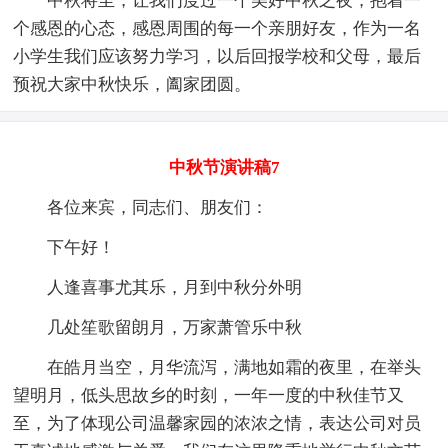
中秋将至，让我们度过一个美好中秋之夜，抱着一
个感恩的心态，感恩周围的每一个亲朋好友，作为一名
小学生我们应该努力学习，以后回报学校和父母，最后
预祝大家中秋快乐，阖家团圆。
中秋节演讲稿7
各位来宾，同志们、朋友们：
下午好！
人逢喜事尤其乐，月到中秋分外明
几处笙歌留朗月，万家萧管乐中秋
在皓月当空，月华流泻，满地如霜的夜里，在举头
望明月，低头思故乡的时刻，一年一度的中秋佳节又
至，为了体现公司温馨家园的浓浓之情，表达公司对员