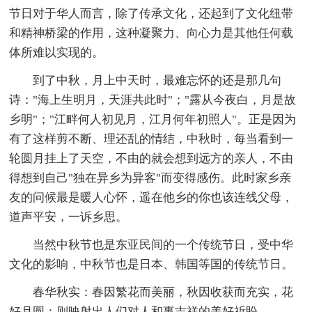
节日对于华人而言，除了传承文化，还起到了文化纽带
和精神桥梁的作用，这种凝聚力、向心力是其他任何载
体所难以实现的。
到了中秋，月上中天时，最难忘怀的还是那几句
诗："海上生明月，天涯共此时"；"露从今夜白，月是故
乡明"；"江畔何人初见月，江月何年初照人"。正是因为
有了这样剪不断、理还乱的情结，中秋时，每当看到一
轮圆月挂上了天空，不由的就会想到远方的亲人，不由
得想到自己"独在异乡为异客"而变得感伤。此时家乡亲
友的问候最是暖人心怀，遥在他乡的你也该连线父母，
道声平安，一诉乡思。
当然中秋节也是东亚民间的一个传统节日，受中华
文化的影响，中秋节也是日本、韩国等国的传统节日。
春华秋实：春因繁花而美丽，秋因收获而充实，花
好月圆：则映射出人们对人和事吉祥的美好祈盼。