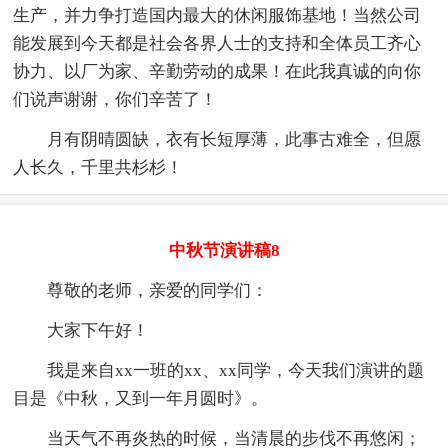
生产，并力争打造国内最大的休闲服饰基地！当然公司
能发展到今天都是社会各界人士的支持和全体员工齐心
协力、以厂为家、辛勤劳动的成果！在此我真诚的向你
们说声谢谢，你们辛苦了！
月有阴晴圆缺，衣有长短厚薄，此事古难全，但愿
人长久，千里共杉杉！
中秋节演讲稿8
尊敬的老师，亲爱的同学们：
大家下午好！
我是来自xx一班的xx、xx同学，今天我们演讲的题
目是《中秋，又到一年月圆时》。
当天气不再炎热的时候，当清晨的步伐不再悠闲；