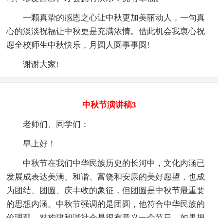
一颗真挚的感恩之心让中秋更加美丽动人，一句真
心的淡淡祝福让中秋更是充满浓情。借此机会我衷心祝
愿全校师生中秋快乐，月圆人圆事事圆!
谢谢大家!
中秋节演讲稿3
老师们、同学们：
早上好！
中秋节在我们中华民族历史的长河中，文化内涵已
发展成表达美满、和谐、富饶和安康的美好愿望，也成
为团结、团圆、庆丰收的象征，但团圆是中秋节最重要
的思想内涵。中秋节强调的是团圆，他符合中华民族的
伦理观，对构建和谐社会是很有意义一个节日。如果把