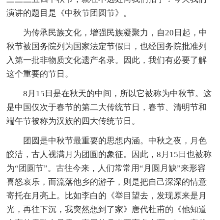
演讲的题目是《中秋节团圆节》。
为传承民族文化，增强民族凝聚力，自20日起，中
秋节被国务院列为国家法定节假日，也经国务院批准列
入第一批非物质文化遗产名录。因此，我们有必要了解
这个重要的节日。
8月15日是在秋天的中间，所以它被称为中秋节。这
是中国仅次于春节的第二大传统节日，春节、清明节和
端午节被称为汉族的四大传统节日。
团圆是中秋节最重要的思想内涵。中秋之夜，月色
皎洁，古人视满月为团圆的象征。因此，8月15日也被称
为“团圆节”。古往今来，人们常常用“月圆月缺”来形容
喜怒哀乐，而流落他乡的游子，则是把自己深深的情意
寄托在月亮上。比如李白的《举目望去，发现原来是月
光，再往下沉，我突然想到了家》唐代杜甫的《他知道