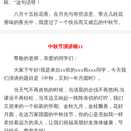
眸。”这句话呀！
八月十五桂花香。在月光与有些凉意、带点儿桂花
香味的夜光中，我度过了一个快乐而又难忘的中秋节。
中秋节演讲稿11
尊敬的老师，亲爱的同学们：
大家下午好!我是来自xx班的xxx和xxx同学，今天我
们演讲的题目是《中秋，又到一年月圆时》。
当天气不再炎热的时候，当清晨的步伐不再悠闲;当
课业不再轻松，当耳边又响起一阵阵亲切的叮咛，我们
又迎来的一个崭新的学期。金秋九月，金桂飘香，花好
月圆，在这万家团圆的中秋佳节，你的心是否如我一样
牵挂着远方的亲人，让我们祝福亲朋好友身体健康，节
日快乐，阖家幸福!