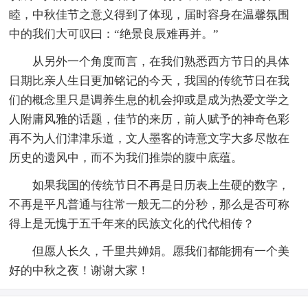
睦，中秋佳节之意义得到了体现，届时容身在温馨氛围
中的我们大可叹曰：“绝景良辰难再并。”
从另外一个角度而言，在我们熟悉西方节日的具体
日期比亲人生日更加铭记的今天，我国的传统节日在我
们的概念里只是调养生息的机会抑或是成为热爱文学之
人附庸风雅的话题，佳节的来历，前人赋予的神奇色彩
再不为人们津津乐道，文人墨客的诗意文字大多尽散在
历史的遗风中，而不为我们推崇的腹中底蕴。
如果我国的传统节日不再是日历表上生硬的数字，
不再是平凡普通与往常一般无二的分秒，那么是否可称
得上是无愧于五千年来的民族文化的代代相传？
但愿人长久，千里共婵娟。愿我们都能拥有一个美
好的中秋之夜！谢谢大家！