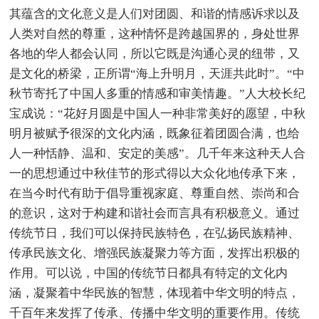
其蕴含的文化意义是人们对团圆、和谐的情感诉求以及
人类对自然的尊重，这种情怀是跨越国界的，身处世界
各地的华人都会认同，所以它既是沟通心灵的纽带，又
是文化的桥梁，正所谓“海上升明月，天涯共此时”。“中
秋节寄托了中国人多重的情感和审美情趣。”人大校长纪
宝成说：“花好月圆是中国人一种非常美好的愿望，中秋
明月被赋予很深的文化内涵，既象征着团圆合满，也给
人一种恬静、温和、安定的美感”。几千年来这种天人合
一的思想通过中秋佳节的形式得以大众化地传承下来，
在当今时代有助于倡导重视家庭、尊重自然、崇尚和合
的意识，这对于构建和谐社会而言具有积极意义。通过
传统节日，我们可以保持民族特色，在弘扬民族精神、
传承民族文化、增强民族凝聚力等方面，发挥出积极的
作用。可以说，中国的传统节日都具有特定的文化内
涵，凝聚着中华民族的智慧，体现着中华文明的特点，
千百年来发挥了传承、传播中华文明的重要作用。传统