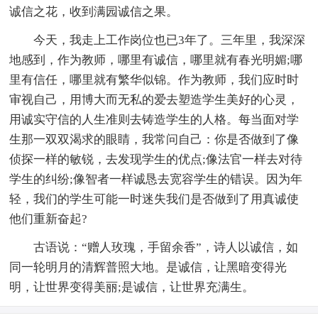
诚信之花，收到满园诚信之果。
今天，我走上工作岗位也已3年了。三年里，我深深
地感到，作为教师，哪里有诚信，哪里就有春光明媚;哪
里有信任，哪里就有繁华似锦。作为教师，我们应时时
审视自己，用博大而无私的爱去塑造学生美好的心灵，
用诚实守信的人生准则去铸造学生的人格。每当面对学
生那一双双渴求的眼睛，我常问自己：你是否做到了像
侦探一样的敏锐，去发现学生的优点;像法官一样去对待
学生的纠纷;像智者一样诚恳去宽容学生的错误。因为年
轻，我们的学生可能一时迷失我们是否做到了用真诚使
他们重新奋起?
古语说：“赠人玫瑰，手留余香”，诗人以诚信，如
同一轮明月的清辉普照大地。是诚信，让黑暗变得光
明，让世界变得美丽;是诚信，让世界充满生。