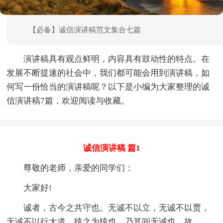
【必备】诚信演讲稿范文集合七篇
演讲稿具有观点鲜明，内容具有鼓动性的特点。在
发展不断提速的社会中，我们都可能会用到演讲稿，如
何写一份恰当的演讲稿呢？以下是小编为大家整理的诚
信演讲稿7篇，欢迎阅读与收藏。
诚信演讲稿 篇1
尊敬的老师，亲爱的同学们：
大家好!
诚者，古今之共守也。无诚不以立，无诚不以贾，
无诚不以行大道。猿之为猿也，乃其间无诚也。故