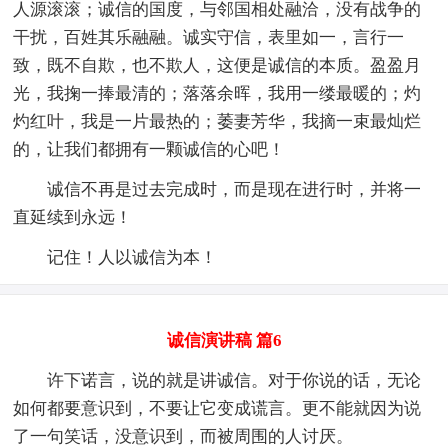
人源滚滚；诚信的国度，与邻国相处融洽，没有战争的
干扰，百姓其乐融融。诚实守信，表里如一，言行一
致，既不自欺，也不欺人，这便是诚信的本质。盈盈月
光，我掬一捧最清的；落落余晖，我用一缕最暖的；灼
灼红叶，我是一片最热的；萎妻芳华，我摘一束最灿烂
的，让我们都拥有一颗诚信的心吧！
诚信不再是过去完成时，而是现在进行时，并将一
直延续到永远！
记住！人以诚信为本！
诚信演讲稿 篇6
许下诺言，说的就是讲诚信。对于你说的话，无论
如何都要意识到，不要让它变成谎言。更不能就因为说
了一句笑话，没意识到，而被周围的人讨厌。