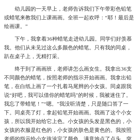
幼儿园的一天早上，老师告诉我们下午带彩色铅笔
或蜡笔来教我们上课画画。全班一起欢呼：“耶！最后是
绘画课。”
下午，我拿着36种蜡笔走进幼儿园。同学们好羡慕
我。他们从未见过这么多颜色的蜡笔。只有我的同桌，
趴在桌子上，无精打采。
终于到了画画班，老师讲怎么画女生。我拿出36支
不同颜色的蜡笔，按照老师的指示开始画画。我拿出铅
笔，在白纸上画了一个扎着马尾辫的小女孩。同桌跟我
说“好吧，我可以借你的蜡笔吗”的时候，我被迷住了。
我忘了带蜡笔！”“嗯。”我没听清楚，只是随口答了一
下。同桌亮了灯，拿起铅笔开始画画。我画了这个小女
孩，所以我开始给它上色。小女孩的头发是黑色的，小
女孩的衣服是红色的，小女孩的肤色是黄色的。我按照
老师的指示给小女孩涂完了颜色，满意地点了点头。突