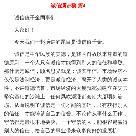
诚信演讲稿 篇4
诚信值千金同事们：
大家好！
今天我们一起演讲的题目是诚信值千金。
诚信是中华民族的美德，是我国自故以来尊奉的道
德原则，一个人只有诚信才能得到别人的信任和尊敬。
那什麽是诚信，顾名思义就是：诚实守信。市场经济不
仅仅是法制经济，更是诚信经济。离开了人类的诚实本
性，不讲道德信誉，市场经济的大厦就宛如建立在失去
坚实基础的沙滩上，任何风吹潮涨都会使大厦顷刻崩
塌。从而说明了诚信是一切才能的基础，只有获得别人
的信任，才能铸就自己的信誉。不论你从事什么工作，
守信都是最根本地要决。一个守信的人，能很容易赢得
别人的信任，给自己的事业带来众多良好的发展机