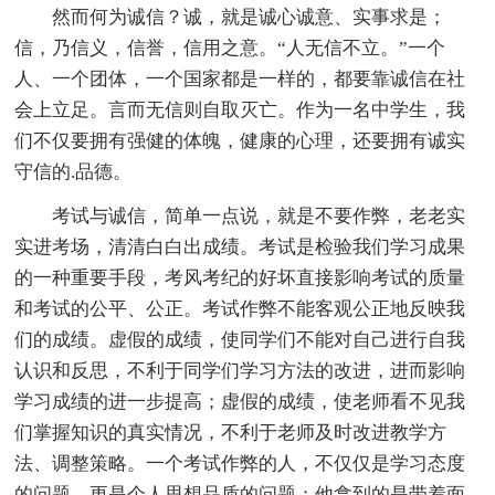
然而何为诚信？诚，就是诚心诚意、实事求是；
信，乃信义，信誉，信用之意。“人无信不立。”一个
人、一个团体，一个国家都是一样的，都要靠诚信在社
会上立足。言而无信则自取灭亡。作为一名中学生，我
们不仅要拥有强健的体魄，健康的心理，还要拥有诚实
守信的.品德。
考试与诚信，简单一点说，就是不要作弊，老老实
实进考场，清清白白出成绩。考试是检验我们学习成果
的一种重要手段，考风考纪的好坏直接影响考试的质量
和考试的公平、公正。考试作弊不能客观公正地反映我
们的成绩。虚假的成绩，使同学们不能对自己进行自我
认识和反思，不利于同学们学习方法的改进，进而影响
学习成绩的进一步提高；虚假的成绩，使老师看不见我
们掌握知识的真实情况，不利于老师及时改进教学方
法、调整策略。一个考试作弊的人，不仅仅是学习态度
的问题，更是个人思想品质的问题；他拿到的是带着面