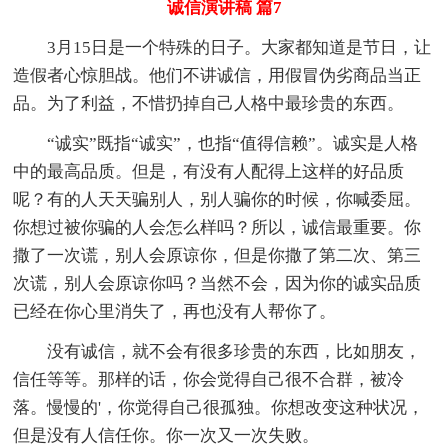
诚信演讲稿 篇7
3月15日是一个特殊的日子。大家都知道是节日，让
造假者心惊胆战。他们不讲诚信，用假冒伪劣商品当正
品。为了利益，不惜扔掉自己人格中最珍贵的东西。
“诚实”既指“诚实”，也指“值得信赖”。诚实是人格
中的最高品质。但是，有没有人配得上这样的好品质
呢？有的人天天骗别人，别人骗你的时候，你喊委屈。
你想过被你骗的人会怎么样吗？所以，诚信最重要。你
撒了一次谎，别人会原谅你，但是你撒了第二次、第三
次谎，别人会原谅你吗？当然不会，因为你的诚实品质
已经在你心里消失了，再也没有人帮你了。
没有诚信，就不会有很多珍贵的东西，比如朋友，
信任等等。那样的话，你会觉得自己很不合群，被冷
落。慢慢的'，你觉得自己很孤独。你想改变这种状况，
但是没有人信任你。你一次又一次失败。