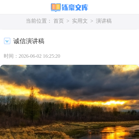
当前位置：
首页
>
实用文
>
演讲稿
诚信演讲稿
时间：2026-06-02 16:25:20