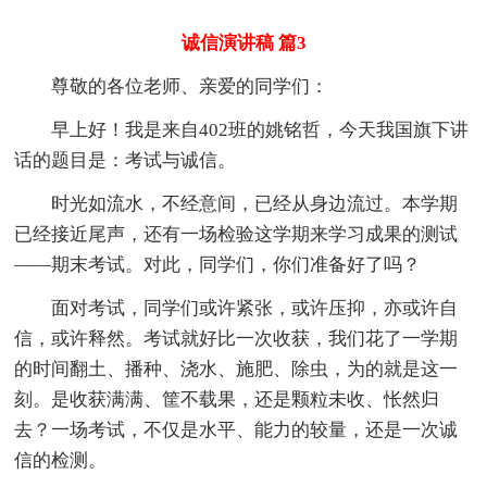
诚信演讲稿 篇3
尊敬的各位老师、亲爱的同学们：
早上好！我是来自402班的姚铭哲，今天我国旗下讲
话的题目是：考试与诚信。
时光如流水，不经意间，已经从身边流过。本学期
已经接近尾声，还有一场检验这学期来学习成果的测试
——期末考试。对此，同学们，你们准备好了吗？
面对考试，同学们或许紧张，或许压抑，亦或许自
信，或许释然。考试就好比一次收获，我们花了一学期
的时间翻土、播种、浇水、施肥、除虫，为的就是这一
刻。是收获满满、筐不载果，还是颗粒未收、怅然归
去？一场考试，不仅是水平、能力的较量，还是一次诚
信的检测。