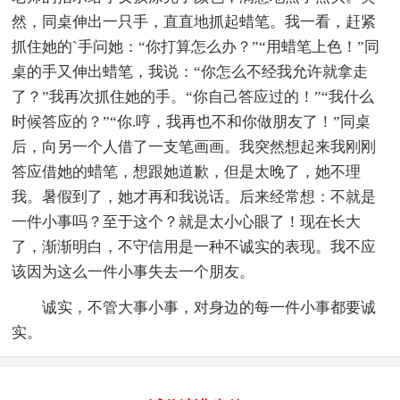
然，同桌伸出一只手，直直地抓起蜡笔。我一看，赶紧
抓住她的`手问她：“你打算怎么办？”“用蜡笔上色！”同
桌的手又伸出蜡笔，我说：“你怎么不经我允许就拿走
了？”我再次抓住她的手。“你自己答应过的！”“我什么
时候答应的？”“你.哼，我再也不和你做朋友了！”同桌
后，向另一个人借了一支笔画画。我突然想起来我刚刚
答应借她的蜡笔，想跟她道歉，但是太晚了，她不理
我。暑假到了，她才再和我说话。后来经常想：不就是
一件小事吗？至于这个？就是太小心眼了！现在长大
了，渐渐明白，不守信用是一种不诚实的表现。我不应
该因为这么一件小事失去一个朋友。
诚实，不管大事小事，对身边的每一件小事都要诚
实。