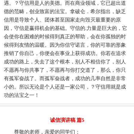
遇。？守信用是人的美德。而在商业领域，它已超出道
德的范畴，创业致富的法宝。拿破仑．希尔指出，缺乏
信用是导致个人、团体甚至国家走向毁灭最重要的原
因，守信是赢得机会的基础。守信的.力量是巨大的，它
会使你在困难的时候得到真正的帮助，会在你孤独的时
候得到友情的温暖。因为你信守诺言，你的可靠的形象
推销了你自己，你便会在事业上获得成功。你若在追求
成功的路上，失去了这个根本，别人不相信你了，别人
不愿再与你共事了，不愿再与你打交道了，那么，你只
有孤军奋战了。而孤军奋战者，成功的几率自然是非常
小的。所以无论是个人还是一家公司，？守信用就是成
功的法宝之一！
诚信演讲稿 篇5
尊敬的老师，亲爱的同学们：