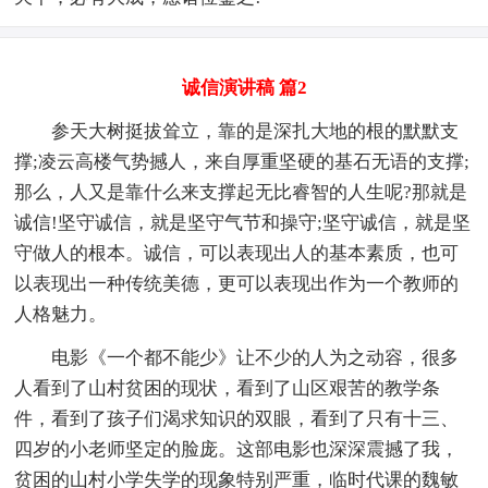
诚信演讲稿 篇2
参天大树挺拔耸立，靠的是深扎大地的根的默默支
撑;凌云高楼气势撼人，来自厚重坚硬的基石无语的支撑;
那么，人又是靠什么来支撑起无比睿智的人生呢?那就是
诚信!坚守诚信，就是坚守气节和操守;坚守诚信，就是坚
守做人的根本。诚信，可以表现出人的基本素质，也可
以表现出一种传统美德，更可以表现出作为一个教师的
人格魅力。
电影《一个都不能少》让不少的人为之动容，很多
人看到了山村贫困的现状，看到了山区艰苦的教学条
件，看到了孩子们渴求知识的双眼，看到了只有十三、
四岁的小老师坚定的脸庞。这部电影也深深震撼了我，
贫困的山村小学失学的现象特别严重，临时代课的魏敏