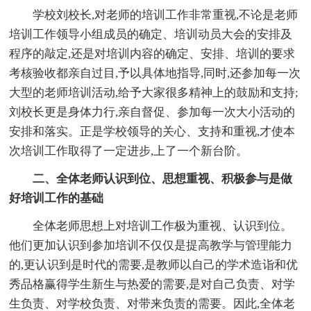
学校刘校长,对老师的培训工作非常重视,不论是老师
培训工作领导小组成员的确定、培训动员大会的安排及
程序的敲定,还是对培训内容的确定、安排、培训的要求
考核验收都亲自过目,予以具体地指导,同时,还参加每一次
大型的老师培训活动,给予大家很多精神上的鼓励和支持;
刘校长更是身体力行,亲自督促、参加每一次大小活动的
安排和落实。正是学校领导的关心、支持和重视,才使本
次培训工作取得了一定进步,上了一个新台阶。
二、全体老师认识到位、思想重视、积极参与是做
好培训工作的基础
全体老师思想上对培训工作极为重视、认识到位。
他们更加认识到参加培训不仅仅是提高教学与管理能力
的,更认识到是时代的需要,是教师以自己的学术造诣和优
秀品格赢得学生新生与热爱的需要,是对自己负责、对学
生负责、对学校负责、对带来负责的需要。因此,全体老