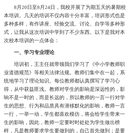
8月20日至8月24日，我校开展了为期五天的暑期校
本培训。几天的培训不仅内容十分丰富，培训形式也是
多种多样，有作讲座、经验交流、讨论、自学等多种形
式，让我从这次培训中学到了不少东西。以下是我对本
次校本培训的一点体会：
一、学习专业理论
培训初，王主任就带领我们学习了《中小学教师职
业道德规范》等相关法律法规。教师们集中在一起，系
统地学习了理论知识。每位教师都认真撰写了学习心
得，从中获益匪浅。教师对学生的影响是深远性的，影
响不是一时的，而是长远的，所以教师的一言一行对学
生的思想、行为和品质具有潜移默化的影响，教师一言
一行，一举一动，学生都喜欢模仿，将会给学生带来一
生的影响，因此，教师一定要时时处处为学生做出榜
样，凡是教师要求学生要做到的，自己首先做到；是要