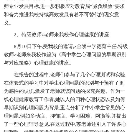
师专业发展目标,进一步积极应对教育局“减负增效”要求
和奋力推进我校持续高效发展有着不可替代的现实意
义。
2、特级教师z老师来我校作心理健康的讲座
8月10日下午,受我校的邀请,z金陵中学德育主任,特级
教师z老师来我校作题为《高中学生心理问题的早期识别
与对应策略》心理健康的讲座。
在报告的过程中,老师们参与了几个心理测试和实验,
在体验式的学习中对学生心理问题的识别与干预有了更
为感性的认识,激发了老师就该问题的探究兴趣。作为一
线心理健康教育工作者,她以人的四种心理状态以及如何
早期识别心理问题为背景,重点分析了中小学生常见的心
理问题,例如多动症、抑郁症、学习困难、网瘾等,并提出
了一些心理辅导意见,在这过程中,苏老师还引入了许多心