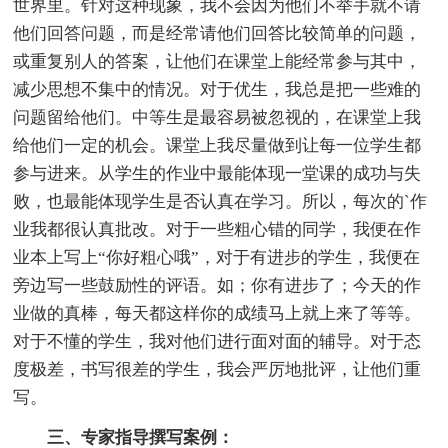
世界里。针对这种现象，我不会因为他们不举手就不请
他们回答问题，而是经常请他们回答比较简单的问题，
或重复别人的答案，让他们在课堂上能经常参与其中，
减少思想不集中的情况。对于优生，我总是把一些难的
问题留给他们。中等生是最容易被忽视的，在课堂上我
给他们一定的机会。课堂上我尽量做到让每一位学生都
参与进来。从学生的作业中最能体现一堂课的成功与失
败，也最能体现学生是否认真在学习。所以，每次的`作
业我都很认真批改。对于一些粗心错的同学，我便在作
业本上写上“你好粗心哦”，对于有进步的学生，我便在
旁边写一些鼓励性的评语。如；你有进步了；今天的作
业做的真棒，每天都这样你的成绩马上就上来了等等。
对于不懂的学生，我对他们进行面对面的辅导。对于态
度极差，书写很差的学生，我会严厉地批评，让他们重
写。
三、专家指导撰写案例：