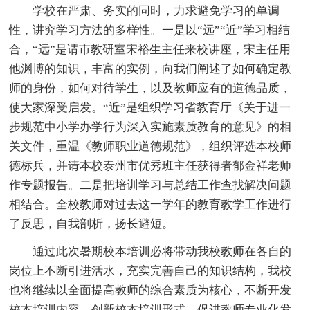
学校在严肃、务实的同时，力求避免学习的单调
性，讲究学习方法的多样性。一是以“远”“近”学习相结
合，“远”是请市教研室宋裕生主任来校讲座，宋主任用
他渊博的知识，丰富的实例，向我们阐述了如何确定教
师的身份，如何对待学生，以及教师应有的道德品质，
使大家深受启发。“近”是组织学习省教育厅《关于进一
步规范中小学办学行为深入实施素质教育的意见》的相
关文件，重温《教师职业道德规范》，组织评选本校师
德标兵，并请本校泰州市优秀班主任获得者郁金祥老师
作专题报告。二是把培训学习与总结工作查找解决问题
相结合。全校教师对过去这一学年的教育教学工作进行
了反思，自我剖析，扬长避短。
通过此次暑期校本培训必将带动我校教师在各自的
岗位上不断引进活水，充实完善自己的知识结构，我校
也将继续以全面提高教师的综合素质为核心，不断开发
校本培训内容，创新校本培训形式，促进教师专业化发