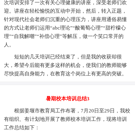
次培训安排了一次有关心理健康的讲座，深受老师们欢
迎。讲座在轻松愉悦的互动中开始，然后，转入正题，
针对现代社会老师们沉重的心理压力，讲座用通俗易懂
的方式让老师们运用“abc理论”“酸葡萄心理”“甜柠檬心
理”“自我解嘲”“补偿心理”等解压，做一个笑口常开的
人。
短短的几天培训已经结束了，但是我的收获却很
大，希望今后能有更多这样的机会，使我们的教师能够
尽快提高自身能力，在教育这个岗位上有更高的突破。
暑期校本培训总结3
根据姜堰市教育局工作布署，7月20日至29日，我校
有组织、有计划地开展了教师校本培训工作，现将培训
工作总结如下：