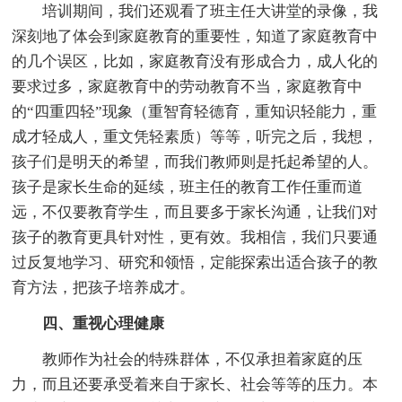
培训期间，我们还观看了班主任大讲堂的录像，我
深刻地了体会到家庭教育的重要性，知道了家庭教育中
的几个误区，比如，家庭教育没有形成合力，成人化的
要求过多，家庭教育中的劳动教育不当，家庭教育中
的“四重四轻”现象（重智育轻德育，重知识轻能力，重
成才轻成人，重文凭轻素质）等等，听完之后，我想，
孩子们是明天的希望，而我们教师则是托起希望的人。
孩子是家长生命的延续，班主任的教育工作任重而道
远，不仅要教育学生，而且要多于家长沟通，让我们对
孩子的教育更具针对性，更有效。我相信，我们只要通
过反复地学习、研究和领悟，定能探索出适合孩子的教
育方法，把孩子培养成才。
四、重视心理健康
教师作为社会的特殊群体，不仅承担着家庭的压
力，而且还要承受着来自于家长、社会等等的压力。本