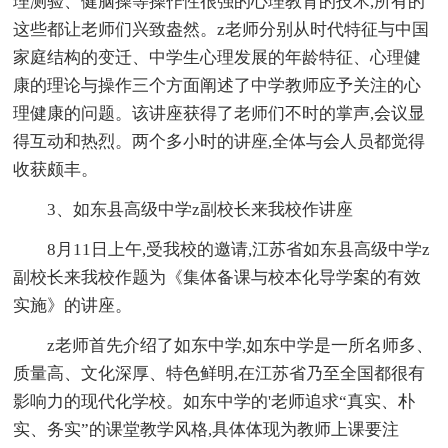
理测验、健脑操等操作性很强的心理教育的技术,所有的
这些都让老师们兴致盎然。z老师分别从时代特征与中国
家庭结构的变迁、中学生心理发展的年龄特征、心理健
康的理论与操作三个方面阐述了中学教师应予关注的心
理健康的问题。该讲座获得了老师们不时的掌声,会议显
得互动和热烈。两个多小时的讲座,全体与会人员都觉得
收获颇丰。
3、如东县高级中学z副校长来我校作讲座
8月11日上午,受我校的邀请,江苏省如东县高级中学z
副校长来我校作题为《集体备课与校本化导学案的有效
实施》的讲座。
z老师首先介绍了如东中学,如东中学是一所名师多、
质量高、文化深厚、特色鲜明,在江苏省乃至全国都很有
影响力的现代化学校。如东中学的'老师追求“真实、朴
实、务实”的课堂教学风格,具体体现为教师上课要注