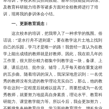
本培训，学校从轻负担高效能、基本功技能提高训练、
及教育科研能力培养等诸多方面对全校教师进行了培
训，现将我的参训体会小结。
一、更新教育观念：
这次校本的培训，把我带入了一种求学的氛围。俗
话说：“逆水行舟不进则退”，要在教学这片土地上找到
自己的乐园，学习才是唯一的路！我曾经一直认为在教
学上能出成绩的教师就是好教师。因此，我在前几年的
工作里，很大部分精力都集中到教学这一块，备课、上
课、课后总结、批作业、辅导，几乎每天都在重复这样
的五步曲。随着培训的深入，我深深地意识到：一名优
秀的教师没有先进的教学理论充实自己，那么，他的教
学在达到一定程度后就难以提高了。而要想成为一名优
秀教师，就要努力地提高自身素质，理论水平、教育科
研能力、课堂教学能力等。所以今后，我会更加努力，
不断搜集各种教育信息，学习新的教育理念，增长专业