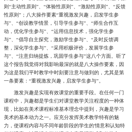
则“主动性原则”、“体验性原则”、“激励性原则”、“反馈
性原则”；八大操作要素“重视激发兴趣，启发学生参
与”、“创设教学情景，引导学生参与”、“师生合作互
动，优化学生参与”、“运用信息技术，强化学生参
与”、“倡导自主探究，激励学生参与”、“及时反馈调
整，深化学生参与”、“采用积极评价，发展学生参
与”、“注意归纳提炼，巩固学生参与”这八个方面。听了
这个报告我觉得对我影响最深的就是八大操作要素，因
为这是我们平时教学中时刻要注意与做到的，尤其是第
一条要素：“重视激发兴趣，启发学生参与”。
激发兴趣是实现有效课堂的重要手段。在任何一门
课程中，兴趣都是学生们对课堂教学关注程度的一种体
现，比如在美术课程标准基本理念中提到，兴趣是学习
美术的基本动力之一。应充分发挥美术教学特有的魅
力，使课程内容与不同年龄阶段的学生的'情意和认知特