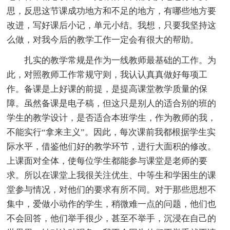
思，反思这节课成功地方和不足的地方，有哪些地方要
改进，写好课后小记，单元小结。我想，只要我坚持这
么做，对我今后的教学工作一定会有很大的帮助。
扎实的教学常规是作为一线教师最基础的工作。为
此，对照教师工作常规守则，我认认真真做好每项工
作。备课是上好课的前提，是提高课堂教学质量的保
障。虽然备课是电子稿，但这只是别人的适合别的班的
学生的教学设计，是否适合本班学生，作为教师的我，
不能实行“拿来主义”。因此，每次课前我都根据学生实
际水平，借鉴他们好的教学环节，进行大面积的修改。
上课面对全体，使每位学生都能参与课堂是老师的要
求。所以在课堂上我很关注优生、中等生和学困生的课
堂参与情况，对他们的要求有所不同。对于那些思想不
集中，爱做小动作的学生，稍微难一点的问题，他们也
不会回答，他们举手很少，甚至不举手，沉浸在自己的