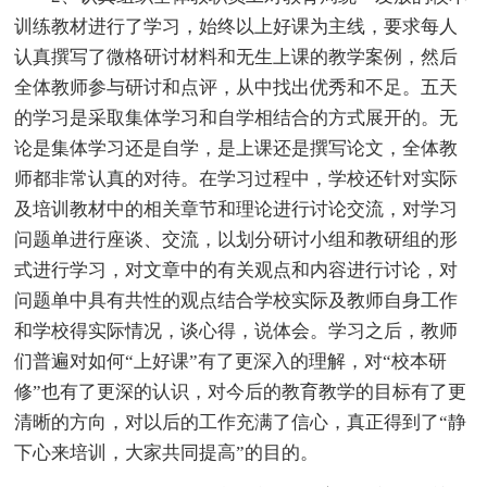
训练教材进行了学习，始终以上好课为主线，要求每人
认真撰写了微格研讨材料和无生上课的教学案例，然后
全体教师参与研讨和点评，从中找出优秀和不足。五天
的学习是采取集体学习和自学相结合的方式展开的。无
论是集体学习还是自学，是上课还是撰写论文，全体教
师都非常认真的对待。在学习过程中，学校还针对实际
及培训教材中的相关章节和理论进行讨论交流，对学习
问题单进行座谈、交流，以划分研讨小组和教研组的形
式进行学习，对文章中的有关观点和内容进行讨论，对
问题单中具有共性的观点结合学校实际及教师自身工作
和学校得实际情况，谈心得，说体会。学习之后，教师
们普遍对如何“上好课”有了更深入的理解，对“校本研
修”也有了更深的认识，对今后的教育教学的目标有了更
清晰的方向，对以后的工作充满了信心，真正得到了“静
下心来培训，大家共同提高”的目的。