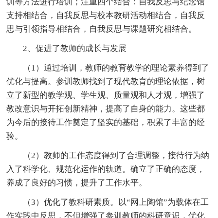
训等方法进行培训；注重四个结合：自我反思与纪念馆
支持相结合，自我反思与校本教研活动相结合，自我反
思与引领指导相结合，自我反思与课题研究相结合。
2、促进了教师的成长与发展
（1）通过培训，教师的教育教学的理论素养得到了
优化与提高。参训教师找到了现代教育的理论依据，树
立了新型的教学观、学生观、质量观和人才观，增强了
教改意识与开拓创新精神，提高了自身的能力。这些都
为今后的接待工作奠定了坚实的基础，积累了丰富的经
验。
（2）教师的工作态度得到了合理调整，接待行为纳
入了科学化、规范化运作的轨道。确立了正确的态度，
养成了良好的习惯，提升了工作水平。
（3）优化了教科研素质。以“网上陶馆”为载体在工
作实践中反思，不但增强了参训教师的科研意识，优化