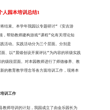
个人园本培训总结1
将结束。本学年我园以专题研讨“《安吉游
领，帮助教师建构游戏“课程”化有关理论知
实践活动。实践活动分为三个层面。分别是
层面、以“晨锻创设开展评比”为内容的班级实践
容的级段层面。对本园教师进行了师德修养、教
和新的教育教学理念等各方面培训工作，现将本
本培训工作
县教师培训的计划，我园成立了由金乐园长为