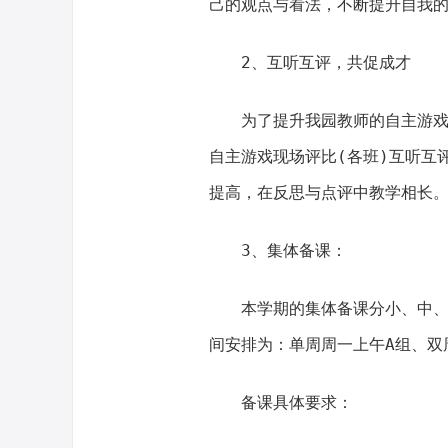
己的观点与看法，不断提升自我
2、互听互评，共促成才
为了提升我园教师的自主游
自主游戏现场评比(各班)互听互
提高，在反思与点评中教学相长
3、集体备课：
本学期的集体备课分小、中、
间安排为：单周周一上午A组、双
备课具体要求：