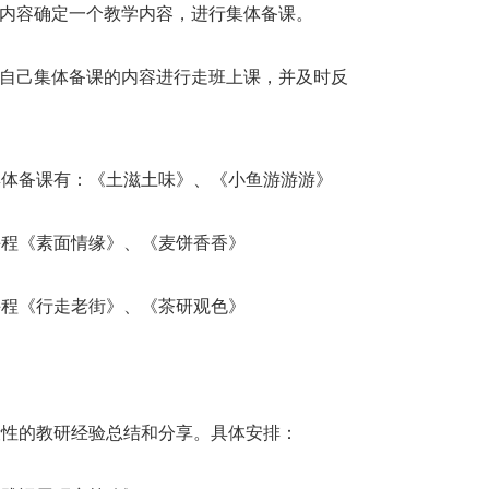
的内容确定一个教学内容，进行集体备课。
据自己集体备课的内容进行走班上课，并及时反
集体备课有：《土滋土味》、《小鱼游游游》
课程《素面情缘》、《麦饼香香》
课程《行走老街》、《茶研观色》
段性的教研经验总结和分享。具体安排：