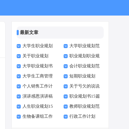
最新文章
大学生职业规划
大学职业规划范
关于职业规划
职业规划职业规
书 14篇
文
大学职业规划书
会计职业规划范
划11篇
大学生工商管理
短期职业规划
15篇
文
个人销售工作计
关于亏欠的说说
职业规划书
演讲感恩演讲稿
职业规划书15篇
划15篇
人生职业规划15
教师职业规划范
(合集15篇)
生物备课组工作
行政工作计划
篇
文
计划