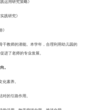
实践运用研究策略》
的实践研究》
游》
骨干教师的潜能。本学年，合理利用幼儿园的
的促进了老师的专业发展。
方向。
文化素养。
结对的引路作用。