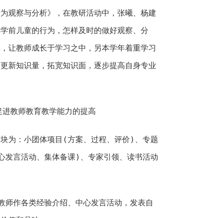
行为观察与分析》，在教研活动中，张曦、杨建
解学前儿童的行为，怎样及时的做好观察、分
记，让教师成长于学习之中，另本学年着重学习
，更新知识量，拓宽知识面，逐步提高自身专业
促进教师教育教学能力的提高
块为：小团体项目(方案、过程、评价)、专题
心发言活动、集体备课)、专家引领、读书活动
教师作各类经验介绍、中心发言活动，发表自