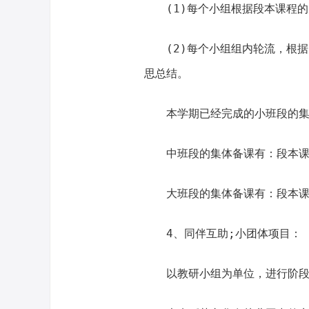
(1)每个小组根据段本课程
(2)每个小组组内轮流，根
思总结。
本学期已经完成的小班段的
中班段的集体备课有：段本
大班段的集体备课有：段本
4、同伴互助;小团体项目：
以教研小组为单位，进行阶