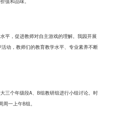
的价值和品味。
戏水平，促进教师对自主游戏的理解。我园开展
评活动，教师们的教育教学水平、专业素养不断
。
大三个年级段A、B组教研组进行小组讨论。时
周周一上午B组。