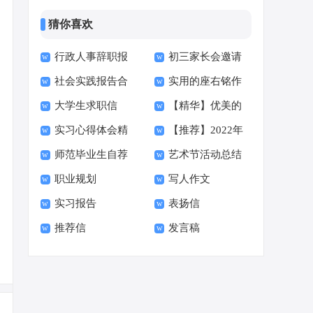
猜你喜欢
行政人事辞职报
初三家长会邀请
社会实践报告合
实用的座右铭作
告
函15篇
大学生求职信
【精华】优美的
集15篇
文400字集合十篇
实习心得体会精
【推荐】2022年
【荐】
早安朋友圈问候语34
师范毕业生自荐
艺术节活动总结
选15篇
伤心的签名汇总55句
句
职业规划
写人作文
信范文六篇
实习报告
表扬信
推荐信
发言稿