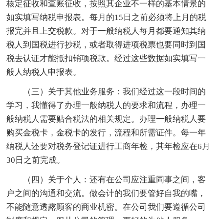
核定征收和查账征收，按照其企业不一样的基本情景的
如实填写纳税申报表。每月的15日之前必须将上月的税
报完并且上交税款。对于一般纳税人每月都要通知其纳
税人到国税进行抄税，或者取得进项税票也要同时到国
税去认证才能抵扣销项税款。经过这些数据如实填写一
般人纳税人申报表。
（三）关于其他业务服务：我们经过这一段时间的
学习，我懂得了办理一般纳税人的要求和流程，办理一
般纳税人需要贴合税法的相关规定。办理一般纳税人要
购买金税卡，金税卡的发行，流程和所需证件。每一年
纳税人还要对税务登记证进行工商年检，其年检应在6月
30日之前完成。
（四）关于个人：还有在公司应注重同事之间，客
户之间的沟通和交流。做会计的我们要管好自我的嘴，
不能随意透露顾客的商业机密。在公司我们要遵循公司