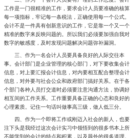
工作是一门很精准的工作，要求会计人员要准确的核算
每一项指标，牢记每一条税法，正确使用每一个公式。
会计不是一件具有创新意识的工作，它是靠一个又一个
精准的数字来反映问题的。所以我们必须要加强自我对
数字的敏感度，及时发现问题解决问题弥补漏洞。
三、作为一名会计人员要具备良好的人际交往本
事。会计部门是企业管理的核心部门，对下要收集会计
信息，对上要汇报会计信息，对内要相互配合整理会计
信息，对外要与社会公众和政府部门搞好关系。在于各
个部门各种人员打交道时必须要注意沟通方法，协调好
相互间的工作关系。工作重要具备正确的心态和良好的
心理素质。记住一句话叫做事高三级，做人低三分。
四、作为一个即将工作或刚迈入社会的新人，也要
注下头是我经过这次会计实习中领悟到的很多书本上所
不能学到的会计的特点和积累，以及题外的很多道理。