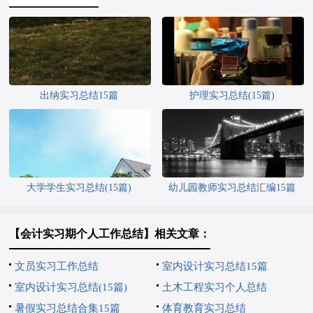
出纳实习总结15篇
护理实习总结(15篇)
大学学生实习总结(15篇)
幼儿园教师实习总结汇编15篇
【会计实习期个人工作总结】相关文章：
文员实习工作总结
室内设计实习总结15篇
室内设计实习总结(15篇)
土木工程实习个人总结
暑假实习总结合集15篇
体育教育实习总结