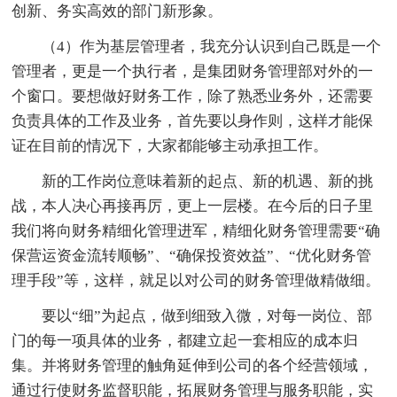
创新、务实高效的部门新形象。
（4）作为基层管理者，我充分认识到自己既是一个
管理者，更是一个执行者，是集团财务管理部对外的一
个窗口。要想做好财务工作，除了熟悉业务外，还需要
负责具体的工作及业务，首先要以身作则，这样才能保
证在目前的情况下，大家都能够主动承担工作。
新的工作岗位意味着新的起点、新的机遇、新的挑
战，本人决心再接再厉，更上一层楼。在今后的日子里
我们将向财务精细化管理进军，精细化财务管理需要“确
保营运资金流转顺畅”、“确保投资效益”、“优化财务管
理手段”等，这样，就足以对公司的财务管理做精做细。
要以“细”为起点，做到细致入微，对每一岗位、部
门的每一项具体的业务，都建立起一套相应的成本归
集。并将财务管理的触角延伸到公司的各个经营领域，
通过行使财务监督职能，拓展财务管理与服务职能，实