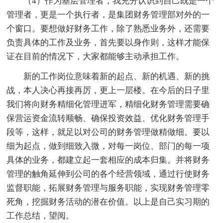
（4）作为基层管理者，我充分认识到自己既是一个
管理者，更是一个执行者，是集团财务管理部对外的一
个窗口。要想做好财务工作，除了熟悉业务外，还需要
负责具体的工作及业务，首先要以身作则，这样才能保
证在目前的情况下，大家都能够主动承担工作。
新的工作岗位意味着新的起点、新的机遇、新的挑
战，本人决心再接再厉，更上一层楼。在今后的日子里
我们将向财务精细化管理进军，精细化财务管理需要确
保营运资金流转顺畅、确保投资效益、优化财务管理手
段等，这样，就足以对公司的财务管理做精做细。要以
细为起点，做到细致入微，对每一岗位、部门的每一项
具体的业务，都建立起一套相应的成本归集。并将财务
管理的触角延伸到公司的各个经营领域，通过行使财务
监督职能，拓展财务管理与服务职能，实现财务管理零
死角，挖掘财务活动的潜在价值。以上是自己实习期的
工作总结，望阅。