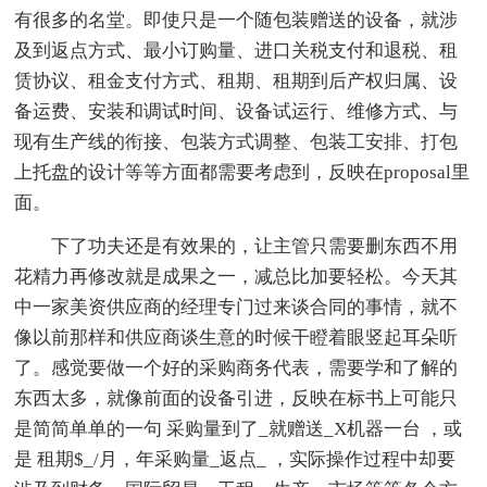
有很多的名堂。即使只是一个随包装赠送的设备，就涉
及到返点方式、最小订购量、进口关税支付和退税、租
赁协议、租金支付方式、租期、租期到后产权归属、设
备运费、安装和调试时间、设备试运行、维修方式、与
现有生产线的衔接、包装方式调整、包装工安排、打包
上托盘的设计等等方面都需要考虑到，反映在proposal里
面。
下了功夫还是有效果的，让主管只需要删东西不用
花精力再修改就是成果之一，减总比加要轻松。今天其
中一家美资供应商的经理专门过来谈合同的事情，就不
像以前那样和供应商谈生意的时候干瞪着眼竖起耳朵听
了。感觉要做一个好的采购商务代表，需要学和了解的
东西太多，就像前面的设备引进，反映在标书上可能只
是简简单单的一句 采购量到了_就赠送_X机器一台 ，或
是 租期$_/月，年采购量_返点_ ，实际操作过程中却要