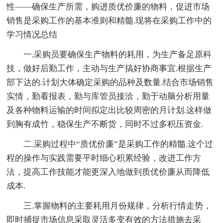
性——确保生产所需，购进质优价廉的物料，促进市场
销售是采购工作的基本准则和精髓.现将在采购工作中的
学习情况总结
一.采购员要确保生产物料的耗用，为生产备足原科
技，做好后勤工作，主动与生产搞好协商事宜.根据生产
部下达的.计划大体确定采购的品种及数量.结合市场销售
实情，勤看报表，勤与库管员接洽，勤于动脑分析用量
及各种物料运输的时间拟定出比较周密的月计划.这样做
到胸有成竹，稳保生产不断货，同时不过多积压资金.
二.采购过程中“质优价廉”是采购工作的精髓.这个过
程的操作与实践需要平时细心积累经验，改进工作方
法，提高工作技能才能更深入地做到质优价廉从而降低
成本.
三.掌握物料的主要耗用月份规律，分析行情走势，
即时捕捉市场信息采取灵活多变有效的方法措施去采