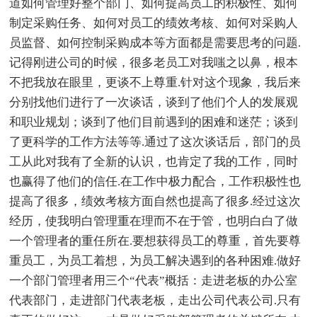
道如何管理好整个部门、如何提高员工的积极性、如何
制定采购任务、如何对员工的绩效考核、如何对采购人
员监督、如何控制采购成本等方面都是需要思考的问题.
记得刚进公司的时候，很多老员工对我嗤之以鼻，根本
不把我放在眼里，更谈不上尊重.针对这个现象，我后来
分别找他们进行了一次谈话，谈到了他们个人的发展观
和职业规划；谈到了他们目前遇到的困难和迷茫；谈到
了更科学的工作方法等等.通过了这次谈话后，部门的员
工从此对我有了全新的认识，也肯定了我的工作，同时
也赢得了他们的信任.在工作中极力配合，工作积极性也
提高了很多，绩效考核方面自然也提高了很多.经过这次
经历，使我明白管理重在理而不在于管，也明白白了做
一个管理者的重任所在.要想获得员工的尊重，首先要尊
重员工，为员工着想，为员工解决遇到的各种困难.做好
一个部门管理者用三个“代表”概括：走进老板的办公室
代表部门，走进部门代表老板，走出公司代表公司.只有