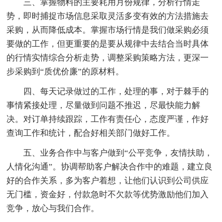
三、掌握物料的主要耗用月份规律，分析行情走
势，即时捕捉市场信息采取灵活多变有效的方法措施去
采购，从而降低成本。掌握市场行情是我们做采购必须
要做的工作，但更重要的是要从规律中去结合当时具体
的行情实情综合分析走势，调整采购策略方法，更深一
步采购到“质优价廉”的原材料。
四、每天记录做过的工作，处理的事，对于棘手的
事情紧接处理，尽量做到问题不推迟，尽最快能力解
决。对订单持续跟踪，工作有责任心，态度严谨，作好
查询工作和统计，配合好相关部门做好工作。
五、业务合作中与客户做到“公平竞争，友情扶助，
人情化沟通”。协调帮助客户解决合作中的难题，建立良
好的合作关系，多为客户着想，让他们认识到公司供应
无门槛，资金好，付款急时不欠款等优势激励他们加入
竞争，放心与我们合作。