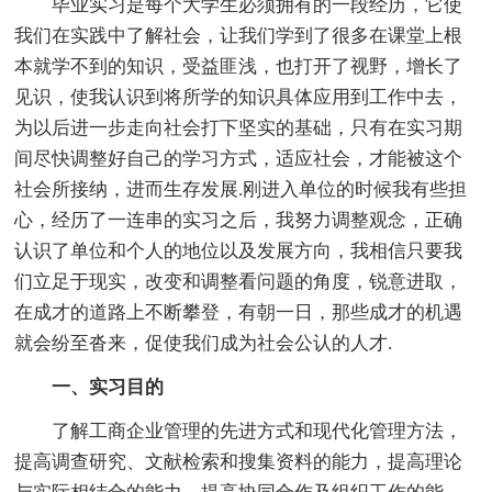
毕业实习是每个大学生必须拥有的一段经历，它使
我们在实践中了解社会，让我们学到了很多在课堂上根
本就学不到的知识，受益匪浅，也打开了视野，增长了
见识，使我认识到将所学的知识具体应用到工作中去，
为以后进一步走向社会打下坚实的基础，只有在实习期
间尽快调整好自己的学习方式，适应社会，才能被这个
社会所接纳，进而生存发展.刚进入单位的时候我有些担
心，经历了一连串的实习之后，我努力调整观念，正确
认识了单位和个人的地位以及发展方向，我相信只要我
们立足于现实，改变和调整看问题的角度，锐意进取，
在成才的道路上不断攀登，有朝一日，那些成才的机遇
就会纷至沓来，促使我们成为社会公认的人才.
一、实习目的
了解工商企业管理的先进方式和现代化管理方法，
提高调查研究、文献检索和搜集资料的能力，提高理论