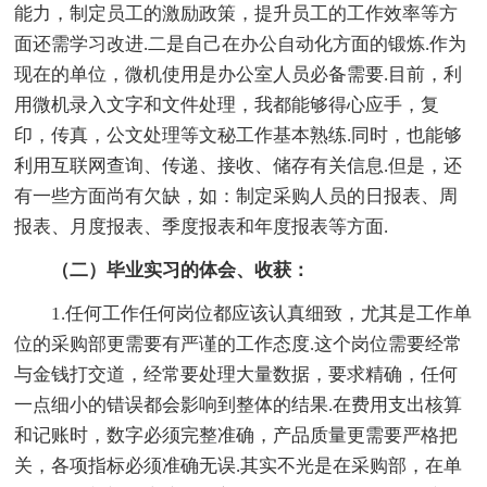
能力，制定员工的激励政策，提升员工的工作效率等方
面还需学习改进.二是自己在办公自动化方面的锻炼.作为
现在的单位，微机使用是办公室人员必备需要.目前，利
用微机录入文字和文件处理，我都能够得心应手，复
印，传真，公文处理等文秘工作基本熟练.同时，也能够
利用互联网查询、传递、接收、储存有关信息.但是，还
有一些方面尚有欠缺，如：制定采购人员的日报表、周
报表、月度报表、季度报表和年度报表等方面.
（二）毕业实习的体会、收获：
1.任何工作任何岗位都应该认真细致，尤其是工作单
位的采购部更需要有严谨的工作态度.这个岗位需要经常
与金钱打交道，经常要处理大量数据，要求精确，任何
一点细小的错误都会影响到整体的结果.在费用支出核算
和记账时，数字必须完整准确，产品质量更需要严格把
关，各项指标必须准确无误.其实不光是在采购部，在单