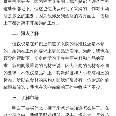
食材需求等等，因为种类众多的，我也是记了许久才将
这些全部记下。但这也使我认识到了采购的工作对于酒
店是多么的重要，因为他涉及到酒店的方方面面，酒店
上下都是离不开采购的工作。
二、深入了解
但仅仅是在知识上知道了采购的标准也还是不够
的，采购在工作的要求上更加贴近实际。为此，我也在
领导的帮助下，切身的学习了各种原材料和产品的要
求，就如同最重要的食材来说，因为不同的食材有不同
的要求，不仅仅是品种上，其新鲜度和大小都有相应的
标准。所以在食材的采购方面我们常常有一位厨房的前
辈跟着筛选，我也在这些前辈的工作中收获了不少。
三、了解市场
明白了要买什么，接下来就是要知道怎么买了。在
这实习当中，我经常跟着师傅一起去市场走动，尽管起