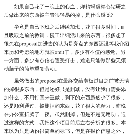
如果自己花了一晚上的心血，殚精竭虑精心钻研之
后做出来的东西被主管很轻易的掉，是什么感觉?
毕竟是自己下班之后继续加班，花了很多时间，而
且吸取之前的教训，慢工出细活出来的东西，很多想了
很久在proposal加进去的认为是亮点的东西还没等我介绍
来历和考虑的地方就被omit了，多少有不值的感觉。另
一方面，多少有点信心遭受打击，难道只能做那些无须
动脑子的简单重复劳动。
虽然做出的proposal在最终交给老板过目之前被无情
的掉很多东西，但是还好只是删减，没有让我再需要添
加什么，不用打回来重做，剩下的东西虽然少了很多，
还是顺利通过。被删掉的东西，花了很大的精力，昨晚
在办公室折腾了一夜。虽然删掉，但是不是无用功，通
过这样的方式，我把这个项目前后左右分析的很多。本
来以为只是两份很简单的标书，但是在报价信息之外，