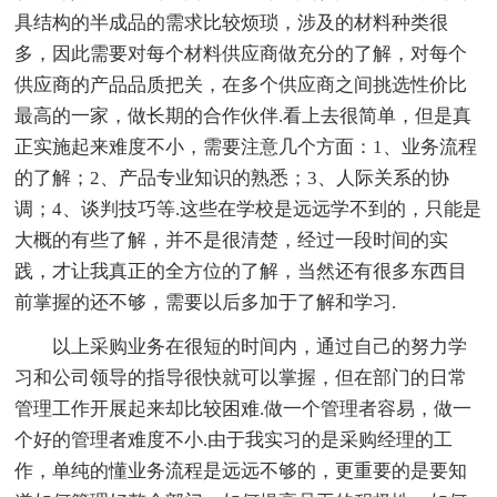
具结构的半成品的需求比较烦琐，涉及的材料种类很
多，因此需要对每个材料供应商做充分的了解，对每个
供应商的产品品质把关，在多个供应商之间挑选性价比
最高的一家，做长期的合作伙伴.看上去很简单，但是真
正实施起来难度不小，需要注意几个方面：1、业务流程
的了解；2、产品专业知识的熟悉；3、人际关系的协
调；4、谈判技巧等.这些在学校是远远学不到的，只能是
大概的有些了解，并不是很清楚，经过一段时间的实
践，才让我真正的全方位的了解，当然还有很多东西目
前掌握的还不够，需要以后多加于了解和学习.
以上采购业务在很短的时间内，通过自己的努力学
习和公司领导的指导很快就可以掌握，但在部门的日常
管理工作开展起来却比较困难.做一个管理者容易，做一
个好的管理者难度不小.由于我实习的是采购经理的工
作，单纯的懂业务流程是远远不够的，更重要的是要知