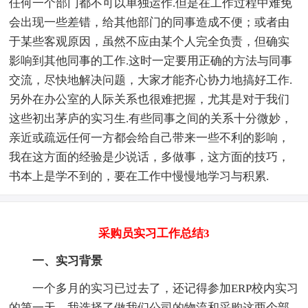
任何一个部门都不可以单独运作.但是在工作过程中难免
会出现一些差错，给其他部门的同事造成不便；或者由
于某些客观原因，虽然不应由某个人完全负责，但确实
影响到其他同事的工作.这时一定要用正确的方法与同事
交流，尽快地解决问题，大家才能齐心协力地搞好工作.
另外在办公室的人际关系也很难把握，尤其是对于我们
这些初出茅庐的实习生.有些同事之间的关系十分微妙，
亲近或疏远任何一方都会给自己带来一些不利的影响，
我在这方面的经验是少说话，多做事，这方面的技巧，
书本上是学不到的，要在工作中慢慢地学习与积累.
采购员实习工作总结3
一、实习背景
一个多月的实习已过去了，还记得参加ERP校内实习
的第一天，我选择了做我们公司的物流和采购这两个部