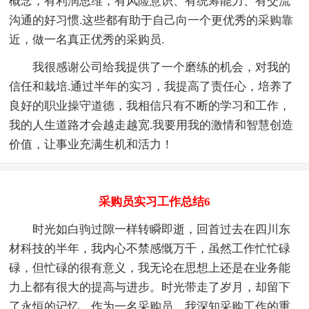
概念，有利润思维，有风险意识、有统筹能力、有交流
沟通的好习惯.这些都有助于自己向一个更优秀的采购靠
近，做一名真正优秀的采购员.
我很感谢公司给我提供了一个磨练的机会，对我的
信任和栽培.通过半年的实习，我提高了责任心，培养了
良好的职业操守道德，我相信只有不断的学习和工作，
我的人生道路才会越走越宽.我要用我的激情和智慧创造
价值，让事业充满生机和活力！
采购员实习工作总结6
时光如白驹过隙一样转瞬即逝，回首过去在四川东
材科技的半年，我内心不禁感慨万千，虽然工作忙忙碌
碌，但忙碌的很有意义，我无论在思想上还是在业务能
力上都有很大的提高与进步。时光带走了岁月，却留下
了永恒的记忆。作为一名采购员，我深知采购工作的重