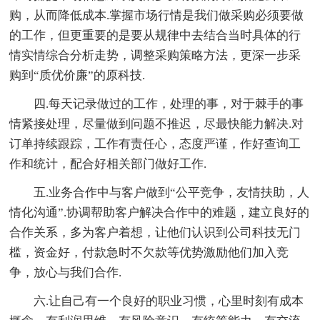
购，从而降低成本.掌握市场行情是我们做采购必须要做
的工作，但更重要的是要从规律中去结合当时具体的行
情实情综合分析走势，调整采购策略方法，更深一步采
购到“质优价廉”的原科技.
四.每天记录做过的工作，处理的事，对于棘手的事
情紧接处理，尽量做到问题不推迟，尽最快能力解决.对
订单持续跟踪，工作有责任心，态度严谨，作好查询工
作和统计，配合好相关部门做好工作.
五.业务合作中与客户做到“公平竞争，友情扶助，人
情化沟通”.协调帮助客户解决合作中的难题，建立良好的
合作关系，多为客户着想，让他们认识到公司科技无门
槛，资金好，付款急时不欠款等优势激励他们加入竞
争，放心与我们合作.
六.让自己有一个良好的职业习惯，心里时刻有成本