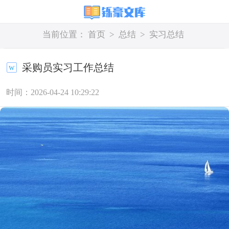
当前位置：
首页
>
总结
>
实习总结
采购员实习工作总结
时间：2026-04-24 10:29:22