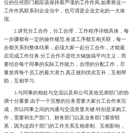
位的任何部门都应该保持着严谨的工作作风.如果将这一
工作作风联系到企业当中，也可谓是企业文化的一大体
现.
2.讲究分工合作，分工合理，工作程序详细具体，每
一步骤都有一定的操作规范.各道工序都互相关联，每一
步都关系到整体结果，必须大家一起分工合作，才能最
后完成工作任务.分工合作不是吃大锅饭搞平均主义，而
要结合每个同事的实际工作能力，合理的分配工作，尽
量发挥每个员工的最大潜力.真正做到优劣互补，互相帮
助，互相学习.
3.与同事的相处与交流以及和公司其他兄弟部门的协
调十分重要.由于一个完整的任务需要大家分工合作来完
成，所以同事之间的沟通与交流突显关键.特别是采购工
作，需要和生产部门、财务部门以及业务部门紧密联
系，因为这四个部门的工作关系互相牵制、互相影响，