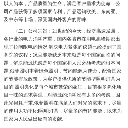
以人为本，产品质量为生命，满足客户需求为使命；公
司产品获得了多项国家专利，产品远销欧美、东南亚、
及中东等市场，深受国内外客户的青睐.
（二）公司宗旨：21世纪的今天，经济高速发展，
各行业的电力消耗严重，国内各省市在用电高峰期都出
现了拉闸限电的情况.解决电力紧张的议题已经提到了国
务院的议程；况且能源缺乏本来就是每个国家面临的问
题，解决能源忧虑是每个国家和人民必须考虑的根本问
题.俄菲照明本着绿色照明，节约能源为使命，配合国家
的节能排放政策，为客户提供优质的节能型照明灯具为
目的.照明亮化是每个城市繁荣的象征，目前很多亮化项
目一味的追求美观，对能源的消耗没有太多的考虑，因
此光损耗严重.俄菲照明在满足人们对光的需求下，尽量
的使用大功率led照明灯具，尽量多的节约能源，以求为
国家为人民做出应有的贡献.