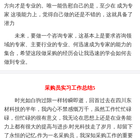
方向才是专业的。唯一能告慰自己的是，至少在 成为专
家 这项能力上，觉得自己做的还是不错的，这就具备了
潜力
未来，要做一个咨询专家，这基本上是要求咨询领
域的专家、主要行业的专业、何迅速成为专家的能力的
集合，希望这段做采购的经历会让我迅速的学会如何去
做到专业。
采购员实习工作总结5
时光如白驹过隙一样转瞬即逝，回首过去在四川东
材科技的半年，我内心不禁感慨万千，虽然工作忙忙碌
碌，但忙碌的很有意义，我无论在思想上还是在业务能
力上都有很大的提高与进步.时光科技走了岁月，却留下
了永恒的记忆.作为一名采购员，我深知采购工作的重要