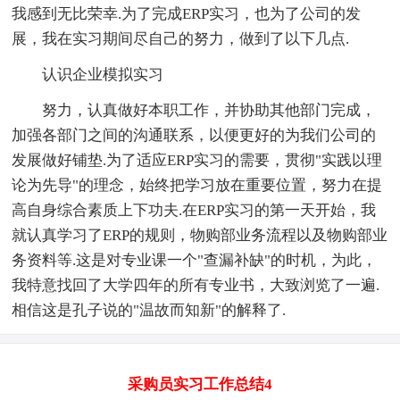
我感到无比荣幸.为了完成ERP实习，也为了公司的发
展，我在实习期间尽自己的努力，做到了以下几点.
认识企业模拟实习
努力，认真做好本职工作，并协助其他部门完成，
加强各部门之间的沟通联系，以便更好的为我们公司的
发展做好铺垫.为了适应ERP实习的需要，贯彻"实践以理
论为先导"的理念，始终把学习放在重要位置，努力在提
高自身综合素质上下功夫.在ERP实习的第一天开始，我
就认真学习了ERP的规则，物购部业务流程以及物购部业
务资料等.这是对专业课一个"查漏补缺"的时机，为此，
我特意找回了大学四年的所有专业书，大致浏览了一遍.
相信这是孔子说的"温故而知新"的解释了.
采购员实习工作总结4