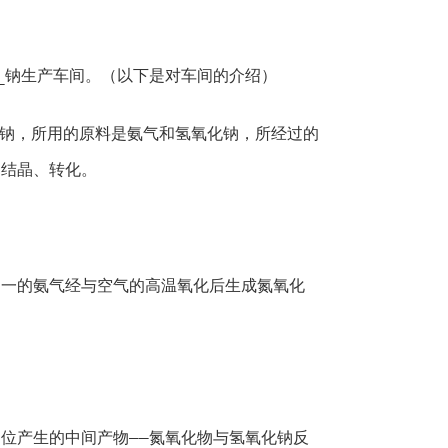
_钠生产车间。（以下是对车间的介绍）
_钠，所用的原料是氨气和氢氧化钠，所经过的
、结晶、转化。
之一的氨气经与空气的高温氧化后生成氮氧化
位产生的中间产物——氮氧化物与氢氧化钠反