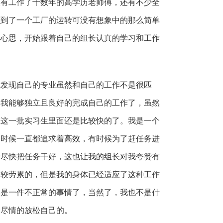
仅有工作了十数年的高学历老师傅，还有不少全
识到了一个工厂的运转可没有想象中的那么简单
小心思，开始跟着自己的组长认真的学习和工作
我发现自己的专业虽然和自己的工作不是很匹
，我能够独立且良好的完成自己的工作了，虽然
在这一批实习生里面还是比较快的了。我是一个
的时候一直都追求着高效，有时候为了赶任务进
着尽快把任务干好，这也让我的组长对我夸赞有
比较劳累的，但是我的身体已经适应了这种工作
疼是一件不正常的事情了，当然了，我也不是什
会尽情的放松自己的。