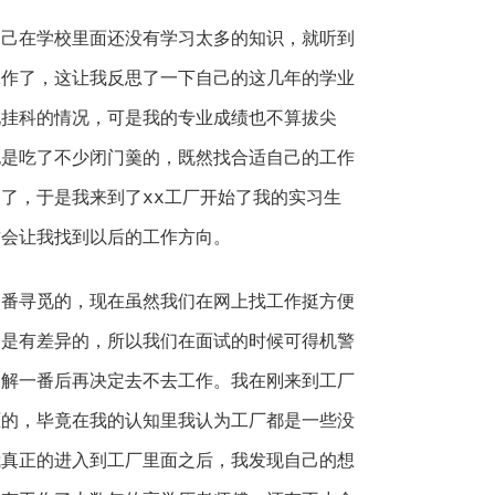
自己在学校里面还没有学习太多的知识，就听到
工作了，这让我反思了一下自己的这几年的学业
现挂科的情况，可是我的专业成绩也不算拔尖
也是吃了不少闭门羹的，既然找合适自己的工作
了，于是我来到了xx工厂开始了我的实习生
这会让我找到以后的工作方向。
一番寻觅的，现在虽然我们在网上找工作挺方便
期是有差异的，所以我们在面试的时候可得机警
了解一番后再决定去不去工作。我在刚来到工厂
忑的，毕竟在我的认知里我认为工厂都是一些没
我真正的进入到工厂里面之后，我发现自己的想