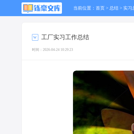
当前位置：
首页
>
总结
>
实习
工厂实习工作总结
时间：2026-04-24 10:29:23