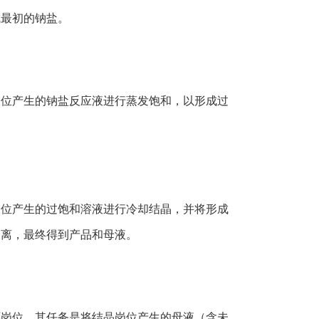
成最初的钠盐。
岗位产生的钠盐反应液进行蒸发饱和，以形成过
。
岗位产生的过饱和溶液进行冷却结晶，并将形成
分离，最终得到产品和母液。
环岗位，其任务是将结晶岗位产生的母液（含未