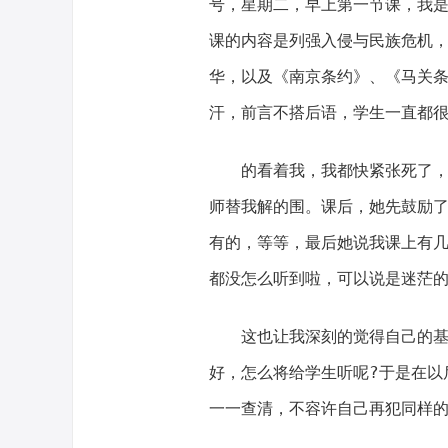
号，星期二，早上第一节课，我
课的内容是列强入侵与民族危机
华，以及《南京条约》、《马关
汗，前言不搭后语，学生一直都
的看着我，我都快紧张死了，
师替我解的围。课后，她先鼓励
有的，等等，最后她说我课上有几
都没怎么听到啦，可以说是迷茫
这也让我深刻的觉得自己的
好，怎么将给学生听呢?于是在以
一一查清，不容许自己再犯同样