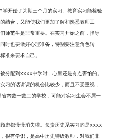
_中学开始了为期三个月的实习。教育实习能检验
践的结合，又能使我们更加了解和熟悉教师工
我们师范生是非常重要。在实习开始之前，指导
的同时也要做好心理准备，特别要注意角色转
的标准来要求自己。
被分配到xxxx中学时，心里还是有点害怕的。
州实习的话讲课的机会比较少，而且不受重视，
是省内数一数二的学校，可能对实习生会不屑一
顾虑都慢慢消失啦。负责历史系实习的是xxxx
座，很有学识，是高中历史特级教师，对我们非