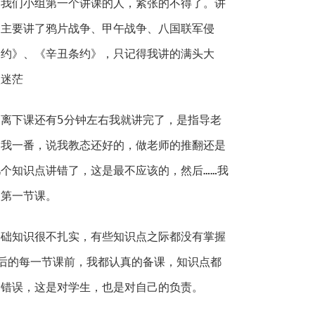
是我们小组第一个讲课的人，紧张的不得了。讲
，主要讲了鸦片战争、甲午战争、八国联军侵
条约》、《辛丑条约》，只记得我讲的满头大
很迷茫
离下课还有5分钟左右我就讲完了，是指导老
了我一番，说我教态还好的，做老师的推翻还是
个知识点讲错了，这是最不应该的，然后……我
的第一节课。
基础知识很不扎实，有些知识点之际都没有掌握
后的每一节课前，我都认真的备课，知识点都
的错误，这是对学生，也是对自己的负责。