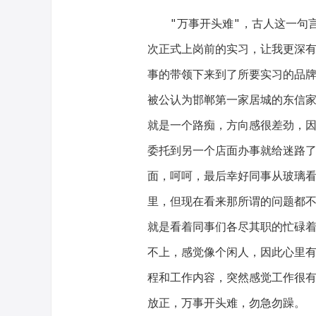
"万事开头难"，古人这一句
次正式上岗前的实习，让我更深
事的带领下来到了所要实习的品牌
被公认为邯郸第一家居城的东信
就是一个路痴，方向感很差劲，
委托到另一个店面办事就给迷路
面，呵呵，最后幸好同事从玻璃
里，但现在看来那所谓的问题都
就是看着同事们各尽其职的忙碌
不上，感觉像个闲人，因此心里
程和工作内容，突然感觉工作很
放正，万事开头难，勿急勿躁。