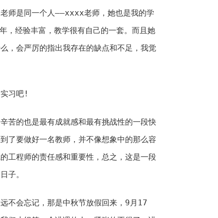
老师是同一个人——xxxx老师，她也是我的学
多年，经验丰富，教学很有自己的一套。而且她
什么，会严厉的指出我存在的缺点和不足，我觉
实习吧!
最辛苦的也是最有成就感和最有挑战性的一段快
会到了要做好一名教师，并不像想象中的那么容
魂的工程师的责任感和重要性，总之，这是一段
的日子。
远不会忘记，那是中秋节放假回来，9月17