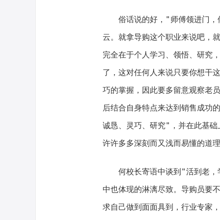
俗话说的好，"师傅领进门，
云。就拿导购这个职业来说吧，
完全在于个人学习、领悟、研究
了，这对任何人来说只要你想干
巧的掌握，因此要多留意观察老
后结合自身特点来达到销售成功的
诚恳、灵巧、研究"，并在此基础
许许多多深刻而又浅而易懂的道
何校长寄语中谈到"活到老，
中也体现的淋漓尽致。导购员要
求自己做到面面具到，行业专家