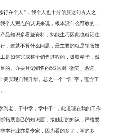
修行在个人"，我个人也十分信服这句古人之
就我个人观点的认识来说，根本没什么可教的，
，产品知识多看些资料，熟能生巧因此也就记住
这行，这就不算什么问题，最主要的就是销售技
员工是如何完成整个销售过程的，吸取精华，然
目的。亦要且记销售的5S原则"微笑、迅速、
上要实现自我升华。总之一个"悟"字，蕴含了
理。
学到老，干中学，学中干"，此道理在我的工作
不断拓展自己的知识面，接触新的知识，严格要
，非本行业亦是专家，因为看的多了，学的多