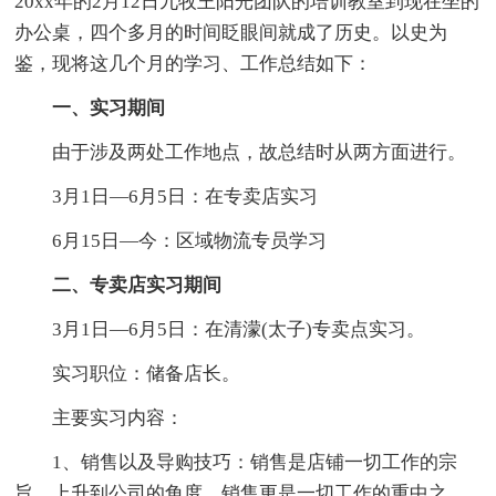
20xx年的2月12日九牧王阳光团队的培训教室到现在坐的
办公桌，四个多月的时间眨眼间就成了历史。以史为
鉴，现将这几个月的学习、工作总结如下：
一、实习期间
由于涉及两处工作地点，故总结时从两方面进行。
3月1日—6月5日：在专卖店实习
6月15日—今：区域物流专员学习
二、专卖店实习期间
3月1日—6月5日：在清濛(太子)专卖点实习。
实习职位：储备店长。
主要实习内容：
1、销售以及导购技巧：销售是店铺一切工作的宗
旨，上升到公司的角度，销售更是一切工作的重中之