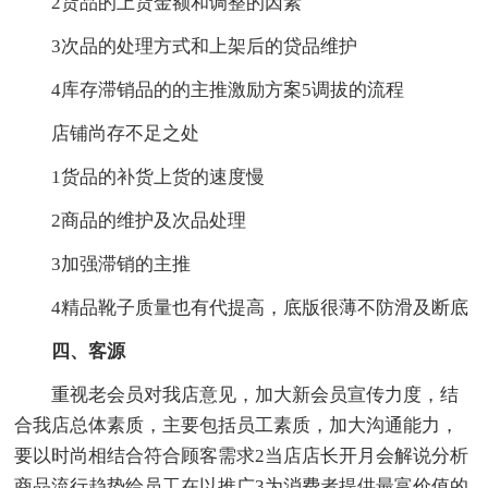
2货品的上货金额和调整的因素
3次品的处理方式和上架后的贷品维护
4库存滞销品的的主推激励方案5调拔的流程
店铺尚存不足之处
1货品的补货上货的速度慢
2商品的维护及次品处理
3加强滞销的主推
4精品靴子质量也有代提高，底版很薄不防滑及断底
四、客源
重视老会员对我店意见，加大新会员宣传力度，结
合我店总体素质，主要包括员工素质，加大沟通能力，
要以时尚相结合符合顾客需求2当店店长开月会解说分析
商品流行趋势给员工在以推广3为消费者提供最富价值的