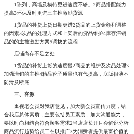
1陈列，高墙及模特更进速度不够。2商品搭配能力
提高3环保及时更进三主推激励货源
1货品的补货上货日期更进2货品的上货金额和调整
的因素3次品的处理方式和上架后的贷品维护4库存滞销
品的的主推激励方案5调拔的流程
店铺尚存不足之处
1货品的补货上货的速度慢2商品的维护及次品处理3
加强滞销的主推4精品靴子质量也有代提高，底版很薄不
防滑及断底
三、客源
重视老会员对我店意见，加大新会员宣传力度，结
合我店总体素质，主要包括员工素质，加大沟通能力，
要以时尚相结合符合顾客需求2当店店长开月会解说分析
商品流行趋势给员工在以推广3为消费者提供最富价值的