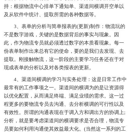
持：根据物流中心排单下通知单、渠道间横调开空单以
及从软件中统计、提取所需的各种数据等。
3、表单的分析与简单报表的(更新)制作：物流玩的
不是数字游戏，关键的是数据背后的事实与现象。因
此，作为物流专员就必须透过数字的本质看现象。每一
份表单制作出来总有它的使命，要的是我们去发现、去
提取。刚接触物流，这一阶段的主要学习任务还在于对
现成表单的分析以及对各类报表的更新。
4、渠道间横调的学习与实务处理：这是日常工作中
最常有的工作事项之一。渠道间的横调为的是让资源得
以优化配置，从而满足终端、满足业绩的需求。这一过
程更多的要物流专员去沟通、去分析横调的可行性以及
有效性。所谓的沟通表现在于调入方和调出方的协调上;
分析，就是要考虑渠道间的横调要求是否合理，物流专
员要如何利用沟通使其效益最大化。(当然这一系列的工