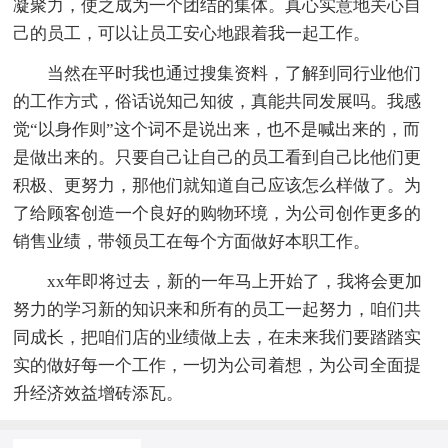
凝聚力，使之成为一个团结的集体。真心实意地关心自
己的员工，可以让员工安心地跟着我一起工作。
当然在平时我也通过搜集资料，了解到同行业他们
的工作方式，俗话说知己知彼，真能共同发展吗。我感
觉“以身作则”这个词不是说出来，也不是喊出来的，而
是做出来的。只要自己让自己的员工看到自己比他们更
积极、更努力，那他们就知道自己应该怎么样做了。为
了给顾客创造一个良好的购物环境，为公司创作更多的
销售业绩，带领员工在每个方面做好本职工作。
xx年即将过去，新的一年马上开始了，我将会更加
努力的学习新的知识来和所有的员工一起努力，咱们共
同成长，把咱们店的业绩做上去，在未来我们要踏踏实
实的做好每一个工作，一切为公司着想，为公司全面提
升经济效益增砖添瓦。