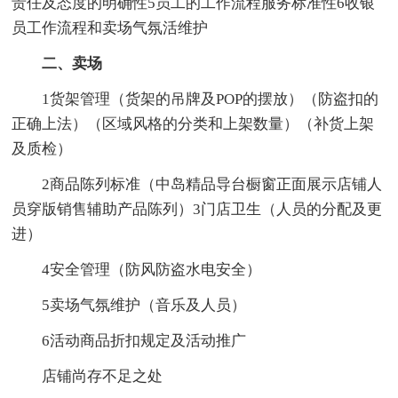
责任及态度的明确性5员工的工作流程服务标准性6收银
员工作流程和卖场气氛活维护
二、卖场
1货架管理（货架的吊牌及POP的摆放）（防盗扣的
正确上法）（区域风格的分类和上架数量）（补货上架
及质检）
2商品陈列标准（中岛精品导台橱窗正面展示店铺人
员穿版销售辅助产品陈列）3门店卫生（人员的分配及更
进）
4安全管理（防风防盗水电安全）
5卖场气氛维护（音乐及人员）
6活动商品折扣规定及活动推广
店铺尚存不足之处