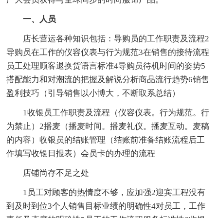
一、人员
店长营运各种知识包括：导购员的工作职责及流程2
导购员在工作的仪容仪表与行为规范3在销售的接待流程
员工处理顾客退换货语言标准4导购员待机时间的姿势5
搭配能力和对潮流的把握及解说分析商品流行趋势6销售
盈利技巧（引导销售以小博大，不断取系总结）
1收银员工作职责及流程（仪容仪表。行为规范。行
为禁止）2播麦（播麦时间。播麦礼仪。播麦互动。麦稿
的内容）收银员的结账管理（结账前准备结账流程后工
作填写收银日报表）会员卡的办理的流程
店铺尚存不足之处
1员工对顾客的热情度不够，应加强2迎宾工程没有
到及时到位3个人销售目标业绩的明确性4对员工，工作