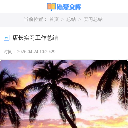
当前位置：
首页
>
总结
>
实习总结
店长实习工作总结
时间：2026-04-24 10:29:29