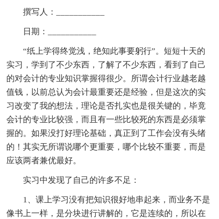
撰写人：___________
日期：___________
“纸上学得终觉浅，绝知此事要躬行”。短短十天的
实习，学到了不少东西，了解了不少东西，看到了自己
的对会计的专业知识掌握得很少。所谓会计行业越老越
值钱，以前总认为会计最重要还是经验，但是这次的实
习改变了我的想法，理论是否扎实也是很关键的，毕竟
会计的专业比较强，而且有一些比较死的东西是必须掌
握的。如果没打好理论基础，真正到了工作会没有头绪
的！其实无所谓说哪个更重要，哪个比较不重要，而是
应该两者兼优最好。
实习中发现了自己的许多不足：
1、课上学习没有把知识很好地串起来，而业务不是
像书上一样，是分块进行讲解的，它是连续的，所以在