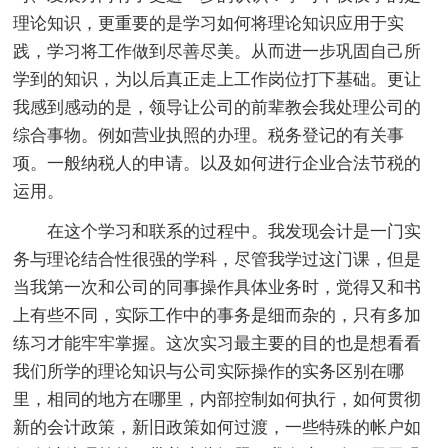
理论知识，更重要的是学习如何将理论知识应用于实
践，学习将工作做到尽善尽美。从而进一步巩固自己所
学到的知识，为以后真正走上工作岗位打下基础。更让
我感到感动的是，领导让公司的前辈教会我处理公司的
综合事物。例如营业执照的办理。税务登记的有关事
项。一般纳税人的申请。以及如何进行企业合法节税的
运用。
在这个学习和联系的过程中。我发现会计是一门实
务与理论结合性很强的学科，尽管我学过这门课，但是
当我第一次和公司的同事操作具体业务时，觉得又和书
上有些不同，实际工作中的事务是细而杂的，只有多加
练习才能牢牢掌握。这次实习最主要的目的也是想看看
我们所学的理论知识与公司实际操作的实务区别在哪
里，相同的地方在哪里，内部控制如何执行，如何贯彻
新的会计政策，新旧政策如何过渡，一些特殊的帐户如