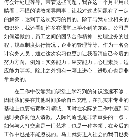
何会计处理等等。带着这些问题，我在这一个月里用眼
睛看，不懂的请教领导同事，让我对这些问题有了一定
的解答，达到了这次实习的目的。除了与我专业相关的
知识外，我还看到许多在课堂上学不到的东西。公司是
如何运做的，员工之间的团队合作精神，处理业务的过
程，规章制度执行情况，企业的管理等等。作为一名会
计实务人员，通过这次实习也更加让我看清自己今后的
努力方向。例如：实务能力，应变能力，心理素质，适
应能力等等。除此之外拥有一颗上进心，进取心也是非
常重要的。
在工作中仅靠我们课堂上学习到的知识远远不够，
因此我们要在其他时间多给自己充电，在扎实本专业的
基础上也要拓宽学习领域。同时在实际的工作中遇到问
题时要多向他人请教。人际沟通也是非常重要的一点，
如何与人打交道是一门艺术，也是一种本领，在今后的
工作中也是不能忽视的。马上就要进入社会的我们也要