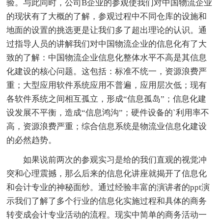
验。与此同时，公司B企业的参观使我们对中国物流企业
的现状有了大概的了解，参观过程中不同仓库的设施和
地面的设置的挑选更是让我们多了超出理论的认识。通
过指导人员的讲解我们对中国物流企业的信息化有了大
致的了解：中国物流企业信息化整体水平不高是其信息
化建设的核心问题。这包括：标准不统一，资源浪费严
重；大型应用软件系统应用不普遍，应用层次低；现有
各软件系统之间相互孤立，形成“信息孤岛”；信息化建
设发展不平衡，造成“信息鸿沟”；硬件设备的`利用率不
高，资源浪费严重；综合信息系统是物流业信息化建设
的必然趋势。
如果说前两次的参观实习是给的我们直观的视觉冲
突和心理震撼，那么后来的信息化讲座就揭开了信息化
和会计专业的神秘面纱。通过经验丰富的演讲者的ppt演
示我们了解了多个行业的信息化实施过程和具体的商务
转变成会计专业活动的流程。现实中简单的商务活动一