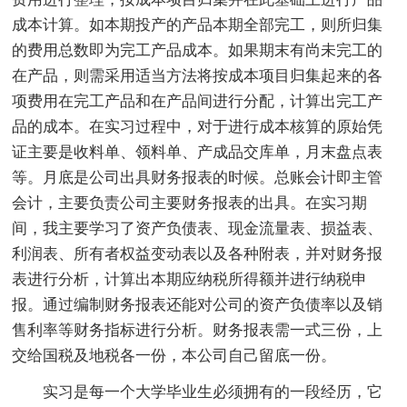
成本计算。如本期投产的产品本期全部完工，则所归集
的费用总数即为完工产品成本。如果期末有尚未完工的
在产品，则需采用适当方法将按成本项目归集起来的各
项费用在完工产品和在产品间进行分配，计算出完工产
品的成本。在实习过程中，对于进行成本核算的原始凭
证主要是收料单、领料单、产成品交库单，月末盘点表
等。月底是公司出具财务报表的时候。总账会计即主管
会计，主要负责公司主要财务报表的出具。在实习期
间，我主要学习了资产负债表、现金流量表、损益表、
利润表、所有者权益变动表以及各种附表，并对财务报
表进行分析，计算出本期应纳税所得额并进行纳税申
报。通过编制财务报表还能对公司的资产负债率以及销
售利率等财务指标进行分析。财务报表需一式三份，上
交给国税及地税各一份，本公司自己留底一份。
实习是每一个大学毕业生必须拥有的一段经历，它