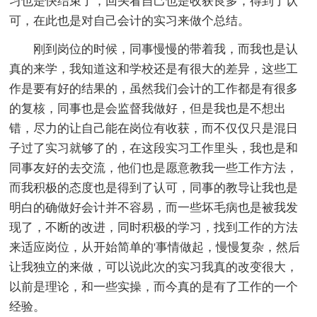
习也是快结束了，回头看自己也是收获良多，得到了认
可，在此也是对自己会计的实习来做个总结。
刚到岗位的时候，同事慢慢的带着我，而我也是认
真的来学，我知道这和学校还是有很大的差异，这些工
作是要有好的结果的，虽然我们会计的工作都是有很多
的复核，同事也是会监督我做好，但是我也是不想出
错，尽力的让自己能在岗位有收获，而不仅仅只是混日
子过了实习就够了的，在这段实习工作里头，我也是和
同事友好的去交流，他们也是愿意教我一些工作方法，
而我积极的态度也是得到了认可，同事的教导让我也是
明白的确做好会计并不容易，而一些坏毛病也是被我发
现了，不断的改进，同时积极的学习，找到工作的方法
来适应岗位，从开始简单的'事情做起，慢慢复杂，然后
让我独立的来做，可以说此次的实习我真的改变很大，
以前是理论，和一些实操，而今真的是有了工作的一个
经验。