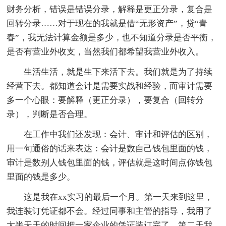
财务分析，错误是错误分录，解释是更正分录，复合是
回转分录……对于现在的我就是借“无形资产”，贷“青
春”，我无法计算金额是多少，也不知道分录是否平衡，
是否有营业外收支，当然我们都希望我营业外收入。
生活生活，就是生下来活下去。我们就是为了持续
经营下去。都知道会计是需要实战和经验，而审计需要
多一个心眼：要解释（更正分录），要复合（回转分
录），判断是否合理。
在工作中我们还发现：会计、审计和评估的区别，
用一句通俗的话来表达：会计是数自己钱包里面的钱，
审计是数别人钱包里面的钱，评估就是这时间点你钱包
里面的钱是多少。
这是我在xx实习的最后一个月。第一天来到这里，
我连装订凭证都不会。经过同事和主管的指导，我用了
大半天天的时间把一家企业的凭证装订完了。第二天我