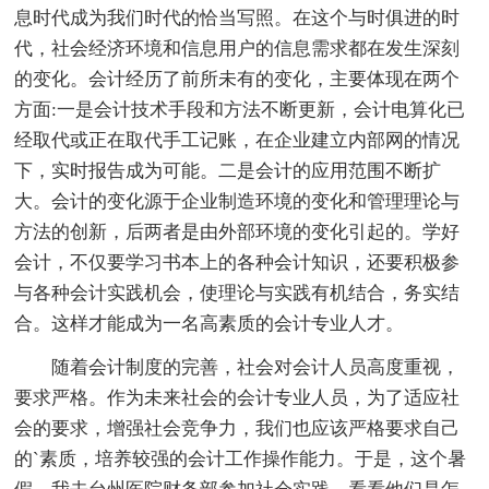
息时代成为我们时代的恰当写照。在这个与时俱进的时
代，社会经济环境和信息用户的信息需求都在发生深刻
的变化。会计经历了前所未有的变化，主要体现在两个
方面:一是会计技术手段和方法不断更新，会计电算化已
经取代或正在取代手工记账，在企业建立内部网的情况
下，实时报告成为可能。二是会计的应用范围不断扩
大。会计的变化源于企业制造环境的变化和管理理论与
方法的创新，后两者是由外部环境的变化引起的。学好
会计，不仅要学习书本上的各种会计知识，还要积极参
与各种会计实践机会，使理论与实践有机结合，务实结
合。这样才能成为一名高素质的会计专业人才。
随着会计制度的完善，社会对会计人员高度重视，
要求严格。作为未来社会的会计专业人员，为了适应社
会的要求，增强社会竞争力，我们也应该严格要求自己
的`素质，培养较强的会计工作操作能力。于是，这个暑