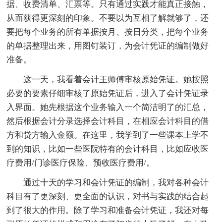
据、收费清单、汇票等。只有通过实践才能真正接触，
从而获得更深刻的印象。不要以为互相了解就够了，还
要把每个业务的所有单据按月、按日分类，把每个业务
的单据整理出来，用图钉装订，为会计凭证的编制做好
准备。
这一天，我看着会计王师傅审核原始凭证。她按照
必要的要素仔细审核了原始凭证后，进入了会计凭证录
入界面。她先根据这个业务输入一个简洁明了的汇总，
然后根据会计分录选择会计科目，在相应会计科目的借
方和贷方输入金额。在这里，我学到了一些课本上学不
到的知识，比如一些医院特有的会计科目，比如应收医
疗费用/门诊医疗保险、预收医疗费用/。
通过十天的学习和会计凭证的编制，我对各种会计
科目有了更深刻、更全面的认识，对书与实践的结合起
到了很大的作用。除了学习和准备会计凭证，我还对每