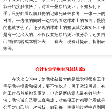
就开始接触做帐了，对着一叠原始凭证，不知从何下
手，只好翻看以前月份的记账凭证来参考，一张一张的
对着。一边做的同时一边结合着这课本上的东西，慢慢
的也就学会了。还发现的课本上的知识其实和实际工作
是有一定出入的。不仅仅要把原始凭证做分录，还要自
己制作结转成本明细表、工资表、税费计提表、折旧表
等等。
会计专业学生实习总结 篇5
在这次实习中，给我收获最大的是我觉得很多工作
需要我去摸索和探讨，要不怕吃苦，勇于激流勇进，有
的工作虽然单挑又重复，但这是磨练意志最有效的方
法，我告诫自己要认真完成，对每项工作都要他看成是
公司对自己的一次考核，做到每一件事的过程中遇到困