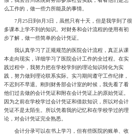
假，我去台州医院财务部参加社会实践，看看他们是怎
么工作的，做一些力所能及的事情。
7月25日到8月3日，虽然只有十天，但是我学到了很
多课本上学不到的知识。对财务和会计流程的使用有初
步了解，做一些简单的会计凭证。
我认真学习了正规规范的医院会计流程，真正从课
本走向现实，详细学习了医院会计工作的全过程。在实
践过程中，我努力把在学校学到的理论知识转化为实
践，努力做到理论联系实际。实习期间遵守工作纪律，
不迟到不早退。刚到财务部会计室的时候，我先看了看
他们过去做的会计凭证和附在会计凭证上的原始凭证。
因为之前在学校学过会计凭证和借款知识，所以对会计
凭证不是太陌生。所以凭着我的记忆和在学校学过的理
论，对会计凭证完全熟悉。
会计分录可以在书上学习，但有些医院的账单、收