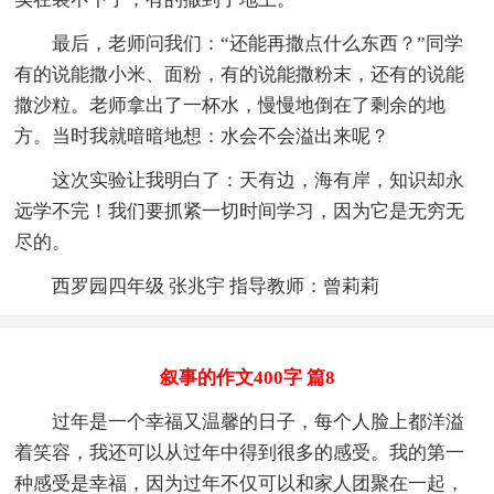
最后，老师问我们：“还能再撒点什么东西？”同学
有的说能撒小米、面粉，有的说能撒粉末，还有的说能
撒沙粒。老师拿出了一杯水，慢慢地倒在了剩余的地
方。当时我就暗暗地想：水会不会溢出来呢？
这次实验让我明白了：天有边，海有岸，知识却永
远学不完！我们要抓紧一切时间学习，因为它是无穷无
尽的。
西罗园四年级 张兆宇 指导教师：曾莉莉
叙事的作文400字 篇8
过年是一个幸福又温馨的日子，每个人脸上都洋溢
着笑容，我还可以从过年中得到很多的感受。我的第一
种感受是幸福，因为过年不仅可以和家人团聚在一起，