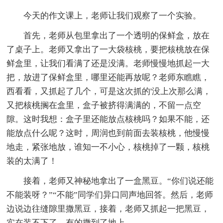
今天的作文课上，老师让我们观察了一个实验。
首先，老师从包里拿出了一个透明的保鲜盒，放在
了桌子上。老师又拿出了一大袋核桃，要把核桃放在保
鲜盒里，让我们看满了还是没满。老师慢慢地抓起一大
把，放进了保鲜盒里，哪里还能再放呢？老师东瞧瞧，
西看看，又抓起了几个，可是这次抓的'没上次那么满，
又把核桃搁在盒里，盒子被挤得满满的，不留一点空
隙。这时我想：盒子里还能放点核桃吗？如果不能，还
能放点什么呢？这时，周润也到前面去装核桃，他慢慢
地走，紧张地放，谁知一不小心，核桃掉了一颗，核桃
装的太满了！
接着，老师又神秘地拿出了一盒黑豆。“你们说还能
不能装呀？”“不能”同学们异口同声地回答。然后，老师
边说边往缝隙里撒黑豆，接着，老师又抓起一把黑豆，
实在装不下了，有的撒到了地上。