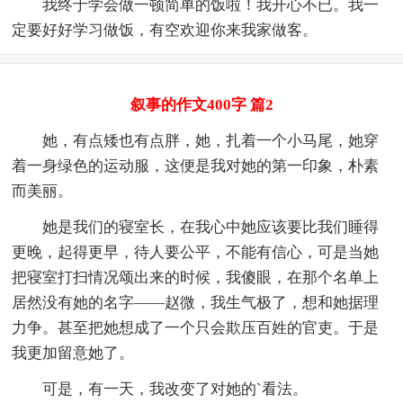
我终于学会做一顿简单的饭啦！我开心不已。我一
定要好好学习做饭，有空欢迎你来我家做客。
叙事的作文400字 篇2
她，有点矮也有点胖，她，扎着一个小马尾，她穿
着一身绿色的运动服，这便是我对她的第一印象，朴素
而美丽。
她是我们的寝室长，在我心中她应该要比我们睡得
更晚，起得更早，待人要公平，不能有信心，可是当她
把寝室打扫情况颂出来的时候，我傻眼，在那个名单上
居然没有她的名字——赵微，我生气极了，想和她据理
力争。甚至把她想成了一个只会欺压百姓的官吏。于是
我更加留意她了。
可是，有一天，我改变了对她的`看法。