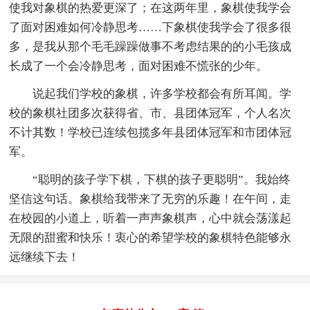
使我对象棋的热爱更深了；在这两年里，象棋使我学会
了面对困难如何冷静思考……下象棋使我学会了很多很
多，是我从那个毛毛躁躁做事不考虑结果的的小毛孩成
长成了一个会冷静思考，面对困难不慌张的少年。
说起我们学校的象棋，许多学校都会有所耳闻。学
校的象棋社团多次获得省、市、县团体冠军，个人名次
不计其数！学校已连续包揽多年县团体冠军和市团体冠
军。
“聪明的孩子学下棋，下棋的孩子更聪明”。我始终
坚信这句话。象棋给我带来了无穷的乐趣！在午间，走
在校园的小道上，听着一声声象棋声，心中就会荡漾起
无限的甜蜜和快乐！衷心的希望学校的象棋特色能够永
远继续下去！