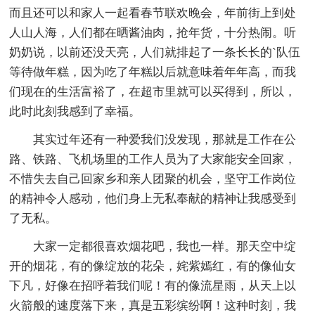
而且还可以和家人一起看春节联欢晚会，年前街上到处
人山人海，人们都在晒酱油肉，抢年货，十分热闹。听
奶奶说，以前还没天亮，人们就排起了一条长长的`队伍
等待做年糕，因为吃了年糕以后就意味着年年高，而我
们现在的生活富裕了，在超市里就可以买得到，所以，
此时此刻我感到了幸福。
其实过年还有一种爱我们没发现，那就是工作在公
路、铁路、飞机场里的工作人员为了大家能安全回家，
不惜失去自己回家乡和亲人团聚的机会，坚守工作岗位
的精神令人感动，他们身上无私奉献的精神让我感受到
了无私。
大家一定都很喜欢烟花吧，我也一样。那天空中绽
开的烟花，有的像绽放的花朵，姹紫嫣红，有的像仙女
下凡，好像在招呼着我们呢！有的像流星雨，从天上以
火箭般的速度落下来，真是五彩缤纷啊！这种时刻，我