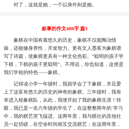
对了，这就是她，一个以身作则是她。
叙事的作文400字 篇3
象棋在中国有着悠久的历史，象棋不仅能陶冶情
操，还能修身养性，开发智力。更有文人墨客为象棋谱
写了诗篇，使象棋更具有一种文化色彩。“聪明的孩子学
下棋，下棋的孩子更聪明”。不用说，你也知道，这便是
我们学校的特色——象棋。
记得读小学一年级时，我就学会了下象棋，并且爱
上了这富有悠久的历史的神奇的象棋。三年级时，我有
幸进入校象棋队，从此，我便开始了我的象棋生涯！转
眼，我已是一名六年级的学生了，在这整整两年的`学习
中，我的棋艺突飞猛进。这两年里，我与棋社的其他社
员一起切磋，在空余时间相互交流棋艺；在这两年里，