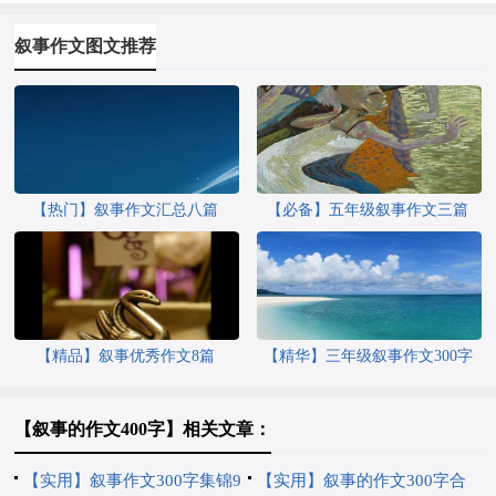
叙事作文图文推荐
【热门】叙事作文汇总八篇
【必备】五年级叙事作文三篇
【精品】叙事优秀作文8篇
【精华】三年级叙事作文300字
七篇
【叙事的作文400字】相关文章：
【实用】叙事作文300字集锦9
【实用】叙事的作文300字合