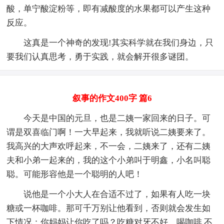
酸，单宁酸淀粉等，即有减酸度的水果都可以产生这种
反应。
这真是一个神奇的发现!其实科学就在我们身边，只
要我们认真思考，勇于实践，就会解开很多谜团。
叙事的作文400字 篇6
今天是中国的元旦，也是二姨一家回来的日子。可
谓是双喜临门啊！一大早起来，我就听说二姨要来了。
我高兴的大声欢呼起来，不一会，二姨来了，还有二姨
夫和小弟一起来的，我的这个小弟叫于明鑫，小名叫聪
聪。可能形容他是一个聪明的人吧！
说他是一个小大人在合适不过了，如果有人吃一块
糖或一杯咖啡。那可千万别让他看到，否则就会发生如
下情况：你妈妈让你吃了吗？吃糖对牙不好，喝咖啡 不