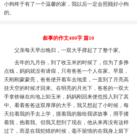
小狗终于有了一个温馨的家，我以后一定会照顾好小狗
的。
叙事的作文400字 篇10
父亲每天早出晚归，一双大手撑起了了整个家。
去年的九月份，到了收玉米的时候了，但为了多挣
点钱，妈妈就没有请假，只有爸爸一个人在家。早晨，
天刚刚蒙蒙亮，爸爸便开着车去地里，一直到了月亮高
挂天空的时候才回来。在明亮的月光下，爸爸的一双大
手拿铁锹在向地上卸玉米，妈妈刚回来便也投入到了其
中。看着爸爸这双厚厚的大手，我又想起了小时候，每
天拉着我的手去上学，摸着我的脸给我讲故事，用手搂
着我，抱着我。但我又想到了现在，他从来再没有这样
过了，而是在我犯错的时候，毫不留情的在我身上留下