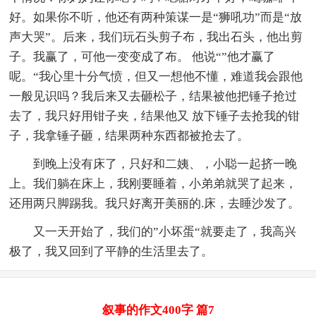
好。如果你不听，他还有两种策谋一是“狮吼功”而是“放
声大哭”。后来，我们玩石头剪子布，我出石头，他出剪
子。我赢了，可他一变变成了布。 他说“”他才赢了
呢。“我心里十分气愤，但又一想他不懂，难道我会跟他
一般见识吗？我后来又去砸松子，结果被他把锤子抢过
去了，我只好用钳子夹，结果他又 放下锤子去抢我的钳
子，我拿锤子砸，结果两种东西都被抢去了。
到晚上没有床了，只好和二姨、，小聪一起挤一晚
上。我们躺在床上，我刚要睡着，小弟弟就哭了起来，
还用两只脚踢我。我只好离开美丽的.床，去睡沙发了。
又一天开始了，我们的”小坏蛋“就要走了，我高兴
极了，我又回到了平静的生活里去了。
叙事的作文400字 篇7