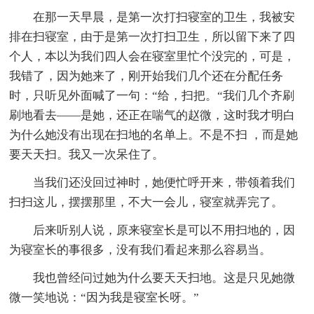
在那一天早晨，是第一次打扫寝室的卫生，我被安
排在扫寝室，由于是第一次打扫卫生，所以留下来了四
个人，本以为我们四人会在寝室里忙个没完的，可是，
我错了，因为她来了，刚开始我们几个还在分配任务
时，只听见外面喊了一句：“给，扫把。“我们几个齐刷
刷地看去——是她，还正在喘气的赵微，这时我才明白
为什么她没有出现在扫地的名单上。不是不扫 ，而是她
要天天扫。我又一次呆住了。
当我们还没回过神时，她便忙呼开来，带领着我们
扫扫这儿，摆摆那里，不大一会儿，寝室就弄完了。
后来听别人说，原来寝室长是可以不用扫地的，因
为寝室长的事很多，没有我们看起来那么容易当。
我也曾经问过她为什么要天天扫地。这是只见她微
微一笑地说：“因为我是寝室长呀。”