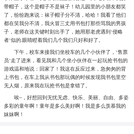
带帽子，这个是帽子不是袜子！幼儿园里的小朋友都笑
了，纷纷跑来说：袜子帽子分不清，哈哈！我看了他们
都在笑我分不清，我火冒三丈用书包打那些骂我的男孩
子，老师在这关键时刻出手了，她用那老虎遇到‘侵略
者’似的.眼睛瞪着我们几个我们只好和好了。
下午，校车来接我们坐校车的几个小伙伴了，‘售票
员’走了进来，看见我和几个坐小伙伴在一起玩抢书包的
游戏温和地说：回家了！我这在反应过来，急匆匆的背
上书包，在车上我从书包那玩偶的时候发现我书包里空
无人烟，原来我在玩抢书包是拿错了。
唉~，好想回到无忧无虑、快乐、美丽、自由、多姿
多彩的童年啊！童年是多么美好啊！我是多么羡慕我的
妹妹啊！