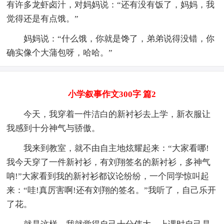
有许多龙虾卤汁，对妈妈说：“还有没有饭了，妈妈，我
觉得还是有点饿。”
妈妈说：“什么饿，你就是馋了，弟弟说得没错，你
确实像个大蒲包呀，哈哈。”
小学叙事作文300字 篇2
今天，我穿着一件洁白的新衬衫去上学，新衣服让
我感到十分神气与骄傲。
我来到教室，就不由自主地炫耀起来：“大家看哪!
我今天穿了一件新衬衫，有刘翔签名的新衬衫，多神气
呐!”大家看到我的新衬衫都议论纷纷，一个同学惊叫起
来：“哇!真厉害啊!还有刘翔的签名。”我听了，自己乐开
了花。