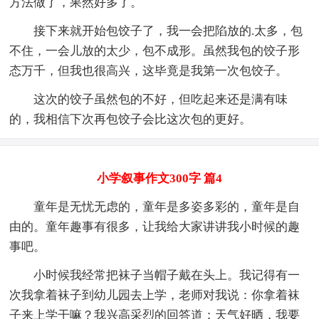
方法做了，果然好多了。
接下来就开始包饺子了，我一会把陷放的.太多，包
不住，一会儿放的太少，包不成形。虽然我包的饺子形
态万千，但我也很高兴，这毕竟是我第一次包饺子。
这次的饺子虽然包的不好，但吃起来还是满有味
的，我相信下次再包饺子会比这次包的更好。
小学叙事作文300字 篇4
童年是无忧无虑的，童年是多姿多彩的，童年是自
由的。童年趣事有很多，让我给大家讲讲我小时候的趣
事吧。
小时候我经常把袜子当帽子戴在头上。我记得有一
次我拿着袜子到幼儿园去上学，老师对我说：你拿着袜
子来上学干嘛？我兴高采烈的回答道：天气好晒，我要