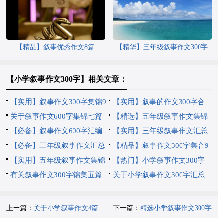
【精品】叙事优秀作文8篇
【精华】三年级叙事作文300字
七篇
【小学叙事作文300字】相关文章：
【实用】叙事作文300字集锦9
【实用】叙事的作文300字合
篇
关于叙事作文600字集锦七篇
集9篇
【精选】五年级叙事作文集锦
【必备】叙事作文600字汇编
6篇
【实用】三年级叙事作文汇总
十篇
【必备】三年级叙事作文汇总
八篇
【精品】叙事作文300字集合9
7篇
【实用】五年级叙事作文集锦
篇
【热门】小学叙事作文300字
8篇
有关叙事作文300字锦集五篇
汇编6篇
关于小学叙事作文300字汇总
五篇
上一篇：
关于小学叙事作文4篇
下一篇：
精选小学叙事作文300字