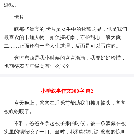
游戏。
卡片
瞧那些漂亮的.卡片是女生中的炫耀之品，也是我们
最喜欢的卡通人物，如侦探柯南，守护甜心，熊大熊
二……正面还有一些人生道理，反面是可以写信的。
这些东西是我小时候的点点滴滴，我要好好珍惜，
也期待着五年级会有什么呢？
小学叙事作文300字 篇2
今天晚上，爸爸在睡觉前帮助我们摊开被头，爸爸
被蜈蚣咬了。
不料，爸爸在拿起被子来的时候，被一条躲藏在被
头里的蜈蚣咬了一口。当时，我和妈妈听到爸爸的惊叫