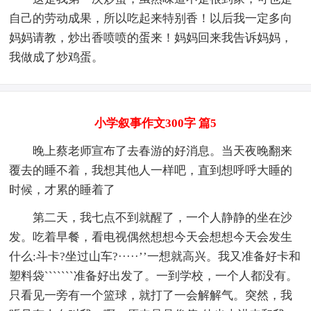
自己的劳动成果，所以吃起来特别香！以后我一定多向
妈妈请教，炒出香喷喷的蛋来！妈妈回来我告诉妈妈，
我做成了炒鸡蛋。
小学叙事作文300字 篇5
晚上蔡老师宣布了去春游的好消息。当天夜晚翻来
覆去的睡不着，我想其他人一样吧，直到想呼呼大睡的
时候，才累的睡着了
第二天，我七点不到就醒了，一个人静静的坐在沙
发。吃着早餐，看电视偶然想想今天会想想今天会发生
什么:斗卡?坐过山车?·····’’一想就高兴。我又准备好卡和
塑料袋```````准备好出发了。一到学校，一个人都没有。
只看见一旁有一个篮球，就打了一会解解气。突然，我