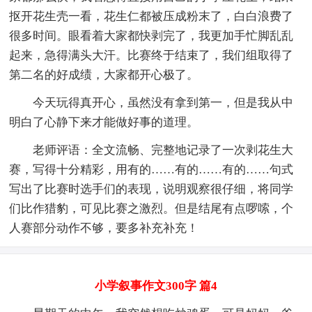
抠开花生壳一看，花生仁都被压成粉末了，白白浪费了
很多时间。眼看着大家都快剥完了，我更加手忙脚乱乱
起来，急得满头大汗。比赛终于结束了，我们组取得了
第二名的好成绩，大家都开心极了。
今天玩得真开心，虽然没有拿到第一，但是我从中
明白了心静下来才能做好事的道理。
老师评语：全文流畅、完整地记录了一次剥花生大
赛，写得十分精彩，用有的……有的……有的……句式
写出了比赛时选手们的表现，说明观察很仔细，将同学
们比作猎豹，可见比赛之激烈。但是结尾有点啰嗦，个
人赛部分动作不够，要多补充补充！
小学叙事作文300字 篇4