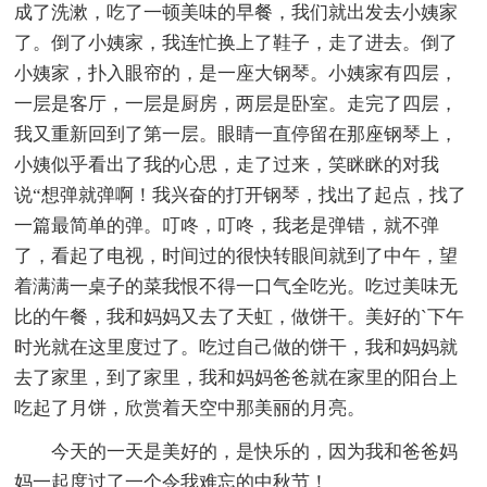
成了洗漱，吃了一顿美味的早餐，我们就出发去小姨家
了。倒了小姨家，我连忙换上了鞋子，走了进去。倒了
小姨家，扑入眼帘的，是一座大钢琴。小姨家有四层，
一层是客厅，一层是厨房，两层是卧室。走完了四层，
我又重新回到了第一层。眼睛一直停留在那座钢琴上，
小姨似乎看出了我的心思，走了过来，笑眯眯的对我
说“想弹就弹啊！我兴奋的打开钢琴，找出了起点，找了
一篇最简单的弹。叮咚，叮咚，我老是弹错，就不弹
了，看起了电视，时间过的很快转眼间就到了中午，望
着满满一桌子的菜我恨不得一口气全吃光。吃过美味无
比的午餐，我和妈妈又去了天虹，做饼干。美好的`下午
时光就在这里度过了。吃过自己做的饼干，我和妈妈就
去了家里，到了家里，我和妈妈爸爸就在家里的阳台上
吃起了月饼，欣赏着天空中那美丽的月亮。
今天的一天是美好的，是快乐的，因为我和爸爸妈
妈一起度过了一个令我难忘的中秋节！