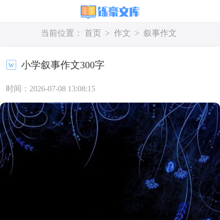
当前位置：
首页
>
作文
>
叙事作文
小学叙事作文300字
时间：2026-07-08 13:08:15