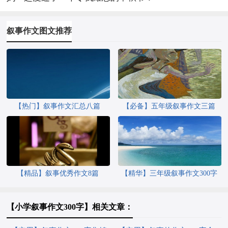
叙事作文图文推荐
【热门】叙事作文汇总八篇
【必备】五年级叙事作文三篇
【精品】叙事优秀作文8篇
【精华】三年级叙事作文300字
七篇
【小学叙事作文300字】相关文章：