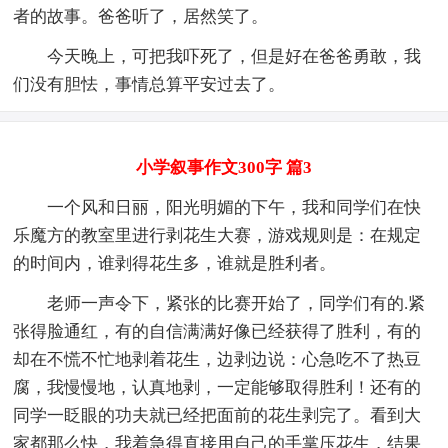
者的故事。爸爸听了，居然笑了。
今天晚上，可把我吓死了，但是好在爸爸勇敢，我
们没有胆怯，事情总算平安过去了。
小学叙事作文300字 篇3
一个风和日丽，阳光明媚的下午，我和同学们在快
乐魔方的教室里进行剥花生大赛，游戏规则是：在规定
的时间内，谁剥得花生多，谁就是胜利者。
老师一声令下，紧张的比赛开始了，同学们有的.紧
张得脸通红，有的自信满满好像已经获得了胜利，有的
却在不慌不忙地剥着花生，边剥边说：心急吃不了热豆
腐，我慢慢地，认真地剥，一定能够取得胜利！还有的
同学一眨眼的功夫就已经把面前的花生剥完了。看到大
家都那么快，我着急得直接用自己的手掌压花生，结果