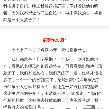
我推进了房门。晚上我哭得很厉害，不过没让他们听
着，因为我不想让他们在百忙中，再来操我的心，毕竟
我是一个大孩子了！
叙事作文 篇2
今天下午举行了跑操比赛，我们都很开心。
我们都准备了几个星期了，可我们一到升旗的地
方，看见范老师班的跑得很整齐，再看看我们和他们班
差远了，我们有点灰心，我们又练了一遍，比将才轻松
多了，一个一个的'班跑完了，给轮到我 们六年级跑了，
虽然每个人心里都有压力，但还是一如既往的跑起来，
这比平时跑的好多了，王梦瑶一说：“跑步走，”我们个
个精神抖擞，这好像去打仗似的，谁也不敢马虎，我们
铿将有力的喊着口 号，一二一，一二一，一二三四……