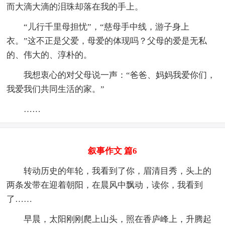
而大滴大滴的泪珠却落在我的手上。
“儿行千里母担忧”，“慈母手中线，游子身上
衣。”这不正是父爱，母爱的体现吗？父母的爱是无私
的、伟大的、淳朴的。
我想衷心的对父母说一声：“爸爸、妈妈我爱你们，
我爱我们共同生活的家。”
……
叙事作文 篇6
转动历史的年轮，我看到了你，眉清目秀，头上的
两条发带在迎着朝阳，在晨风中飘动，读你，我看到
了……
早晨，太阳刚刚爬上山头，照在香庐峰上，升腾起