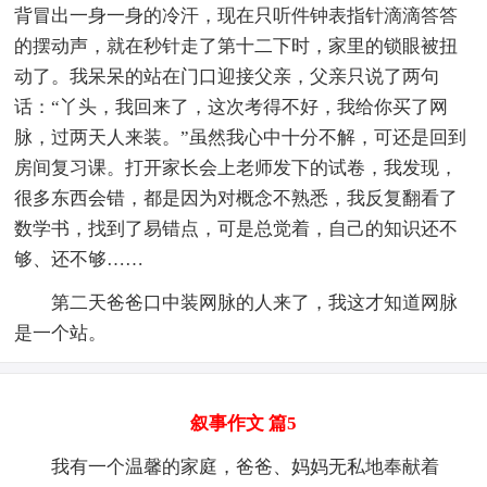
背冒出一身一身的冷汗，现在只听件钟表指针滴滴答答
的摆动声，就在秒针走了第十二下时，家里的锁眼被扭
动了。我呆呆的站在门口迎接父亲，父亲只说了两句
话：“丫头，我回来了，这次考得不好，我给你买了网
脉，过两天人来装。”虽然我心中十分不解，可还是回到
房间复习课。打开家长会上老师发下的试卷，我发现，
很多东西会错，都是因为对概念不熟悉，我反复翻看了
数学书，找到了易错点，可是总觉着，自己的知识还不
够、还不够……
第二天爸爸口中装网脉的人来了，我这才知道网脉
是一个站。
叙事作文 篇5
我有一个温馨的家庭，爸爸、妈妈无私地奉献着