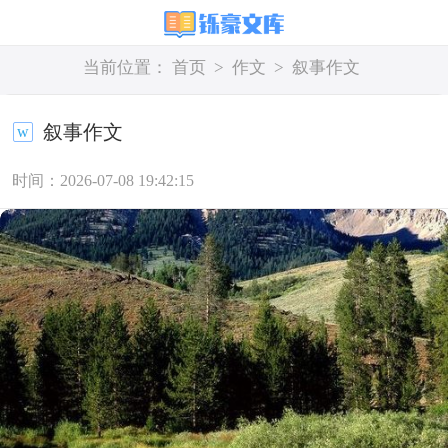
当前位置：
首页
>
作文
>
叙事作文
叙事作文
时间：2026-07-08 19:42:15