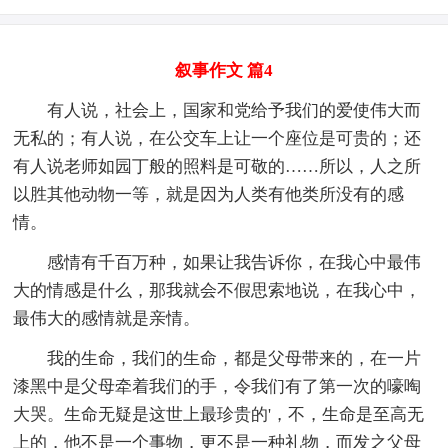
叙事作文 篇4
有人说，社会上，国家和党给予我们的爱使伟大而
无私的；有人说，在公交车上让一个座位是可贵的；还
有人说老师如园丁般的照料是可敬的……所以，人之所
以胜其他动物一等，就是因为人类有他类所没有的感
情。
感情有千百万种，如果让我告诉你，在我心中最伟
大的情感是什么，那我就会不假思索地说，在我心中，
最伟大的感情就是亲情。
我的生命，我们的生命，都是父母带来的，在一片
漆黑中是父母牵着我们的手，令我们有了第一次的嚎啕
大哭。生命无疑是这世上最珍贵的'，不，生命是至高无
上的，他不是一个事物，更不是一种礼物，而发之父母