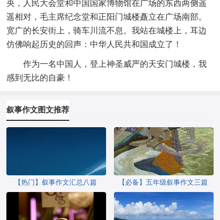
央，人民大会堂和中国国家博物馆在广场的东西两侧遥
遥相对，毛主席纪念堂和正阳门城楼矗立在广场南部。
宽广的长安街上，骑车川流不息。我站在城楼上，耳边
仿佛响起历史的回声：中华人民共和国成立了！
作为一名中国人，登上神圣威严的天安门城楼，我
感到无比的自豪！
叙事作文图文推荐
【热门】叙事作文汇总八篇
【必备】五年级叙事作文三篇