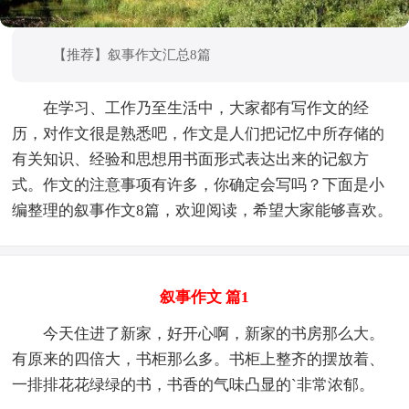
【推荐】叙事作文汇总8篇
在学习、工作乃至生活中，大家都有写作文的经
历，对作文很是熟悉吧，作文是人们把记忆中所存储的
有关知识、经验和思想用书面形式表达出来的记叙方
式。作文的注意事项有许多，你确定会写吗？下面是小
编整理的叙事作文8篇，欢迎阅读，希望大家能够喜欢。
叙事作文 篇1
今天住进了新家，好开心啊，新家的书房那么大。
有原来的四倍大，书柜那么多。书柜上整齐的摆放着、
一排排花花绿绿的书，书香的气味凸显的`非常浓郁。