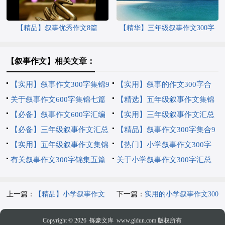
【精品】叙事优秀作文8篇
【精华】三年级叙事作文300字
七篇
【叙事作文】相关文章：
【实用】叙事作文300字集锦9
【实用】叙事的作文300字合
篇
关于叙事作文600字集锦七篇
集9篇
【精选】五年级叙事作文集锦
【必备】叙事作文600字汇编
6篇
【实用】三年级叙事作文汇总
十篇
【必备】三年级叙事作文汇总
八篇
【精品】叙事作文300字集合9
7篇
【实用】五年级叙事作文集锦
篇
【热门】小学叙事作文300字
8篇
有关叙事作文300字锦集五篇
汇编6篇
关于小学叙事作文300字汇总
五篇
上一篇：
【精品】小学叙事作文
下一篇：
实用的小学叙事作文300
300字锦集10篇
字汇编六篇
Copyright © 2026
铄豪文库
www.gldun.com 版权所有