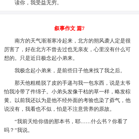
读你，我受益无穷。
叙事作文 篇7
南方的天气渐渐寒冷起来，北方的朔风袭人定是很
厉害了，好在北方不曾去过也无亲友，心里没有什么可
想的。只是近日极念起小弟来。
我极念起小弟来，是前些日子他来找了我之后。
那天他粗糙脱了皮的手递与我一包东西，说是太爷
怕我冷带了件绵子。小弟头发像干枯的草一样，略发棕
黄。以前我还以为是他不经外面的考验也染了孬气，他
说没有，我看也不似，怕是不注意营养的原故。
“我前天给你借的那本书，耶……什么书？你看了
吗？”我说。