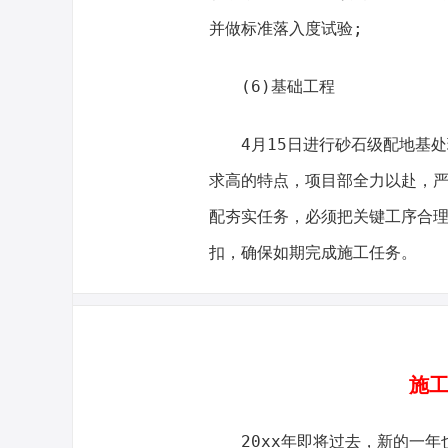
并做标准落入度试验;
(6)基础工程
4月15日进行砂石级配地基
求高的特点，项目部全力以赴，严
配夯实任务，必须把关键工序合
扣，确保如期完成施工任务。
施工
20xx年即将过去，新的一