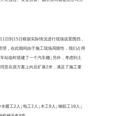
，11日到15日根据实际情况进行现场设置围挡，
闭管理，在此期间由于施工现场局限性，我们占用
车站临时搭建了一个汽车棚;另外，考虑到土
同意在原方案上向后扩展2米，满足了施工要
水暖工2人;电工2人;木工8人;钢筋工10人;
种机械设备9套。