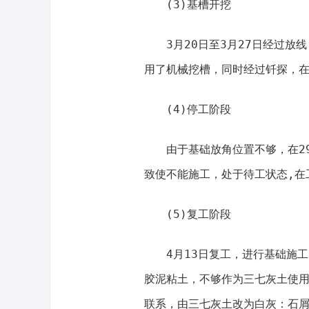
(3)基槽开挖
3月20日至3月27日经过
用了机械挖槽，同时经过钎探，在
(4)停工阶段
由于基础放角位置不够，在2
致使不能施工，处于待工状态,在
(5)复工阶段
4月13日复工，进行基础施
胶泥粘土，不够作为三七灰土使
联系，由三七灰土改为白灰：石屑