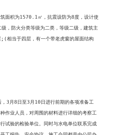
筑面积为1570.1㎡，抗震设防为8度，设计使
二级，防火分类等级为二类，等级二级，建筑主
层;(相当于四层，有一个带老虎窗的屋面结构
，3月8日至3月10日进行前期的各项准备工
工种作业人员，对周围的材料进行详细的考察工
进行试验的检验单位。同时与水电单位联系完成
括开工报告、安全协议、施工合同都是由公司办