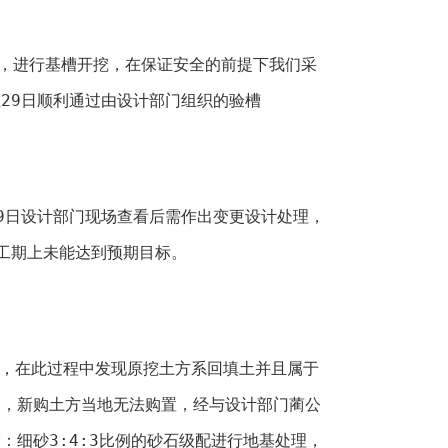
放线，进行基槽开挖，在保证安全的前提下我们采
29日顺利通过由设计部门组织的验槽
9日设计部门现场查看后需作出变更设计处理，
工期上未能达到预期目标。
工，在此过程中发现原挖土方系回填土并且属于
用，新购土方当地无法购置，经与设计部门蔺公
：细砂3:4:3比例的砂石级配进行地基处理，