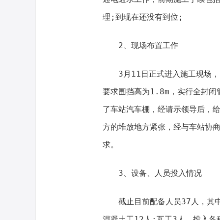
理;到现在还没有到位;
2、现场布置工作
3月11日正式进入施工现场
要求围挡高为1.8m，实行全封
了车站汽车棚，经请示领导后，给
方的堆放地方紧张，经与车站协商
求。
3、设备、人员投入情况
截止目前配备人员37人，其中
混凝土工12人;瓦工3人，投入各