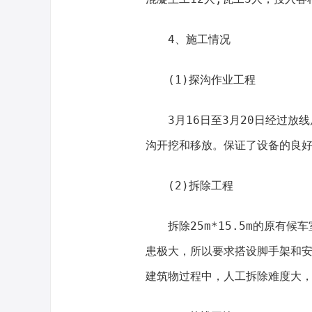
4、施工情况
(1)探沟作业工程
3月16日至3月20日经过放
沟开挖和移放。保证了设备的良
(2)拆除工程
拆除25m*15.5m的原有
患极大，所以要求搭设脚手架和安
建筑物过程中，人工拆除难度大，