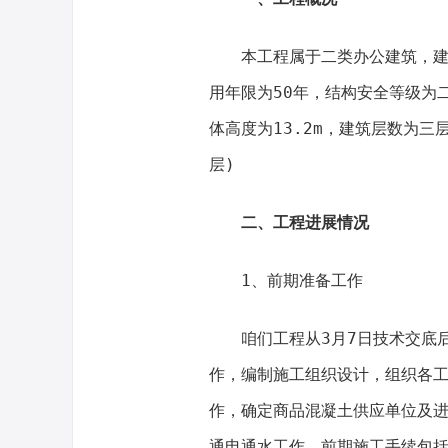
本工程属于二类办公建筑，建
用年限为50年，结构安全等级为
体高度为13.2m，建筑层数为三
层)
二、工程进展情况
1、前期准备工作
咱们工程从3月7日技术交底后
作，编制施工组织设计，组织各
作，确定商品混凝土供应单位及
通电通水工作，前期施工手续包