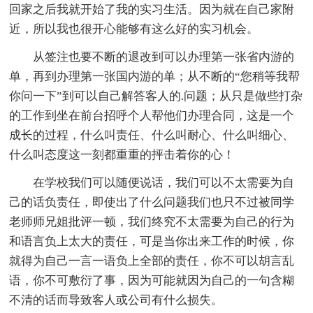
回家之后我就开始了我的实习生活。因为就在自己家附
近，所以我也很开心能够有这么好的实习机会。
从签注也要不断的退改到可以办理第一张省内游的
单，再到办理第一张国内游的单；从不断的“您稍等我帮
你问一下”到可以自己解答客人的.问题；从只是做些打杂
的工作到坐在前台招呼个人帮他们办理合同，这是一个
成长的过程，什么叫责任、什么叫耐心、什么叫细心、
什么叫态度这一刻都重重的抨击着你的心！
在学校我们可以随便说话，我们可以不太需要为自
己的话负责任，即使出了什么问题我们也只不过被同学
老师师兄姐批评一顿，我们终究不太需要为自己的行为
和语言负上太大的责任，可是当你出来工作的时候，你
就得为自己一言一语负上全部的责任，你不可以胡言乱
语，你不可敷衍了事，因为可能就因为自己的一句含糊
不清的话而导致客人或公司有什么损失。