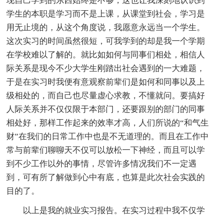
现自己学到的东西始终是不够，这也让我深刻地认识到
学生的本职是学习而不是上课，从课堂到社会，学习是
用无止境的，从这个角度说，我愿意永远当一个学生。
这次实习的时间虽然很短，可我学到的却是我一个学期
在学校难以了解的。就比如如何与同事们相处，相信人
际关系是现今不少大学生刚踏出社会遇到的一大难题，
于是在实习时我便有意观察前辈们是如何和同事以及上
级相处的，而自己也尽量虚心求教，不懂就问。要搞好
人际关系并不仅仅限于本部门，还要跟别的部门的同事
相处好，那样工作起来的效率才高，人们所说的“和气生
财”在我们的日常工作中也是不无道理的。而且在工作中
常与前辈们聊聊天不仅可以放松一下神经，而且可以学
到不少工作以外的事情，尽管许多情况我们不一定遇
到，可有所了解做到心中有底，也算是此次社会实践的
目的了。
以上是我的就业实习报告。在实习过程中我不仅学