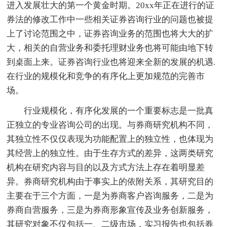
进入发展壮大的第一个黄金时期。20xx年正在进行的证
券法的修改工作中一些相关证券咨询行业的问题也被提
上了讨论范围之中，证券咨询业务的范围也将大大的扩
大，相关的自营业务和委托理财业务也将可能由地下转
到桌面上来。证券咨询行业也将迎来全新的发展的机遇.
在行业的规模化和竞争的有序化上更加规范的完善市
场。
行业规模化，有序化发展的一个重要标志是一批真
正独立的专业咨询公司的出现。与券商研究机构不同，
其独立性不仅仅表现为功能配置上的独立性，也体现为
其经营上的独立性。由于生存方式的差异，这两类研究
机构在研究内容与目的以及方式方法上存在着明显差
异。券商研究机构由于事实上的依附关系，其研究目的
主要在于三个方面，一是为券商客户咨询服务，二是为
券商自营服务，三是为券商形象宣传及业务创新服务，
其研究对象不仅包括一、二级市场，实习报告也包括券