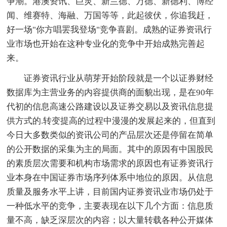
争潮。港澳资讯、巨灵、新兰德、万德、新德利、博经
闻、维赛特、海融、万国等等，此起彼伏，你追我赶，
好一场"你方唱罢我登场"竞争喜剧。成熟的证券资讯行
业市场也开始在这种专业化的竞争中开始成熟完善起
来。
证券资讯行业从萌芽开始阶段就是一个以证券财经
数据库为主营业务的内容提供商的面貌出现，是在90年
代初的信息高速公路建设以及证券交易以及资讯信息提
供方式的.转变提高的过程中漫漫的发展起来的，但直到
今日大多数类似的资讯公司的产品层次还是停留在简单
的公开数据的采集为主的局面。其中的原因有中国股民
的素质层次需要和机构市场需求的原因也有证券资讯行
业本身在中国证券市场序列体系中地位的原因。从信息
质量及服务水平上讲，目前国内证券资讯业市场仍处于
一种低水平的竞争，主要表现在以下几个方面：信息质
量不高，缺乏深层次的内容；以大量转载各种公开媒体