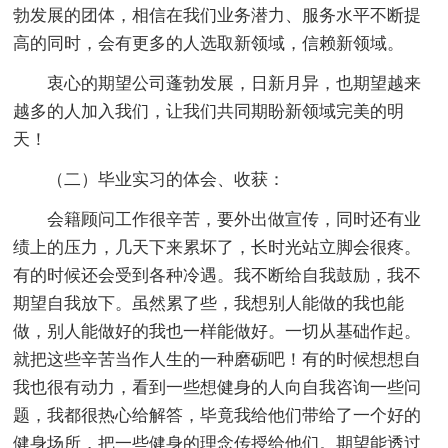
勃发展的团体，相信在我们业务潜力、服务水平不断提
高的同时，会有更多的人选取新领域，信赖新领域。
衷心的期望公司蓬勃发展，日新月异，也期望越来
越多的人加入我们，让我们共同期盼新领域完美的明
天！
（二）毕业实习的体会、收获：
会籍顾问工作很辛苦，要外出做宣传，同时还有业
绩上的压力，几天下来累坏了，长时光站立脚会很疼。
有的时候还会受到各种冷遇。我不断给自我鼓励，我不
期望自我放下。虽然累了些，我想别人能做的我也能
做，别人能做好的我也一样能做好。一切从基础作起。
就把这些辛苦当作人生的一种磨砺吧！有的时候想想自
我也很有动力，看到一些想健身的人向自我咨询一些问
题，我都很热心给解答，毕竟我给他们带给了一个好的
健身场所，把一些健身的理念传授给他们。期望能透过