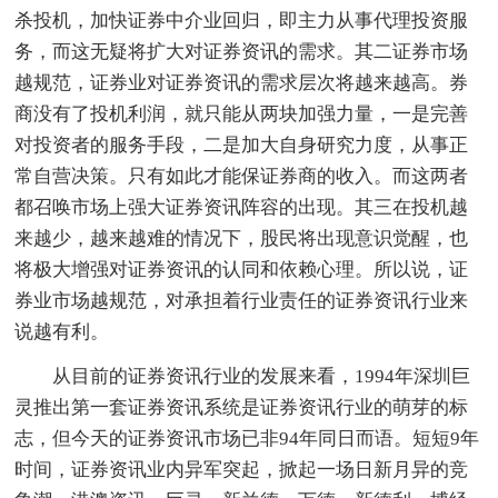
杀投机，加快证券中介业回归，即主力从事代理投资服
务，而这无疑将扩大对证券资讯的需求。其二证券市场
越规范，证券业对证券资讯的需求层次将越来越高。券
商没有了投机利润，就只能从两块加强力量，一是完善
对投资者的服务手段，二是加大自身研究力度，从事正
常自营决策。只有如此才能保证券商的收入。而这两者
都召唤市场上强大证券资讯阵容的出现。其三在投机越
来越少，越来越难的情况下，股民将出现意识觉醒，也
将极大增强对证券资讯的认同和依赖心理。所以说，证
券业市场越规范，对承担着行业责任的证券资讯行业来
说越有利。
从目前的证券资讯行业的发展来看，1994年深圳巨
灵推出第一套证券资讯系统是证券资讯行业的萌芽的标
志，但今天的证券资讯市场已非94年同日而语。短短9年
时间，证券资讯业内异军突起，掀起一场日新月异的竞