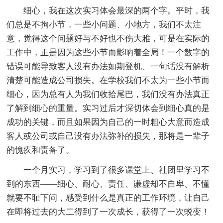
细心，我在这次实习体会最深的两个字。平时，我
们总是不拘小节，一些小问题、小地方，我们不太注
意，觉得这个问题好与不好也不伤大雅，可是在实际的
工作中，正是因为这些小节而影响着全局！一个数字的
错误可能导致客人没有办法如期登机、一句话没有解析
清楚可能造成公司损失。在学校我们不太为一些小节而
细心，因为总有人为我们收拾尾巴，我们没有办法真正
了解到细心的重量。实习过后才深切体会到细心真的是
成功的关键，而且如果因为自己的一时粗心大意而造成
客人或公司或自己没有办法弥补的损失，那将是一辈子
的愧疚和责备了。
一个月实习，学习到了很多课堂上、社团里学习不
到的东西——细心、耐心、责任、谦虚却不自卑、不懂
就要不耻下问，感受到什么是真正的工作环境，让自己
在即将过去的大二得到了一次成长，获得了一次蜕变！