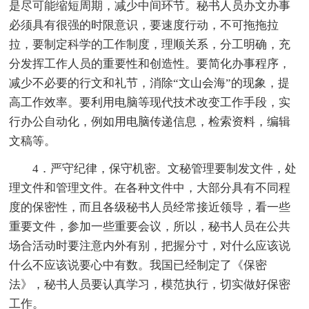
是尽可能缩短周期，减少中间环节。秘书人员办文办事
必须具有很强的时限意识，要速度行动，不可拖拖拉
拉，要制定科学的工作制度，理顺关系，分工明确，充
分发挥工作人员的重要性和创造性。要简化办事程序，
减少不必要的行文和礼节，消除“文山会海”的现象，提
高工作效率。要利用电脑等现代技术改变工作手段，实
行办公自动化，例如用电脑传递信息，检索资料，编辑
文稿等。
4．严守纪律，保守机密。文秘管理要制发文件，处
理文件和管理文件。在各种文件中，大部分具有不同程
度的保密性，而且各级秘书人员经常接近领导，看一些
重要文件，参加一些重要会议，所以，秘书人员在公共
场合活动时要注意内外有别，把握分寸，对什么应该说
什么不应该说要心中有数。我国已经制定了《保密
法》，秘书人员要认真学习，模范执行，切实做好保密
工作。