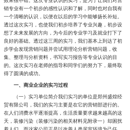
效果很不错。这次专业认识的实习，是为了让我们对营
销专业有一个初步的感性认识和了解，同时也对自我有
一个清晰的认识，以便在以后的学习中能够扬长补短。
透过这次实习，也使我们初步培养了专业兴趣，初步设
想了未来发展的方向，为今后的专业学习及就业打下了
良好的基础。透过这三周的实习，我们基本上到达了初
步学会发现营销问题并尝试用理论分析营销问题，收
集、整理与分析资料，书写实习报告等专业认识的目
的。这次实习在老师的指导和同学们的努力下，最终取
得了圆满的成功。
一、商业企业的实习过程
（一）实习单位简介我们实习的单位是郑州盛煌经
贸有限公司，我们的实习主要是在它的营销部进行的。
在人们消费水平逐渐提高，生活质量要求越来越高的这
天，装修污染（装修污染的相关材料见附录一）却困扰
着人们。而这家公司正是以改善人类居室环境为己任，