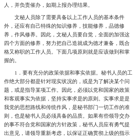
人，并负责催办，如期上报办理结果。
文秘人员除了需要具备以上工作人员的基本条件
外，还应有自己特殊的知识修养，技能修养，品德修
养，作风修养。因此，文秘人员要自觉，全面的加强这
四个方面的修养，努力把自己造就成为德才兼备，既合
格又称职的工作人员。下面几项原则就是应该做到和掌
握的。
1．要有充分的政策依据和事实依据。秘书人员的工
作绝大部分都是针对现实状况的，或是为了解决某个问
题，或是指导某项工作。因此，必须以党和国家的政策
和客观事实为依据，坚持实事求是的原则。实事求是是
我党的思想路线和传统作风，是秘书部门一切工作的准
则，也是秘书人员必须具备的品质。如果有些领导交办
的事不符合党和国家的方针政策，秘书人员应有勇气提
出意见，请领导重新考虑，以保证正确贯彻上级的指示