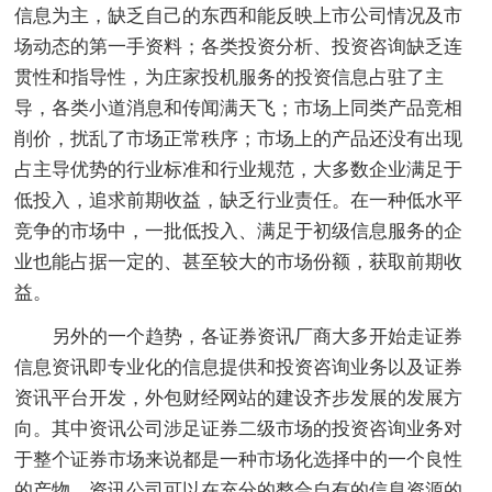
信息为主，缺乏自己的东西和能反映上市公司情况及市
场动态的第一手资料；各类投资分析、投资咨询缺乏连
贯性和指导性，为庄家投机服务的投资信息占驻了主
导，各类小道消息和传闻满天飞；市场上同类产品竞相
削价，扰乱了市场正常秩序；市场上的产品还没有出现
占主导优势的行业标准和行业规范，大多数企业满足于
低投入，追求前期收益，缺乏行业责任。在一种低水平
竞争的市场中，一批低投入、满足于初级信息服务的企
业也能占据一定的、甚至较大的市场份额，获取前期收
益。
另外的一个趋势，各证券资讯厂商大多开始走证券
信息资讯即专业化的信息提供和投资咨询业务以及证券
资讯平台开发，外包财经网站的建设齐步发展的发展方
向。其中资讯公司涉足证券二级市场的投资咨询业务对
于整个证券市场来说都是一种市场化选择中的一个良性
的产物，资讯公司可以在充分的整合自有的信息资源的