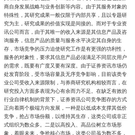
商自身发展战略与业务创新等内容。由于其服务对象的
特殊性，其研究成果一般仅限于内部共享，且以专题研
究为主，研究成果的价值实现是间接的。而对于专业资
讯公司而言，由于其唯一的收入来源是其信息产品及咨
询服务，信息产品的质量与服务水平决定其自身的生
存，市场竞争的压力迫使研究工作是有更强的功利性，
服务的对象性，要求其信息产品必须满足不同层次用户
的需求，既要有广度又要有深度。由于证券资讯市场仍
处发育阶段，受市场容量及无序竞争影响，目前该类专
业公司受收入来源限制，与券商研究机构相较而言，在
研究投入方面多表现为心有余而力不足。在缺乏有效的
行业自律机制的背景下，证券资讯公司竞争图存的方式
正向着两个极端方向发展，一种是以低成本支撑其低价
竞争，抢占市场份额，以维持其生存，这类公司或非正
式组织为数众多。二是以高投入、高品位树立市场形
象，着眼未来，争抢核心市场，这类公司虽为数不多，