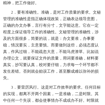
精神，把工作做好。
2．要有准确性。准确，是对工作质量的要求。文秘
管理的准确性是指正确体现政策，正确表达领导意图，
正确的办文办事，言行有分寸，文字能达意。它在一定
程度上保证领导工作的准确性。文秘管理的准确性，涉
及的方面很多，简要的说，就是：办文要准，办事要
稳，情况要实，主意要慎。而要做到这些，必须态度认
真，作风过细，不能疏忽大意，不能马虎潦草。比如说
办理公文，就要保证文件的质量，用词要准确，材料要
真实，抄写要认真，校对要仔细，力求每一个环节都不
发生差错。否则就会贻误工作，甚至酿成难以弥补的损
失。
3．要雷厉风行。这是对工作效率的要求。任何目标
的实现，都离不开两个因素，一是准确，二是时限。其
中任何一个失误，都会使事情办不成或办不好。时限就