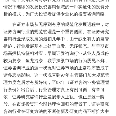
情况下继续的发扬投资咨询领域的一种实证化的投资分
析的模式，为广大投资者提供专业化的投资咨询策略。
在证券市场从无序到有序的规范化发展进程中，对
证券咨询行业的规范管理是一个重要侧面。在证券研究
咨询行业形成发展的最初几年中，由于缺乏有力的监管
措施，行业发展基本上处于自发、无序状态。与早期市
场高投机特征相对应，早期证券咨询行业从业人员成份
较为复杂、鱼龙混杂，联手操纵市场的行为屡见不鲜，
证券咨询行业的这一状况对证券市场的正常秩序造成了
诸多恶劣影响。这一状况直到97年主管部门加大规范管
理力度之后才有所好转，至98年《证券咨询业务管理暂
行条例》出台后，行业管理才真正有例可循，有章可
依，证券研究咨询行业发展步入正轨。也正是这一阶
段、在市场投资理念渐趋理性回归的背景下，证券研究
咨询行业在研究方法的不断创新及研究内涵不断扩大中