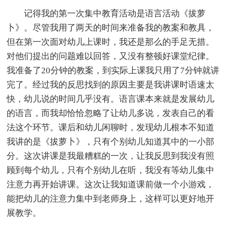
记得我的第一次集中教育活动是语言活动《拔萝
卜》。尽管我用了两天的时间来准备我的教案和教具，
但在第一次面对幼儿上课时，我还是那么的手足无措。
对他们提出的问题难以回答，又没有整顿好课堂纪律。
我准备了20分钟的教案，到实际上课我只用了7分钟就讲
完了。经过我的反思找到的原因主要是我讲课时语速太
快，幼儿说的时间几乎没有。语言课本来就是发展幼儿
的语言，而我却恰恰忽略了让幼儿多说，发表自己的看
法这个环节。课后和幼儿闲聊时，发现幼儿根本不知道
我讲的是《拔萝卜》，只有个别幼儿知道其中的一小部
分。这次讲课是我最糟糕的一次，让我反思到我没有照
顾到每个幼儿，只有个别幼儿在听，我没有等幼儿集中
注意力再开始讲课。这次让我知道课前做一个小游戏，
能把幼儿的注意力集中到老师身上，这样可以更好地开
展教学。