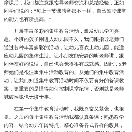
摩课后，我们都注意跟指导老师交流和总结经验，正如
同学们说的：“每上一节课感觉都不一样，自己驾驶课堂
的能力也有所提高。”
开展丰富多彩的集中教育活动，激发幼儿学习兴
趣。小班的孩子刚进入幼儿园不久，我们跟指导老师们
通过各种丰富多彩的活动，让幼儿喜欢上幼儿园，能适
应幼儿园的集体生活。让小朋友能安静的听老师讲，跟
同伴友好的说话，自己也会觉得很有成就感。因此，x老
师她们是很注重集中活动教育的。从她们的集中教育活
动，让我们知道集中教育活动时间不仅要有好的备课教
案，更重要的是懂得如何控制课堂纪律，否则就是老师
喊破喉咙也无济于事。
在第一个集中教育活动时，我既兴奋又紧张，也很
累。之后的每个集中教育活动我都认真备课：熟悉教学
内容、结合幼儿年龄特点、精心准备各式各样的教具，