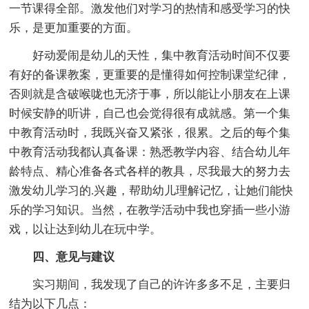
一节课得全部。激发他们对学习的热情和感受学习的快
乐，是更加重要的方面。
好动爱闹是幼儿的天性，集中教育活动时间不仅要
有好的备课教案，更重要的是懂得如何控制课堂纪律，
否则就是含破喉咙也无济于事，所以能让小朋友在上课
时候安静的听讲，自己也会觉得很有成就感。第一个集
中教育活动时，我既兴奋又紧张，很累。之后的每个集
中教育活动我都认真备课：熟悉教学内容、结合幼儿年
龄特点、精心准备各式各样的教具，尽我最大的努力去
激发幼儿学习的.兴趣，帮助幼儿理解记忆，让她们能快
乐的学习知识。当然，在教学活动中我也穿插一些小游
戏，以让达到幼儿在玩中学。
四、意见与建议
实习期间，我发现了自己的许许多多不足，主要归
结为以下几点：