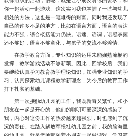
欢你组织的活动，怕呢，就是让小朋友听你的要求，和
你一起活动一起游戏。这次实习我也掌握了一些与幼儿
相处的方法，这也是一笔难得的财富。同时我还发现了
自己的许多不足的地方，比如在语言方面，语言的表达
能力不强，综合概括能力仍缺。语速、语调，语感掌握
还不够好，语言不够童化，与孩子的交流不够煽情。
在教学教育方面，专业知识的运用未能娴熟流畅的
发挥，教学游戏活动不够新颖。因此，回学校后，我们
要继续认真学习教育教学理论知识，加强专业知识的学
习，认真探索幼儿课程教学新理念，为今后的教育工作
打下扎实的基础。
第一次接触幼儿园的工作，我既新奇又繁忙。和小
朋友在一起是开心的，他们的聪明可爱深深的感染了
我，内心对这份工作的热爱越来越强烈，时也感到了沉
沉的责任。在踏入解放军报社幼儿园之前，我的脑海里
的幼儿园，就是老师带领着小朋友一起做游戏，学习简