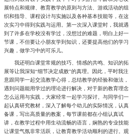
展特点和规律、教育教学的原则与方法、游戏活动的组
织和指导、课程设计与实施以及各种基本技能等，在这
次实习中得到实践与运用。第一次深入课堂时，我就遇
到了许多在学校没有学过，没想过的难题，明白上好一
节课，不但要让小朋友学到知识，还要提高他们的学习
兴趣，做学习中的可乐儿。
我还明白课堂常规的技巧、情感的共鸣、知识的拓
展等让我深知“细节决定成败”的真理。因此，平时我注
意跟同学一起交流教学心得，总结教学的经验和做法，
遇到问题能用学过的理论进行解决，对于新的教育理念
怎么运用与实践，大家经常一起学习探讨。与同学们一
起认真研究教材，深入了解每个幼儿的实际情况，认真
备课，写出高质量的教案，每节课前都在小组认真试
讲，在教学过程中用生动流畅的语言，娴熟的专业技能
让课堂气氛非常活跃，让教育教学活动顺利的进行。观