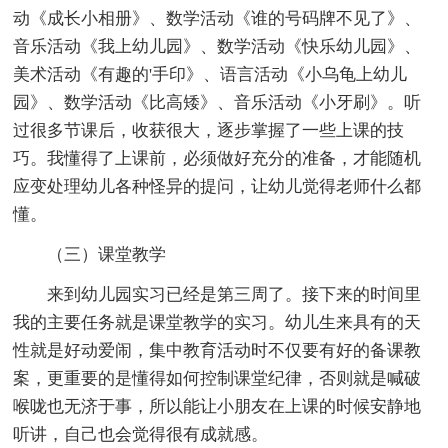
动《成长小相册》、数学活动《谁的号码牌不见了》、
音乐活动《我上幼儿园》、数学活动《快乐幼儿园》、
美术活动《有趣的'手印》、语言活动《小乌龟上幼儿
园》、数学活动《比高矮》、音乐活动《小牙刷》。听
过很多节课后，收获很大，逐步掌握了一些上课的技
巧。我懂得了上课前，必须做好充分的准备，才能随机
应变处理幼儿各种怪异的提问，让幼儿觉得老师什么都
懂。
（三）课堂教学
来到幼儿园实习已经是第三周了。接下来的时间里
我的主要任务就是课堂教学的实习。幼儿生来具有的天
性就是好动爱闹，集中教育活动时不仅要有好的备课教
案，更重要的是懂得如何控制课堂纪律，否则就是喊破
喉咙也无济于事，所以能让小朋友在上课的时候安静地
听讲，自己也会觉得很有成就感。