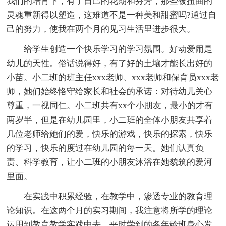
我们的培育下，有了自己的花期和芬芳，那些被扭曲的
灵魂重新得以塑造，这难道不是一种美和甜蜜吗?通过自
己的努力，使我在两个月的见习生活里进步很大。
给学生创造一个快乐学习的学习氛围。好动爱闹是
幼儿的天性。俗话说得好，有了好的土壤才能长出好的
小苗。小二班的班主任xxx老师、xxx老师和保育员xxx老
师，她们始终恪守给家长和社会的承诺：对待幼儿关心
尊重，一视同仁。小二班共有xx个小朋友，最小的才有
两岁半，但是在幼儿园里，小二班的全体小朋友共享着
几位老师给她们的爱，快乐的游戏，快乐的探索，快乐
的学习，快乐的度过在幼儿园的每一天。她们认真负
责、科学教育，让小二班的小朋友沐浴在她貌筑的爱河
里面。
在实践中积累经验，在教学中，渗透专业的教育理
论知识。在这两个月的实习期间，我注意将所学的理论
运用到教育教学实践中去，平时学到的各年龄班身心发