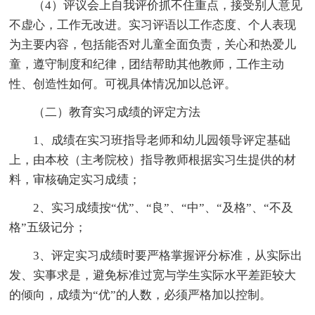
（4）评议会上自我评价抓不住重点，接受别人意见
不虚心，工作无改进。实习评语以工作态度、个人表现
为主要内容，包括能否对儿童全面负责，关心和热爱儿
童，遵守制度和纪律，团结帮助其他教师，工作主动
性、创造性如何。可视具体情况加以总评。
（二）教育实习成绩的评定方法
1、成绩在实习班指导老师和幼儿园领导评定基础
上，由本校（主考院校）指导教师根据实习生提供的材
料，审核确定实习成绩；
2、实习成绩按“优”、“良”、“中”、“及格”、“不及
格”五级记分；
3、评定实习成绩时要严格掌握评分标准，从实际出
发、实事求是，避免标准过宽与学生实际水平差距较大
的倾向，成绩为“优”的人数，必须严格加以控制。