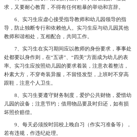
求，又要耐心教育，不得有任何粗暴的举动和言辞。
6、实习生应虚心接受指导教师和幼儿园领导的指
导，防止独断专行和依赖他人。实习生应与幼儿园其他
教师和谐相处，互相配合，共同工作。
7、实习生在实习期间应以教师的身份要求，事事处
处都要以身作则，在“五讲”、“四美”方面成为幼儿的表
率。实习生应按照幼儿园的要求着装，注意衣着整洁，
朴素大方，不穿奇装异服，不留怪发型，上班时不穿高
跟鞋，注意个人卫生。
8、实习生要遵守财务制度，爱护公共财物，爱惜幼
儿园的设备；注意节约；借用物品要及时归还，如有损
坏照价赔偿。
9、每天必须按时回校上晚自习（作实习准备等），
若有违规，作违纪处理。