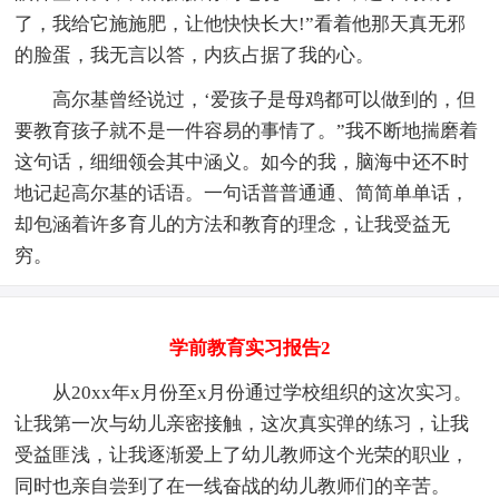
了，我给它施施肥，让他快快长大!”看着他那天真无邪
的脸蛋，我无言以答，内疚占据了我的心。
高尔基曾经说过，‘爱孩子是母鸡都可以做到的，但
要教育孩子就不是一件容易的事情了。”我不断地揣磨着
这句话，细细领会其中涵义。如今的我，脑海中还不时
地记起高尔基的话语。一句话普普通通、简简单单话，
却包涵着许多育儿的方法和教育的理念，让我受益无
穷。
学前教育实习报告2
从20xx年x月份至x月份通过学校组织的这次实习。
让我第一次与幼儿亲密接触，这次真实弹的练习，让我
受益匪浅，让我逐渐爱上了幼儿教师这个光荣的职业，
同时也亲自尝到了在一线奋战的幼儿教师们的辛苦。