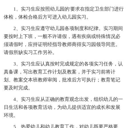
1、实习生应按照幼儿园的'要求在指定卫生部门进行
体检，体检合格后方可进入幼儿园实习。
2、实习生应遵守幼儿园各项制度和纪律。实习期间
要按时上下班，一般不许请假，遇有疾病或特殊情况必
须请假时，应持证明经指导教师商得实习园领导同意。
请假所缺实习工作另补。
3、实习生应认真按时完成规定的各项实习任务，认
真备课，写出教育工作计划及教案，并于实习前将计
划、教案交本班教师审阅，批准后方可执行；教育笔记
要及时完成。
4、实习生应从正确的教育观念出发，组织幼儿的一
日生活和各项教育活动，为幼儿提供适宜的成长和发展
环境。
5、热爱幼儿和幼儿教育工作，对幼儿既要严格要