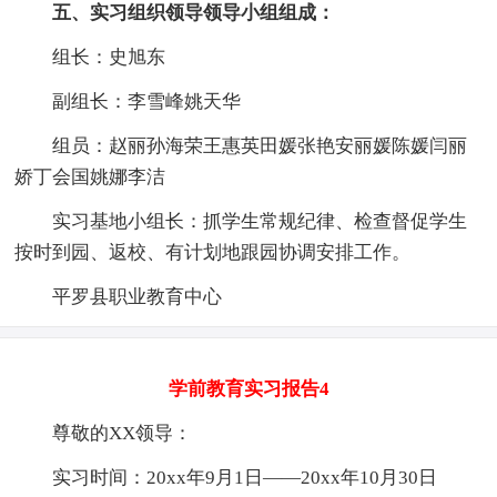
五、实习组织领导领导小组组成：
组长：史旭东
副组长：李雪峰姚天华
组员：赵丽孙海荣王惠英田媛张艳安丽媛陈媛闫丽
娇丁会国姚娜李洁
实习基地小组长：抓学生常规纪律、检查督促学生
按时到园、返校、有计划地跟园协调安排工作。
平罗县职业教育中心
学前教育实习报告4
尊敬的XX领导：
实习时间：20xx年9月1日――20xx年10月30日