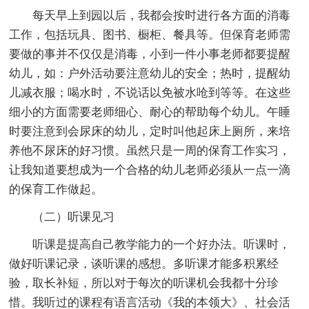
每天早上到园以后，我都会按时进行各方面的消毒
工作，包括玩具、图书、橱柜、餐具等。但保育老师需
要做的事并不仅仅是消毒，小到一件小事老师都要提醒
幼儿，如：户外活动要注意幼儿的安全；热时，提醒幼
儿减衣服；喝水时，不说话以免被水呛到等等。在这些
细小的方面需要老师细心、耐心的帮助每个幼儿。午睡
时要注意到会尿床的幼儿，定时叫他起床上厕所，来培
养他不尿床的好习惯。虽然只是一周的保育工作实习，
让我知道要想成为一个合格的幼儿老师必须从一点一滴
的保育工作做起。
（二）听课见习
听课是提高自己教学能力的一个好办法。听课时，
做好听课记录，谈听课的感想。多听课才能多积累经
验，取长补短，所以对于每次的听课机会我都十分珍
惜。我听过的课程有语言活动《我的本领大》、社会活