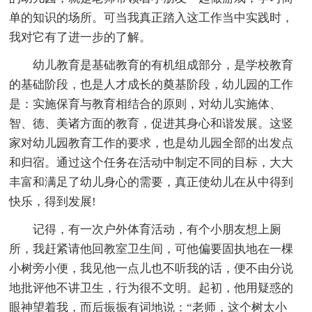
单的知识的场所。可当我真正踏入这工作当中实践时，
我对它有了进一步的了解。
幼儿教育是基础教育的有机组成部分，是学校教育
的基础阶段，也是人才成长的奠基阶段，幼儿园的工作
是：实施保育与教育相结合的原则，对幼儿实施体、
智、德、美诸方面的教育，促进其身心和谐发展。这竖
家对幼儿园教育工作的要求，也是幼儿园全部的出发点
和归宿。通过这个任务在活动中制定不同的目标，大大
丰富和满足了幼儿身心的需要，真正使幼儿在从中得到
快乐，得到发展!
记得，有一次户外体育活动，有个小朋友想上厕
所，我赶紧请他回教室卫生间，可他偏要固执地在一棵
小树旁小便，我见他一点儿也不听我的话，便不由分说
地批评他不讲卫生，行为很不文明。起初，他用疑惑的
眼神望着我，而后振振有词地说：“老师，这个树太小