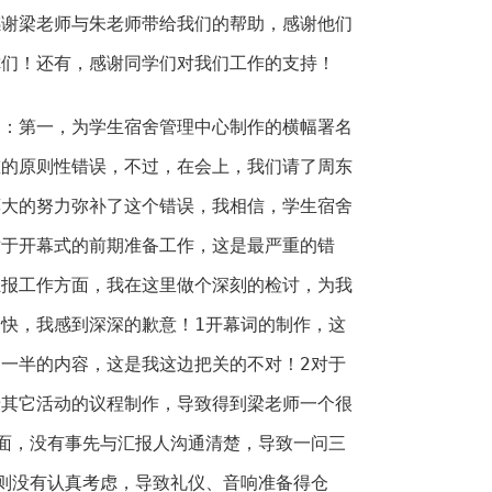
感谢梁老师与朱老师带给我们的帮助，感谢他们
你们！还有，感谢同学们对我们工作的支持！
处：第一，为学生宿舍管理中心制作的横幅署名
重的原则性错误，不过，在会上，我们请了周东
莫大的努力弥补了这个错误，我相信，学生宿舍
对于开幕式的前期准备工作，这是最严重的错
汇报工作方面，我在这里做个深刻的检讨，为我
快，我感到深深的歉意！1开幕词的制作，这
一半的内容，这是我这边把关的不对！2对于
着其它活动的议程制作，导致得到梁老师一个很
面，没有事先与汇报人沟通清楚，导致一问三
则没有认真考虑，导致礼仪、音响准备得仓