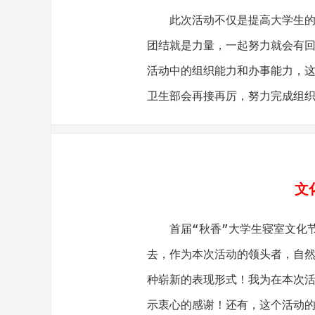
此次活动不仅是提高大学生
团结就是力量，一起努力就会有
活动中的组织能力和办事能力，
卫生部会再接再厉，努力完成组
文
首届“秋香”大学生寝室文化
去，作为本次活动的领头者，自
种崭新的表现形式！我为在本次
示衷心的感谢！还有，这个活动