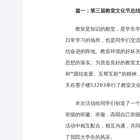
篇一：第三届教室文化节总
教室是知识的殿堂，是学生
日常学习的场所，也是同学们交
结奋进的阵地。教室环境的好坏
思想的落实。为营造良好的教室
和“团结友爱、互帮互助”的精神，
天在墨子楼S3203举行了教室文
本次活动给同学们创造了一
班级的班徽、班服，高唱自己班
活动中相互配合，相互沟通，共
了我院大学生的风采。