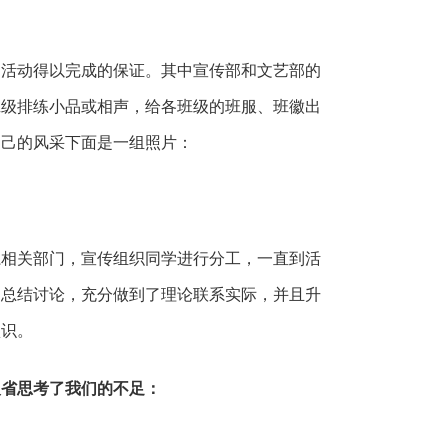
是活动得以完成的保证。其中宣传部和文艺部的
班级排练小品或相声，给各班级的班服、班徽出
自己的风采下面是一组照片：
系相关部门，宣传组织同学进行分工，一直到活
期总结讨论，充分做到了理论联系实际，并且升
认识。
反省思考了我们的不足：