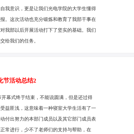
的自我意识，更是让我们光电学院的大学生懂得
回报。这次活动也充分锻炼和教育了我部干事在
这对我部以后开展活动打下了坚实的基础。我们
织交给我们的任务。
化节活动总结2
节开幕式终于结束，不能说圆满，但是还过得
然受益匪浅，这意味着一种寝室大学生活有了一
活动付出努力的本部门成员以及其它部门成员表
的正常进行，少不了老师们的支持与帮助，在