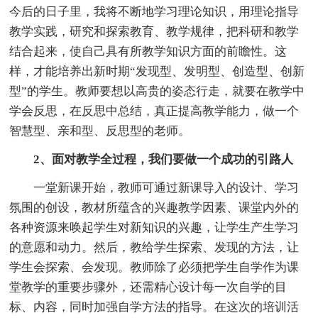
今后的日子里，我将不断地学习理论知识，用理论指导
教学实践，研究和探索教育、教学规律，把科研和教学
结合起来，使自己具有所教学知识方面的前瞻性。这
样，才能培养出新时期“发现型、发明型、创造型、创新
型”的学生。教师要想以高贵的姿态行走，就要在教学中
学会反思，在反思中总结，真正提高教学能力，做一个
智慧型、亲和型、反思型的老师。
2、面对教学全过程，我们要做一个成功的引路人
一堂新课开始，教师可通过新课导入的设计、学习
氛围的创设，教材所蕴含的兴趣教学因素、课堂内外的
各种资源来唤起学生对新知识的兴趣，让学生产生学习
的意愿和动力。然后，教给学生探索、发现的方法，让
学生会探索、会发现。教师除了必须把学生自学作为课
堂教学的重要步骤外，还需精心设计每一次自学的目
标、内容，同时加强自学方法的指导。在这次的培训活