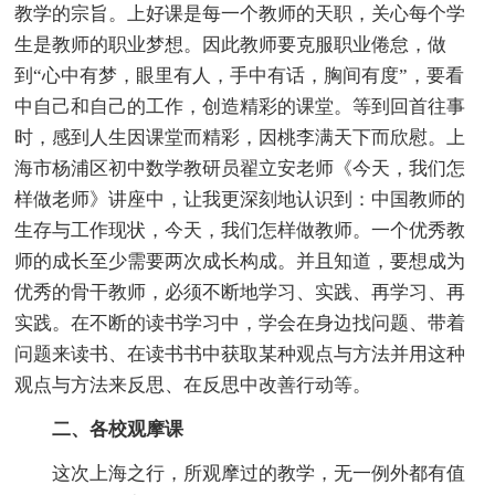
教学的宗旨。上好课是每一个教师的天职，关心每个学
生是教师的职业梦想。因此教师要克服职业倦怠，做
到“心中有梦，眼里有人，手中有话，胸间有度”，要看
中自己和自己的工作，创造精彩的课堂。等到回首往事
时，感到人生因课堂而精彩，因桃李满天下而欣慰。上
海市杨浦区初中数学教研员翟立安老师《今天，我们怎
样做老师》讲座中，让我更深刻地认识到：中国教师的
生存与工作现状，今天，我们怎样做教师。一个优秀教
师的成长至少需要两次成长构成。并且知道，要想成为
优秀的骨干教师，必须不断地学习、实践、再学习、再
实践。在不断的读书学习中，学会在身边找问题、带着
问题来读书、在读书书中获取某种观点与方法并用这种
观点与方法来反思、在反思中改善行动等。
二、各校观摩课
这次上海之行，所观摩过的教学，无一例外都有值