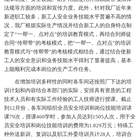
法规等方面的培训和宣传力度。此外，针对我厂近年来
新进职工较多，新工人安全业务技能水平普遍不高的情
况，我厂根据实际生产情况并结合新工人的自身特点制
定了“一帮一、点对点”的培训教育模式，再结合到师徒
合同“传帮带”的考核模式，把”一帮一、点对点”的培训
教育模式与“传帮带”的考核模式相结合，通过结合使新
工人的安全意识和业务技能水平得到了显著提高，基本
上能顺利完成本岗位的生产工作任务。
在增加培训多样性的同时各车间还按照厂下达的培
训计划和内容结合本部门的实际，安排具有资质的工程
技术人员和有实际工作经验的工人技师进行授课。截止
到12月份，各车间组织全员安全培训和岗位技能培训讲
课79次，授课460学时，参加人员达到1505人次，用于全
员安全培训和岗位技能培训的费用为1.829万元；特殊工
种外送新训、复训以及职工外委培训共计28人，培训合