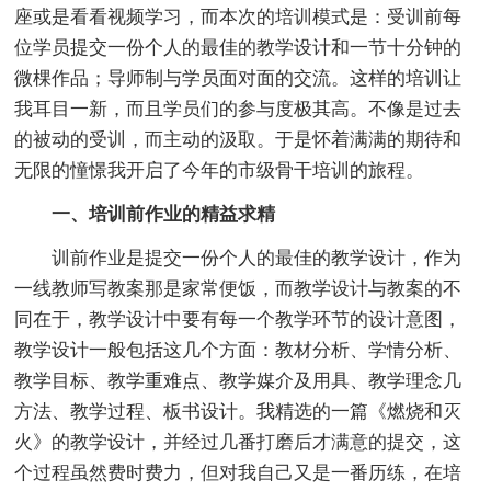
座或是看看视频学习，而本次的培训模式是：受训前每
位学员提交一份个人的最佳的教学设计和一节十分钟的
微棵作品；导师制与学员面对面的交流。这样的培训让
我耳目一新，而且学员们的参与度极其高。不像是过去
的被动的受训，而主动的汲取。于是怀着满满的期待和
无限的憧憬我开启了今年的市级骨干培训的旅程。
一、培训前作业的精益求精
训前作业是提交一份个人的最佳的教学设计，作为
一线教师写教案那是家常便饭，而教学设计与教案的不
同在于，教学设计中要有每一个教学环节的设计意图，
教学设计一般包括这几个方面：教材分析、学情分析、
教学目标、教学重难点、教学媒介及用具、教学理念几
方法、教学过程、板书设计。我精选的一篇《燃烧和灭
火》的教学设计，并经过几番打磨后才满意的提交，这
个过程虽然费时费力，但对我自己又是一番历练，在培