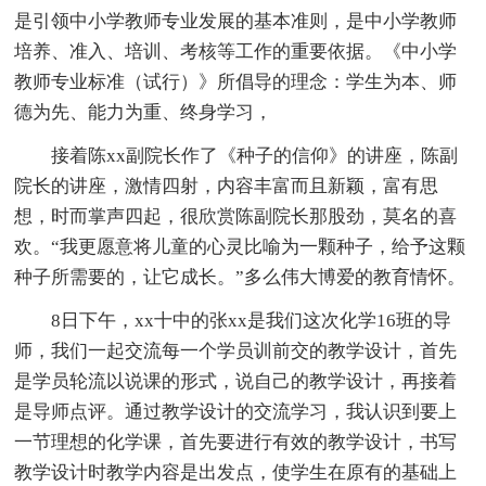
是引领中小学教师专业发展的基本准则，是中小学教师
培养、准入、培训、考核等工作的重要依据。《中小学
教师专业标准（试行）》所倡导的理念：学生为本、师
德为先、能力为重、终身学习，
接着陈xx副院长作了《种子的信仰》的讲座，陈副
院长的讲座，激情四射，内容丰富而且新颖，富有思
想，时而掌声四起，很欣赏陈副院长那股劲，莫名的喜
欢。“我更愿意将儿童的心灵比喻为一颗种子，给予这颗
种子所需要的，让它成长。”多么伟大博爱的教育情怀。
8日下午，xx十中的张xx是我们这次化学16班的导
师，我们一起交流每一个学员训前交的教学设计，首先
是学员轮流以说课的形式，说自己的教学设计，再接着
是导师点评。通过教学设计的交流学习，我认识到要上
一节理想的化学课，首先要进行有效的教学设计，书写
教学设计时教学内容是出发点，使学生在原有的基础上