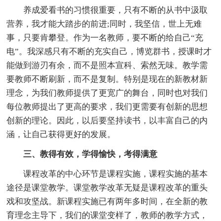
养成爱看书的习惯很重要，只有不断的从书中汲取
营养，我才能大踏步的前进;同时，我坚信，世上无难
事，只要肯攀登。作为一名教师，要不断的给自己“充
电”。我深感只有不断的充实自己，博览群书，授课时才
能做到游刃有余，而不是照本宣科、索然无味。教学需
要教师不断刷新，而不是复制。特别是现在的新教材新
理念，为我们教师提供了更宽广的舞台，同时也对我们
每位教师提出了更高的要求，我们更需要有创新的思想
创新的理论。因此，以后要坚持读书，以丰富自己的内
涵，让自己获得更好的发展。
三、教得有效，学得愉快，考得满意
课程改革的中心环节是课程实施，课程实施的基本
途径是课堂教学。课堂教学改革无疑是课程改革的重头
戏和攻坚战。新课程实施已有两年多时间，在全新的教
育理念主导下，我们的课堂变样了，教师的教学方式，