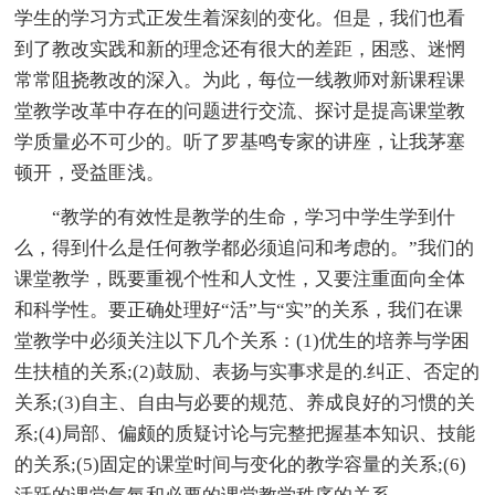
学生的学习方式正发生着深刻的变化。但是，我们也看
到了教改实践和新的理念还有很大的差距，困惑、迷惘
常常阻挠教改的深入。为此，每位一线教师对新课程课
堂教学改革中存在的问题进行交流、探讨是提高课堂教
学质量必不可少的。听了罗基鸣专家的讲座，让我茅塞
顿开，受益匪浅。
“教学的有效性是教学的生命，学习中学生学到什
么，得到什么是任何教学都必须追问和考虑的。”我们的
课堂教学，既要重视个性和人文性，又要注重面向全体
和科学性。要正确处理好“活”与“实”的关系，我们在课
堂教学中必须关注以下几个关系：(1)优生的培养与学困
生扶植的关系;(2)鼓励、表扬与实事求是的.纠正、否定的
关系;(3)自主、自由与必要的规范、养成良好的习惯的关
系;(4)局部、偏颇的质疑讨论与完整把握基本知识、技能
的关系;(5)固定的课堂时间与变化的教学容量的关系;(6)