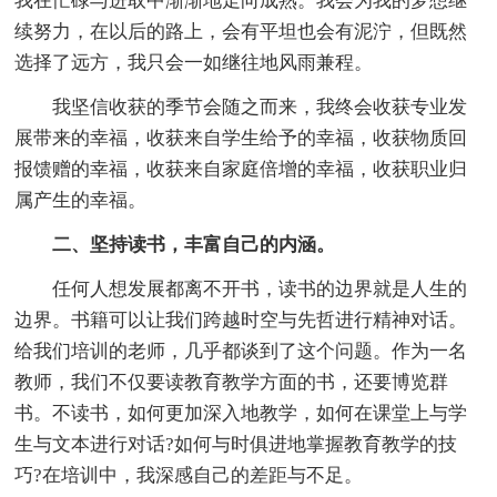
我在忙碌与进取中渐渐地走向成熟。我会为我的梦想继
续努力，在以后的路上，会有平坦也会有泥泞，但既然
选择了远方，我只会一如继往地风雨兼程。
我坚信收获的季节会随之而来，我终会收获专业发
展带来的幸福，收获来自学生给予的幸福，收获物质回
报馈赠的幸福，收获来自家庭倍增的幸福，收获职业归
属产生的幸福。
二、坚持读书，丰富自己的内涵。
任何人想发展都离不开书，读书的边界就是人生的
边界。书籍可以让我们跨越时空与先哲进行精神对话。
给我们培训的老师，几乎都谈到了这个问题。作为一名
教师，我们不仅要读教育教学方面的书，还要博览群
书。不读书，如何更加深入地教学，如何在课堂上与学
生与文本进行对话?如何与时俱进地掌握教育教学的技
巧?在培训中，我深感自己的差距与不足。