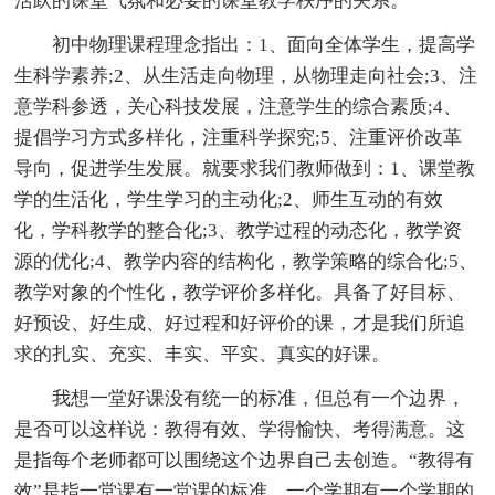
活跃的课堂气氛和必要的课堂教学秩序的关系。
初中物理课程理念指出：1、面向全体学生，提高学
生科学素养;2、从生活走向物理，从物理走向社会;3、注
意学科参透，关心科技发展，注意学生的综合素质;4、
提倡学习方式多样化，注重科学探究;5、注重评价改革
导向，促进学生发展。就要求我们教师做到：1、课堂教
学的生活化，学生学习的主动化;2、师生互动的有效
化，学科教学的整合化;3、教学过程的动态化，教学资
源的优化;4、教学内容的结构化，教学策略的综合化;5、
教学对象的个性化，教学评价多样化。具备了好目标、
好预设、好生成、好过程和好评价的课，才是我们所追
求的扎实、充实、丰实、平实、真实的好课。
我想一堂好课没有统一的标准，但总有一个边界，
是否可以这样说：教得有效、学得愉快、考得满意。这
是指每个老师都可以围绕这个边界自己去创造。“教得有
效”是指一堂课有一堂课的标准，一个学期有一个学期的