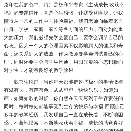
烙印在我的心中。特别是杨和平专家《主动成长 收获幸
福》的专题讲座，真是心生感慨，让我受益匪浅，让我
懂得从平常的工作中去体验幸福。我们老师面临着来自
自身、学校、家庭、家长等各方面的压力，面对如此重
大的压力，我们必须先学会爱自己，要学会调节自己的
心态。因为一个人的心理因素不仅影响到人的健康和寿
命，还关系到人的成败。作为教师要学会调试自己的心
理，同时还要学会与学生沟通，用阳光般的心态积极面
对学生，才能有良好的教学效果.
魏书生说过：当你每天都能把这些极小的事情做得
有滋有味，有声有色，从从容容，快快乐乐，如诗如
画，如舞如歌的时候，你自然在天天尽到了生存责任的
同时，每时每刻都能享受到生存的快乐与幸福!回顾自己
多年的教学经历，我发现自己一直在成长着，不断地困
惑，不断地摸索，不断地收获着幸福。成长的感觉真好!