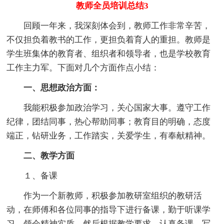
教师全员培训总结3
回顾一年来，我深刻体会到，教师工作非常辛苦，
不仅担负着教书的工作，更担负着育人的重担。教师是
学生班集体的教育者、组织者和领导者，也是学校教育
工作主力军。下面对几个方面作点小结：
一、思想政治方面：
我能积极参加政治学习，关心国家大事。遵守工作
纪律，团结同事，热心帮助同事；教育目的明确，态度
端正，钻研业务，工作踏实，关爱学生，有奉献精神。
二、教学方面
１、备课
作为一个新教师，积极参加教研室组织的教研活
动，在师傅和各位同事的指导下进行备课，勤于听课学
习，领会精神实质。然后根据教学要求，认真备课，写