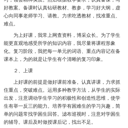
好教案。备课时认真钻研教材、教参，学习好大纲，虚
心向同事老师学习、请教。力求吃透教材，找准重点、
难点。
为上好课，我常上网查资料，博采众长。为了学生
能更直观地感受所学的知识内容，我尽量将课程形象
化。复习阶段，我把每一单元的词语、重点内容记在备
课本上，为的就是让学生有个清晰的复习印象。
２、上课
上好课的前提是做好课前准备。认真讲课，力求抓
住重点，突破难点。运用多种教学方法，从学生的实际
出发，注意调动学生学习的积极性和创造性思维，使学
生有举一反三的能力。培养学有困难生的学习兴趣，简
单的问题常找学困生回答。滤布巡视时，注意对学困生
的辅导。课后及时做授课后记，找出不足。