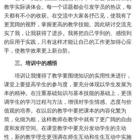
教学实际谈体会。每一个话题都会引发学员的热议，每
天都有不小的收获。在交流中大家各抒己见，使我有了
更宽阔的视野，掌握更高的教学技能。因此研讨交流充
实了我，让我获得了进步。我将把自己学到的、感悟到
的应用于实践，只有这样才能让自己的工作更加得心应
手，使教学效果更上新台阶。
三、培训中的感悟
培训让我懂得了教学要围绕知识的实用性来进行，
课堂上要提高学生的参与度，要充分体现以学生发展为
本的精神。在注重基础知识与基本技能的基础上，更强
调学生的学习过程与方法，增强对学生情感、态度与价
值观的培养。在以后的教学中要把课本的内容化繁为
简，化细为粗，这样教师在教学中就有了更广阔的自由
度和发挥空间。在课堂教学中要充分发动学生的主动
性，新的教学理念更强调在师生互动和生生互动中实施