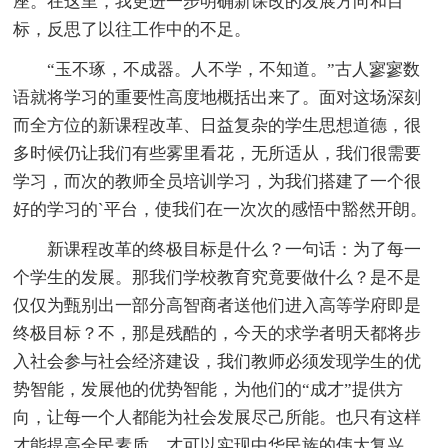
座。在这里，我更进一步明确新课改的发展方向和目
标，反思了以往工作中的不足。
“玉不琢，不成器。人不学，不知道。”古人寥寥数
语就将学习的重要性高度地概括出来了。面对这场深刻
而全方位的新课程改革、日益复杂的学生思想道德，很
多时候仍让我们有些雾里看花，无所适从，我们很需要
学习，而次的教师全员培训学习，为我们搭建了一个很
好的学习的`平台，使我们在一次次的感悟中豁然开朗。
新课程改革的终极目标是什么？一句话：为了每一
个学生的发展。那我们学校教育究竟要做什么？是不是
仅仅为甄别出一部分高智商者送他们进入高等学府即是
终极目标？不，那是残酷的，今天的求学者明天都将步
入社会参与社会经济建设，我们教师必须发现学生的优
势智能，发展他的优势智能，为他们的“成才”提供方
向，让每一个人都能为社会发展尽己所能。也只有这样
才能提高全民素质，才可以实现中华民族的伟大复兴，