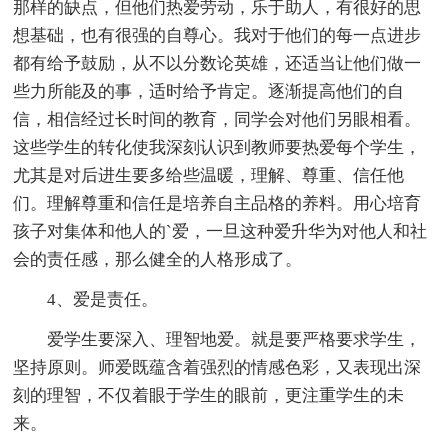
那样的缺点，但他们热爱劳动，乐于助人，有很好的思
想基础，也有很强的自尊心。我对于他们的每一点进步
都有给予鼓励，从不以分数论英雄，还适当让他们做一
些力所能及的事，适时给予肯定。逐渐提高他们的自
信，相信经过长时间的教育，同学会对他们另眼相看。
这些学生的转化使我深刻认识到教师要热爱每个学生，
尤其是对后进生要多给些温暖，理解、尊重、信任他
们。理解尊重和信任是培养自主品格的养料。用心培育
孩子对集体和他人的`爱，一旦这种爱升华为对他人和社
会的责任感，那么健全的人格形成了。
4、爱是责任。
爱学生要深入、理智地爱。就是要严格要求学生，
坚持原则。师爱既蕴含着强烈的情感色彩，又表现出深
刻的理智，不仅着眼于学生的眼前，更注重学生的未
来。