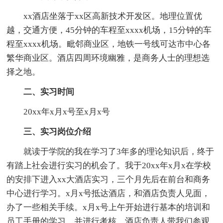
xx酒店坐落于xx区高新技术开发区。地理位置优
越，交通方便，45分钟的车程至xxxx机场，15分钟的车
程至xxxx机场。毗邻商业区，地铁一号线可达市中心各
繁华商业区。酒店四周环境幽雅，是商务人士的理想选
择之地。
二、实习时间
20xx年x月x号至x月x号
三、实习岗位介绍
就读于学院的我在学习了3年多的理论知识后，终于
有踏上社会进行实习的机会了。我于20xx年x月x在学校
的安排下进入xx大酒店实习，三个月先后在前台和商务
中心进行学习。x月x号抵达酒店，和酒店负责人见面，
办了一些相关手续。x月x号上午开始进行基本的培训和
员工手册的学习，并进行考核。酒店负责人带我们参观