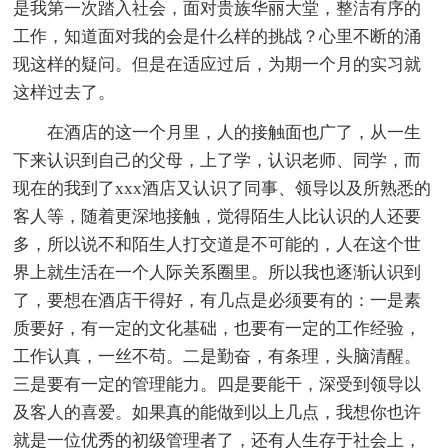
是我第一次踏入社会，面对贵族华丽大堂，整洁有序的
工作，知道面对我的会是什么样的挑战？心里不断的涌
现这样的疑问。但是在适应过后，为期一个月的实习就
这样过去了。
在酒店的这一个月里，人的接触面也广了，从一生
下来认识到自己的父母，上了学，认识老师、同学，而
现在的我到了xxx酒店又认识了同事、领导以及所熟悉的
客人等，随着更深地接触，觉得陌生人比认识的人还要
多，所以说不和陌生人打交道是不可能的，人在这个世
界上就生活在一个人际关系圈里。所以我也逐渐认识到
了，要想在酒店干得好，有几点是必须要有的：一是素
质要好，有一定的文化基础，也要有一定的工作经验，
工作认真，一丝不苟。二是勤奋，有条理，头脑清醒。
三是要有一定的管理能力。四是要能干，深受到领导以
及客人的喜爱。如果真的能做到以上几点，我想你也许
就是一位优秀的初级管理者了，还有人生存于社会上，