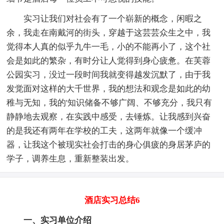
实习让我们对社会有了一个崭新的概念，闲暇之
余，我走在南戴河的街头，穿越于这芸芸众生之中，我
觉得本人真的似乎九牛一毛，小的不能再小了，这个社
会是如此的繁杂，有时分让人觉得到身心疲惫。在芙蓉
公园实习，没过一段时间我就变得越发沉默了，由于我
发觉面对这样的大千世界，我的想法和观念是如此的幼
稚与无知，我的'知识储备不够广阔、不够充分，我只有
静静地去观察，在实践中感受，去锤炼。让我感到兴奋
的是我还有两年在学校的工夫，这两年就像一个缓冲
器，让我这个被现实社会打击的身心俱疲的身居茅庐的
学子，调养生息，重新整装出发。
酒店实习总结6
一、实习单位介绍