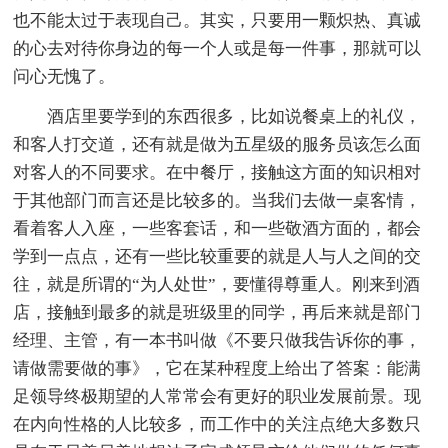
也不能太过于表现自己。其实，只要用一颗炽热、真诚
的心去对待你身边的每一个人或是每一件事，那就可以
问心无愧了。
酒店里要学到的东西很多，比如说餐桌上的礼仪，
和客人打交道，还有就是做为五星级的服务员该怎么面
对客人的不同要求。在中餐厅，接触这方面的知识相对
于其他部门而言还是比较多的。当我们去做一桌客情，
看着客人入座，一些客套话，和一些敬酒方面的，都会
学到一点点，还有一些比较重要的就是人与人之间的交
往，就是所谓的“为人处世”，要懂得尊重人。刚来到酒
店，接触到最多的就是班级里的同学，再后来就是部门
经理、主管，有一本书叫做《不要只做我告诉你的事，
请做需要做的事》，它在某种程度上给出了答案：能满
足领导终极期望的人常常会有更好的职业发展前景。现
在内向性格的人比较多，而工作中的关注点绝大多数只