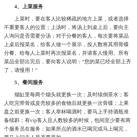
4、上菜服务
上菜时，要在客人比较稀疏的地方上菜，或者选择
不重要客人的位置；上汤时，将汤上到桌上后，要向主
人询问是否需要分汤；对于分餐的客人，每次要将菜品
上桌后报菜名，给客人做一个展示，按人数将其用骨碟
分餐。给每人上菜时再次报菜名，并请客人慢用。所有
菜品全部出完后，要向客人说明：“您的菜已经全部上齐
了，请慢用！”
5、餐间服务
烟缸里每两个烟头就更换一次；及时续倒茶水；客
人吃完带骨或皮壳较多的食物后就更换一次骨碟；上果
盘之前更换一次；客人举杯喝酒时，要马上手持酒瓶准
备续斟；有vip客人且人数较多的时候，包间至少要有两
个服务员在服务；如果所点的酒水已喝完或马上喝完，