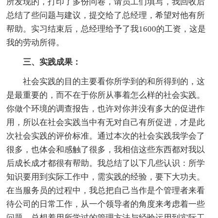
所发现的，打印了多份问卷，请员工们填写，我回收后
总结了些问题与建议，提交给了总经理，希望对他有所
帮助。实习结束后，总经理给予了我1600的工资，这是
我的劳动所得。
三、实践成果：
社会实践的目的主要看你所学到的和所得到的，这
是最重要的，而不在于你所从事着怎么样的社会实践。
你做个环境的调查报告，也许对你并没有多大的促进作
用，所以在社会实践当中有无对自己有所促进，才是此
次社会实践的评价标准。通过本次的社会实践我学会了
很多，也体会和感触了很多，我相信这些东西都对我以
后成长成才都很有帮助。我总结了以下几些认识：所学
知识要用到实际工作中，需实践的经验，要下大功夫。
在当服务员的过程中，我总把自己当作是个管理者来看
待公司的日常工作，从一个领导者的角度来考虑着一些
问题，总想着用所学过的管理方法与经验运用到实际工