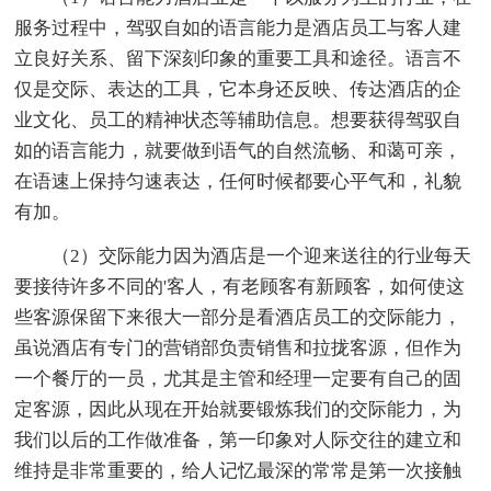
服务过程中，驾驭自如的语言能力是酒店员工与客人建
立良好关系、留下深刻印象的重要工具和途径。语言不
仅是交际、表达的工具，它本身还反映、传达酒店的企
业文化、员工的精神状态等辅助信息。想要获得驾驭自
如的语言能力，就要做到语气的自然流畅、和蔼可亲，
在语速上保持匀速表达，任何时候都要心平气和，礼貌
有加。
（2）交际能力因为酒店是一个迎来送往的行业每天
要接待许多不同的'客人，有老顾客有新顾客，如何使这
些客源保留下来很大一部分是看酒店员工的交际能力，
虽说酒店有专门的营销部负责销售和拉拢客源，但作为
一个餐厅的一员，尤其是主管和经理一定要有自己的固
定客源，因此从现在开始就要锻炼我们的交际能力，为
我们以后的工作做准备，第一印象对人际交往的建立和
维持是非常重要的，给人记忆最深的常常是第一次接触