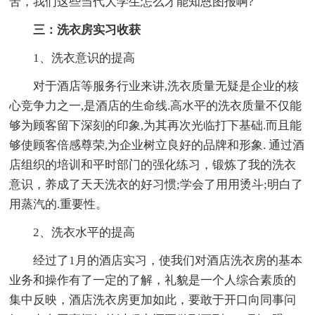
苦，我们这些当代大学生怎么才能知恩图报啊?
三：洗衣房实习收获
1、洗衣意识的提高
对于酒店等服务行业来讲,洗衣质量无疑是企业的核
心竞争力之一,是酒店的生命线.高水平的洗衣质量不仅能
够为顾客留下深刻的印象,为其再次光临打下基础.而且能
够使顾客倍感尊荣,为企业树立良好的品牌和形象. 通过酒
店组织的培训和平时部门的强化练习，锻炼了我的洗衣
意识，养成了天天洗衣的好习惯;学会了用用烫斗;明白了
用蒸汽的.重要性。
2、洗衣水平的提高
经过了1月的酒店实习，使我们对酒店洗衣房的基本
业务和操作有了一定的了解，礼貌是一个人综合素质的
集中反映，酒店洗衣房更加如此，要敢于开口向同事问