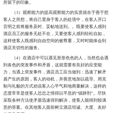
所留下的印象。
（3）观察能力的提高观察能力的实质就在于善于想
客人之所想，将自己置身于客人的处境中，在客人开口
言明之前将服务及时、妥帖地送到。。既要使客人感到
酒店员工的服务无处不在，又要使客人感到轻松自如，
这样使客人既感到自由空间的被尊重，又时时能体会到
酒店关切性的服务。
（4）在酒店中可以遇见形形色色的人，当然也会遇
到各色的突发事件和矛盾，这就需要有良好的应变能
力，当遇上突发事件，酒店员工应当做到：迅速了解矛
盾产生的原因，客人的动机，并善意地加以疏导。用克
制与礼貌的方式劝说客人心平气和地商量解决，这样的
态度常常是使客人忿忿之情得以平息的“镇静剂”。尽快
采取各种方法使矛盾迅速得到解决，使客人能得到较满
意的答案。在其他客人面前树立酒店坦诚、大度、友好