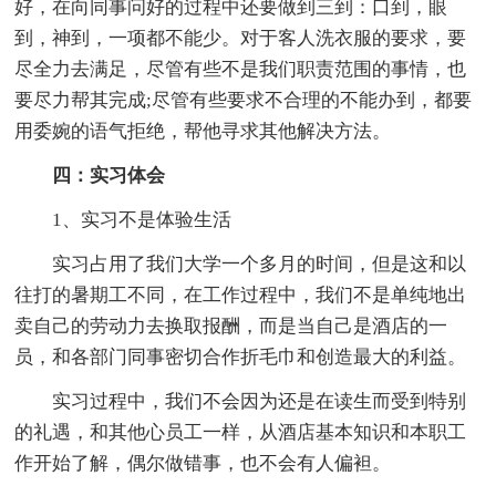
好，在向同事问好的过程中还要做到三到：口到，眼
到，神到，一项都不能少。对于客人洗衣服的要求，要
尽全力去满足，尽管有些不是我们职责范围的事情，也
要尽力帮其完成;尽管有些要求不合理的不能办到，都要
用委婉的语气拒绝，帮他寻求其他解决方法。
四：实习体会
1、实习不是体验生活
实习占用了我们大学一个多月的时间，但是这和以
往打的暑期工不同，在工作过程中，我们不是单纯地出
卖自己的劳动力去换取报酬，而是当自己是酒店的一
员，和各部门同事密切合作折毛巾和创造最大的利益。
实习过程中，我们不会因为还是在读生而受到特别
的礼遇，和其他心员工一样，从酒店基本知识和本职工
作开始了解，偶尔做错事，也不会有人偏袒。