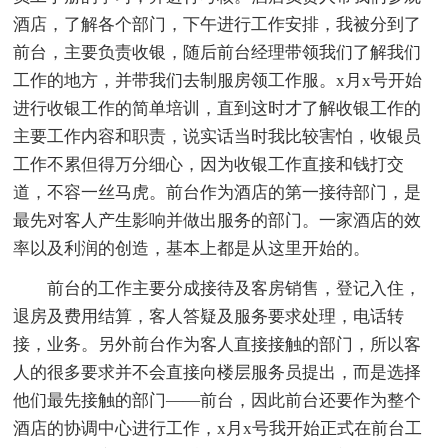
酒店，了解各个部门，下午进行工作安排，我被分到了
前台，主要负责收银，随后前台经理带领我们了解我们
工作的地方，并带我们去制服房领工作服。x月x号开始
进行收银工作的简单培训，直到这时才了解收银工作的
主要工作内容和职责，说实话当时我比较害怕，收银员
工作不累但得万分细心，因为收银工作直接和钱打交
道，不容一丝马虎。前台作为酒店的第一接待部门，是
最先对客人产生影响并做出服务的部门。一家酒店的效
率以及利润的创造，基本上都是从这里开始的。
前台的工作主要分成接待及客房销售，登记入住，
退房及费用结算，客人答疑及服务要求处理，电话转
接，业务。另外前台作为客人直接接触的部门，所以客
人的很多要求并不会直接向楼层服务员提出，而是选择
他们最先接触的部门――前台，因此前台还要作为整个
酒店的协调中心进行工作，x月x号我开始正式在前台工