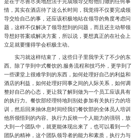
是在于尽善尽美地想法子完成领导交给他们做的任何事
情，其实在酒店待了这么长时间，我觉得不仅要完成领
导交给自己的事，还应该积极地站在领导的角度考虑问
题，这样不仅解决了领导想到的问题，而且还主动帮领
导想好答案或解决方案，所以说，要想真正的在社会上
立足就要懂得学会积极主动。
实习就这样结束了，这些日子里我学天了不少的东
西。除了学到中式餐饮的.服务流程和技巧外，更学到了
一些课堂上很难学到的东西，如何处理好自己的利益和
酒店的利益，如何处理好同事之间的人际关系，如何调
整好自己的心态，更让我了解到做为一个员工应该具有
的执行力。餐饮部经理特地到别处参加有关执行力的培
训，然后回来抽休息时间经我们餐饮部的全体员人培训
他所领悟到的内容。执行力反映一个人能力的强弱，放
大到一个团队中，就更能体现出来了，也可以看到一个
团队的精神，这个团队领导者的能力和素质，执行力与