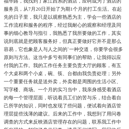
福华路，我找到了家江西系的酒店，应聘成为了酒店的
服务员，从7月20日开始了为期1个月的打工生活。在起
先的日子里，我只是以观察熟悉为主，学会一些酒店的
工作流程和服务的程序，经过我耐心的观察和经理及同
事的细心教导与指引，我熟悉了我所要做的工作，其实
说到底就是把顾客服务好，但真正要做好它并不是那么
容易，它也象是人与人之间的`一种交道，你要学会很多
原则与方法。这当中多亏有同事们的帮助，让我得以应
付我的工作。我的工作任务主要负责大厅的顾客，有五
个大桌和两个小桌，碗、筷、台都由我负责处理；另外
一个重要任务就是送外卖，外卖都是周围的生活小区、
写字楼、商场。一个月的实习当中，我亲身感受着酒店
的每一个管理层面，听说着员工们的苦与乐，结合着自
己所学的知识，同时也发现了些问题，便试着向酒店管
理层提些浅薄的建议。后来的工作中，我想到了用问卷
调查的方式来反映酒店管理存在的问题，联系我工作中