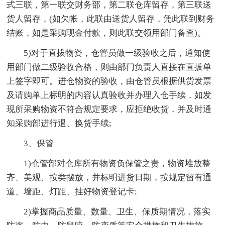
式三联，第一联交财务部，第二联仓库留存，第三联送
货人留存，(如欠帐，此联由送货人留存，凭此联到财务
结账，如是采购现金付款，则此联交领用部门备查)。
5)对于直拔物资，仓管员做一级验收之后，通知使
用部门做二级验收合格，则由部门负责人直接在直拔单
上签字即可。进仓物资的验收，由仓管员根据供货发票
及请购单上标明的内容认真验收并办理入仓手续，如发
现所采购物资不符合规定要求，应拒绝收货，并及时通
知采购部进行退、换货手续;
3、保管
1)仓管部对仓库所有物资负保管之责，物资堆放整
齐、美观、按类摆放，并标明进货日期，按规定留有通
道、墙距、灯距、挂好物资登记卡;
2)掌握商品质量、数量、卫生、保质期情况，落实