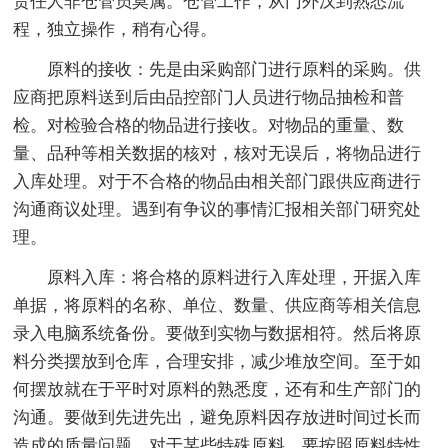
责任人非仓管员莫属。仓管工作，从门外汉到熟悉流
程，独立操作，稍有心得。
原料的接收：先是由采购部门进行原料的采购。供
应商把原料送到后由品控部门人员进行物品抽检和普
检。对检验合格的物品进行接收。对物品的重量、数
量、品种等相关数据的核对，核对无误后，将物品进行
入库处理。对于不合格的物品由相关部门跟供应商进行
沟通商议处理。遇到有争议的事情汇报相关部门研究处
理。
原料入库：将合格的原料进行入库处理，开据入库
单据，将原料的名称、单位、数量、供应商等相关信息
录入电脑系统备份。要做到实物与数据相符。然后将原
料分类摆放到仓库，合理安排，减少堆放空间。至于如
何摆放就在于平时对原料的熟悉度，还有和生产部门的
沟通。要做到先进先出，避免原料因存放进时间过长而
造成的质量问题。对于某些特殊原料，要按照原料特性