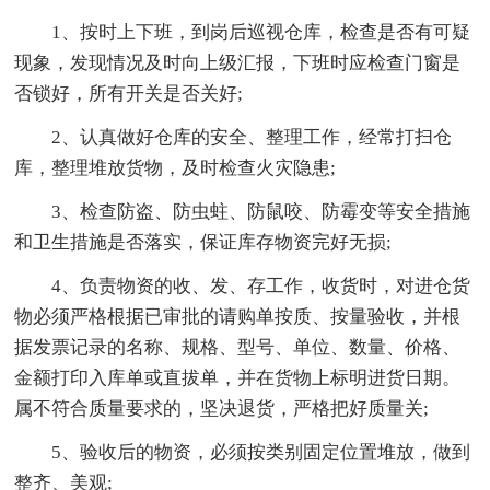
1、按时上下班，到岗后巡视仓库，检查是否有可疑
现象，发现情况及时向上级汇报，下班时应检查门窗是
否锁好，所有开关是否关好;
2、认真做好仓库的安全、整理工作，经常打扫仓
库，整理堆放货物，及时检查火灾隐患;
3、检查防盗、防虫蛀、防鼠咬、防霉变等安全措施
和卫生措施是否落实，保证库存物资完好无损;
4、负责物资的收、发、存工作，收货时，对进仓货
物必须严格根据已审批的请购单按质、按量验收，并根
据发票记录的名称、规格、型号、单位、数量、价格、
金额打印入库单或直拔单，并在货物上标明进货日期。
属不符合质量要求的，坚决退货，严格把好质量关;
5、验收后的物资，必须按类别固定位置堆放，做到
整齐、美观;