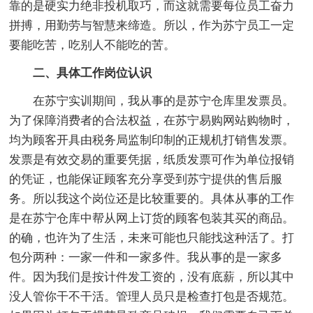
靠的是硬实力绝非投机取巧，而这就需要每位员工奋力
拼搏，用勤劳与智慧来缔造。所以，作为苏宁员工一定
要能吃苦，吃别人不能吃的苦。
二、具体工作岗位认识
在苏宁实训期间，我从事的是苏宁仓库里发票员。
为了保障消费者的合法权益，在苏宁易购网站购物时，
均为顾客开具由税务局监制印制的正规机打销售发票。
发票是有效交易的重要凭据，纸质发票可作为单位报销
的凭证，也能保证顾客充分享受到苏宁提供的售后服
务。所以我这个岗位还是比较重要的。具体从事的工作
是在苏宁仓库中帮从网上订货的顾客包装其买的商品。
的确，也许为了生活，未来可能也只能找这种活了。打
包分两种：一家一件和一家多件。我从事的是一家多
件。因为我们是按计件发工资的，没有底薪，所以其中
没人管你干不干活。管理人员只是检查打包是否规范。