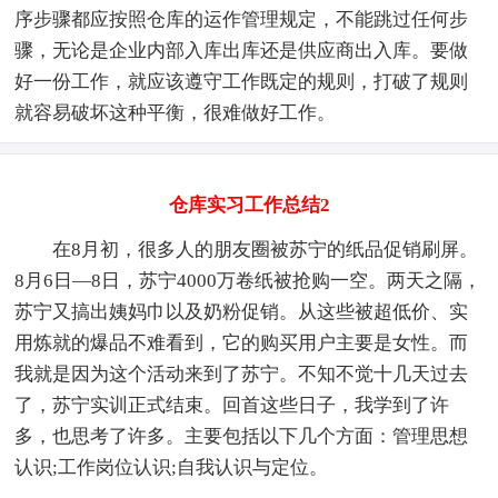
序步骤都应按照仓库的运作管理规定，不能跳过任何步
骤，无论是企业内部入库出库还是供应商出入库。要做
好一份工作，就应该遵守工作既定的规则，打破了规则
就容易破坏这种平衡，很难做好工作。
仓库实习工作总结2
在8月初，很多人的朋友圈被苏宁的纸品促销刷屏。
8月6日—8日，苏宁4000万卷纸被抢购一空。两天之隔，
苏宁又搞出姨妈巾以及奶粉促销。从这些被超低价、实
用炼就的爆品不难看到，它的购买用户主要是女性。而
我就是因为这个活动来到了苏宁。不知不觉十几天过去
了，苏宁实训正式结束。回首这些日子，我学到了许
多，也思考了许多。主要包括以下几个方面：管理思想
认识;工作岗位认识;自我认识与定位。