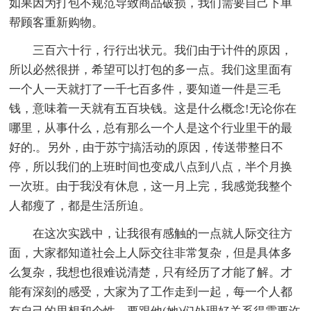
如果因为打包不规范导致商品破损，我们需要自己下单
帮顾客重新购物。
三百六十行，行行出状元。我们由于计件的原因，
所以必然很拼，希望可以打包的多一点。我们这里面有
一个人一天就打了一千七百多件，要知道一件是三毛
钱，意味着一天就有五百块钱。这是什么概念!无论你在
哪里，从事什么，总有那么一个人是这个行业里干的最
好的.。另外，由于苏宁搞活动的原因，传送带整日不
停，所以我们的上班时间也变成八点到八点，半个月换
一次班。由于我没有休息，这一月上完，我感觉我整个
人都瘦了，都是生活所迫。
在这次实践中，让我很有感触的一点就人际交往方
面，大家都知道社会上人际交往非常复杂，但是具体多
么复杂，我想也很难说清楚，只有经历了才能了解。才
能有深刻的感受，大家为了工作走到一起，每一个人都