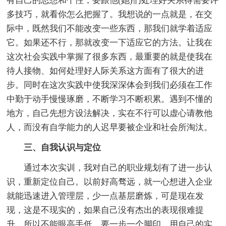
有自己的思想和个性，要跟他(她)们处理好关系得需要许
多技巧，就看你怎么把握了。我想说的一点就是，在交
际中，既然我们不能改变一些东西，那我们就学着适应
它。如果还不行，那就改变一下适应它的方法。让我在
这次社会实践中掌握了很多东西，最重要的就是使我在
待人接物、如何处理好人际关系这方面有了很大的进
步。同时在这次实践中使我深深体会到我们必须在工作
中勤于动手慢慢琢磨，不断学习不断积累。遇到不懂的
地方，自己先想方设法解决，实在不行可以虚心请教他
人，而没有自学能力的人迟早要被企业和社会所淘汰。
三、自我认识与定位
通过本次实训，我对自己的职业规划有了进一步认
识，重新定位自己。以前好高骛远，就一心想进入企业
就能迅速进入管理层，少一点基层磨炼，可是现在发
现，这是不现实的，如果自己没有杰出的表现很难提
升，所以不能眼高手低，要一步一个脚印，用自己的实