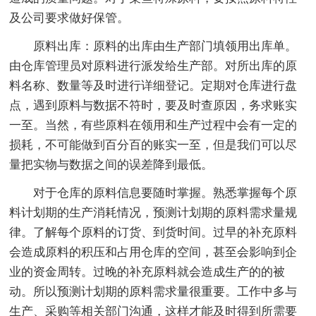
及公司要求做好保管。
原料出库：原料的出库由生产部门填领用出库单。
由仓库管理员对原料进行派发给生产部。对所出库的原
料名称、数量等及时进行详细登记。定期对仓库进行盘
点，遇到原料与数据不符时，要及时查原因，务求账实
一至。当然，有些原料在领用和生产过程中会有一定的
损耗，不可能做到百分百的账实一至，但是我们可以尽
量把实物与数据之间的误差降到最低。
对于仓库的原料信息要随时掌握。熟悉掌握每个原
料计划期的生产消耗情况，预测计划期的原料需求量规
律。了解每个原料的订货、到货时间。过早的补充原料
会造成原料的积压和占用仓库的空间，甚至会影响到企
业的资金周转。过晚的补充原料就会造成生产的的被
动。所以预测计划期的原料需求量很重要。工作中多与
生产、采购等相关部门沟通，这样才能及时得到所需要