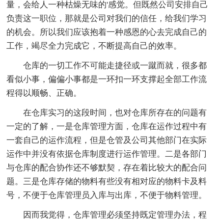
量，会给人一种枯燥无味的'感觉。但既然公司安排自己
负责这一职位，那就是公司对我们的信任，给我们学习
的机会。所以我们应该抱着一种感恩的心去完成自己的
工作，竭尽全力完成它，不断提高自己的效率。
仓库的一切工作不可能走捷径或一蹴而就，很多都
看似小事，偏偏小事都是一环扣一环支撑起全部工作流
程得以顺畅、正确。
在仓库实习的这段时间，也对仓库所存在的问题有
一定的了解，一是仓库管理方面，仓库在运作过程中有
一套自己的运作流程，但是仓管及公司其他部门在实际
运作中并没有依据仓库制度进行运作管理。二是各部门
与仓库的配合协作还不够默契，存在着比较大的配合问
题。三是仓库存储的物料有些没有相对应的物料卡及料
号，不便于仓库管理员入库与出库，不便于物料管理。
因而我觉得，仓库管理必须坚持既定管理办法，程