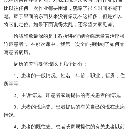
现在仿佛还在变化着。对我来说这次实习心得作业仿佛
比以往任何一次作业都要困难，犹豫了很长时间不能下
笔。脑子里面的东西从来没有像现在这样多，但是难以
将它们定位。如果下面说得太乱，还希望大家见谅。
给我印象最深的是王教授讲的”结合临床量表治疗强
迫症患者”。在那次课中，我第一次全面接触到了如何誊
写患者病历。
病历的誊写要体现以下几个部分：
1、患者的一般情况。姓名，年龄，职业，籍贯，住
所等等。
2、主诉情况。即患者家属提供的有关患者的情况。
3、患者的现病史。患者提供的有关自己的现在患病
情况。
4、患者的既往史。患者或家属提供的有关患者以前