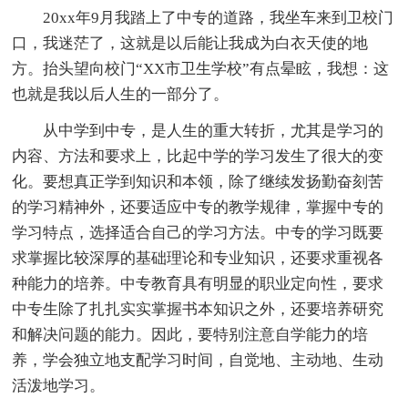
20xx年9月我踏上了中专的道路，我坐车来到卫校门
口，我迷茫了，这就是以后能让我成为白衣天使的地
方。抬头望向校门“XX市卫生学校”有点晕眩，我想：这
也就是我以后人生的一部分了。
从中学到中专，是人生的重大转折，尤其是学习的
内容、方法和要求上，比起中学的学习发生了很大的变
化。要想真正学到知识和本领，除了继续发扬勤奋刻苦
的学习精神外，还要适应中专的教学规律，掌握中专的
学习特点，选择适合自己的学习方法。中专的学习既要
求掌握比较深厚的基础理论和专业知识，还要求重视各
种能力的培养。中专教育具有明显的职业定向性，要求
中专生除了扎扎实实掌握书本知识之外，还要培养研究
和解决问题的能力。因此，要特别注意自学能力的培
养，学会独立地支配学习时间，自觉地、主动地、生动
活泼地学习。