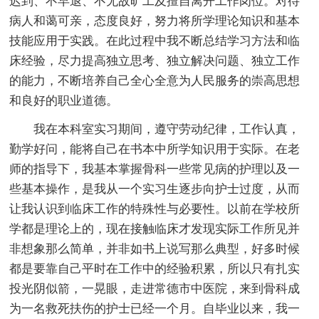
迟到、不早退、不无故旷工及擅自离开工作岗位。对待
病人和蔼可亲，态度良好，努力将所学理论知识和基本
技能应用于实践。在此过程中我不断总结学习方法和临
床经验，尽力提高独立思考、独立解决问题、独立工作
的能力，不断培养自己全心全意为人民服务的崇高思想
和良好的职业道德。
我在本科室实习期间，遵守劳动纪律，工作认真，
勤学好问，能将自己在书本中所学知识用于实际。在老
师的指导下，我基本掌握骨科一些常见病的护理以及一
些基本操作，是我从一个实习生逐步向护士过度，从而
让我认识到临床工作的特殊性与必要性。以前在学校所
学都是理论上的，现在接触临床才发现实际工作所见并
非想象那么简单，并非如书上说写那么典型，好多时候
都是要靠自己平时在工作中的经验积累，所以只有扎实
投光阴似箭，一晃眼，走进常德市中医院，来到骨科成
为一名救死扶伤的护士已经一个月。自毕业以来，我一