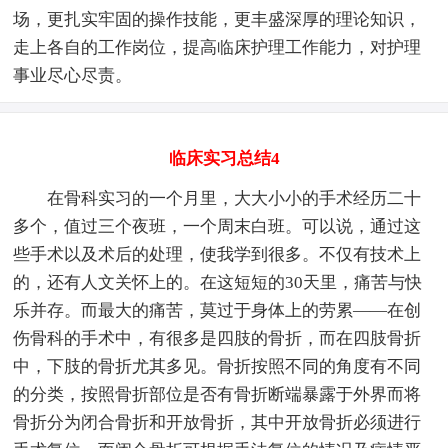
场，更扎实牢固的操作技能，更丰盛深厚的理论知识，
走上各自的工作岗位，提高临床护理工作能力，对护理
事业尽心尽责。
临床实习总结4
在骨科实习的一个月里，大大小小的手术经历二十
多个，值过三个夜班，一个周末白班。可以说，通过这
些手术以及术后的处理，使我学到很多。不仅有技术上
的，还有人文关怀上的。在这短短的30天里，痛苦与快
乐并存。而最大的痛苦，莫过于身体上的劳累——在创
伤骨科的手术中，有很多是四肢的骨折，而在四肢骨折
中，下肢的骨折尤其多见。骨折按照不同的角度有不同
的分类，按照骨折部位是否有骨折断端暴露于外界而将
骨折分为闭合骨折和开放骨折，其中开放骨折必须进行