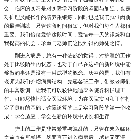
会。临床的实习是对实际学习阶段的坚固与加强，也是
对护理技能操作的培养跟锻炼，同时也是我们就业岗前
的最佳训练。只管这段时间很短，但对我们每个人都很
重要。我们倍偿爱护这段时间，爱惜每一天的锻炼和自
我提高的机会，珍重与老师们这段难得的师徒之情。
刚进入病房，总有一种茫然的觉得，对护理的工作
处于比较陌生的状态，也对于自己在这样的新环境中能
够做的事还是没有一种成型的概念。庆幸的是，我们有
老师为我们介绍病房结构，先容各班工作，带教老师们
的丰富教训，让我们可以较快地适应医院各科护理工
作。可能尽快地适应医院环境，为在医院实习和工作打
定了良好的基础，这应该算的上是实习阶段的第一个收
成：学会适应，学会在新的环境中成长和生存。
护士的工作是非常繁重与混乱的，只管在未入临床
之前也有所感悟，然而真正进入病房后，感触又更深