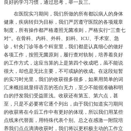
良好的学习习惯，通过思考，举一反三。
在医院实习期间，我们所做的所有都以病人的身体
健康，疾病转归为目标，我们严厉遵守医院的各项规章
制度，所有操作都严格遵照无菌准则，严格实行“三查七
对”。在骨科、内科、外科、妇科、ICU、手术室、急
诊，针灸门诊等各个科室里，我们都是认真细心的做好
各项工作，按照无菌原则，履行查对轨制，培养着良好
的工作方式，这应当算的上是第四个收成吧，虽不能说
很大，却也是无比主要，不可或缺的收成。在这段短暂
的实习时光里，我们的收获很多很多，如果用简单的词
汇来概括就显得语言的苍白无力，至少不能很准确和明
白的抒发我们受益匪浅。收获还有第五、第六点，甚
至，只是不必要将它逐个列出，由于我们知道实习期间
的收获将在今后工作中有更好的体现，所以我们用某些
点线来代替面，用特殊代表个别。总之在感激一附院培
养我们点点滴滴收获时，我们将以更积极主动的工作立