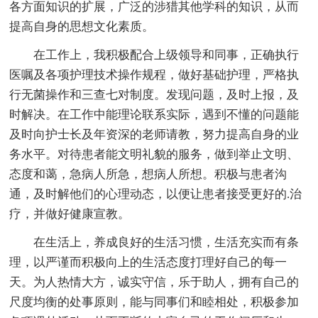
各方面知识的扩展，广泛的涉猎其他学科的知识，从而
提高自身的思想文化素质。
在工作上，我积极配合上级领导和同事，正确执行
医嘱及各项护理技术操作规程，做好基础护理，严格执
行无菌操作和三查七对制度。发现问题，及时上报，及
时解决。在工作中能理论联系实际，遇到不懂的问题能
及时向护士长及年资深的老师请教，努力提高自身的业
务水平。对待患者能文明礼貌的服务，做到举止文明、
态度和蔼，急病人所急，想病人所想。积极与患者沟
通，及时解他们的心理动态，以便让患者接受更好的.治
疗，并做好健康宣教。
在生活上，养成良好的生活习惯，生活充实而有条
理，以严谨而积极向上的生活态度打理好自己的每一
天。为人热情大方，诚实守信，乐于助人，拥有自己的
尺度均衡的处事原则，能与同事们和睦相处，积极参加