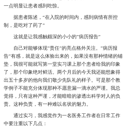
一点明显让患者感到吃惊。
据患者陈述，“在入院的时间内，感到病情有所控
制，是吃对了药了”
这就是让我感触颇深的小小的”病历报告”
自己对能够体现”责任”的亮点格外关注。”病历报
告”有感，就是这么体验出来的，如果没有那种情绪的铺
垫，我很可能就写第一堂实习课上那个患者给我的印象
了，那个印象绝对鲜活。两个月后的今天我还能想象得
出五十多岁的他向我们敬少先队礼的样子。可是那个教
学例子不能充分体现那种不愿意漏一滴水的严谨。我总
觉得，只有这种严谨，才能暗暗的渗透出科学对人的负
责。这种负责，有一种难以名状的魅力。
通过实习，我感觉作为一名医务工作者在日常工作
中要注重以下几点：