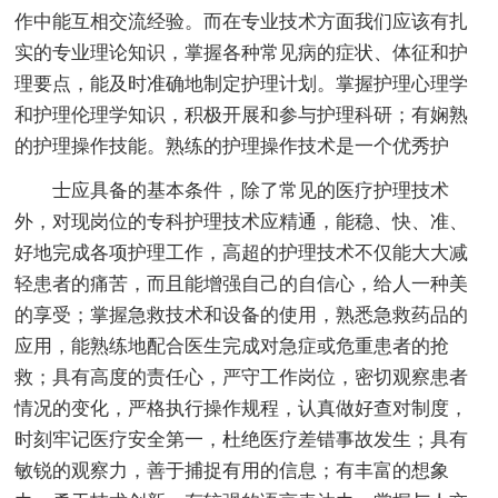
作中能互相交流经验。而在专业技术方面我们应该有扎
实的专业理论知识，掌握各种常见病的症状、体征和护
理要点，能及时准确地制定护理计划。掌握护理心理学
和护理伦理学知识，积极开展和参与护理科研；有娴熟
的护理操作技能。熟练的护理操作技术是一个优秀护
士应具备的基本条件，除了常见的医疗护理技术
外，对现岗位的专科护理技术应精通，能稳、快、准、
好地完成各项护理工作，高超的护理技术不仅能大大减
轻患者的痛苦，而且能增强自己的自信心，给人一种美
的享受；掌握急救技术和设备的使用，熟悉急救药品的
应用，能熟练地配合医生完成对急症或危重患者的抢
救；具有高度的责任心，严守工作岗位，密切观察患者
情况的变化，严格执行操作规程，认真做好查对制度，
时刻牢记医疗安全第一，杜绝医疗差错事故发生；具有
敏锐的观察力，善于捕捉有用的信息；有丰富的想象