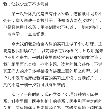
验，让我少走了不少弯路。
第一次管床真的是没有什么经验，连输液计划都不
会开，病人说他一直拉肚子，我知道该给点收敛剂了，
但是具体用什么药，用法剂量都不知道，一切都得问，
一点点学，一点点积累。
今天我们老总给全内科的实习生做了个小讲课。主
要是教我们读CT片。以前都学过影像学的，所以听起来
也不那么费力。平时科室里面经常有疑难的病案讨论，
我们组里面也会搞一些小专题。读片的机会很多，不过
真正病人的片子多半都没有讲课上面的那么典型。对一
个几乎没有临床经验可言的实习生来说，要读好片子，
真的不是一朝一夕就可以练出来的。
实习了一段时间，我还学会了处理各种的人际关
系。科室里面，医生和护士的关系，医生和医生之间的
关系，医生和病人及家属的关系，下级医生和上级医生