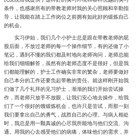
条件，也感谢所有的带教老师对我的关心照顾和辛勤指
导，让我能在踏上工作岗位之前拥有如此好的锻炼自己
的机会。
实习伊始，我们几个小护士总是跟在带教老师的屁
股后面，不放过老师的每一个操作细节，有的还做了小
笔记，遇到不懂的我们都及时地向老师询问，老师总能
给我们细细解答，虽然有的老师态度不是很好，但是我
们都能理解的，护士工作确实非常的繁杂，老师要做好
自己本分的工作还要负起带教的责任。就这样刚开始我
们做了几个礼拜的见习护士，渐渐的我们开始尝试操
作，而老师只放手不放眼，让我们安心地去操作，给我
们了一个很好的饿锻炼机会，也许只是尝试，而那一刻
我们要拿出自己的勇气，战胜自己的心理。与病人相处
时，我总是用一颗真诚的心尽我所能地与他们交流、沟
通。用我的心去感受他们的病痛，体味他们的需求，并