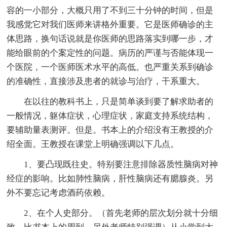
容的一小部分，大概只用了不到三十分钟的时间，但是
我感觉它对我们医师来讲格外重要。它是医师确诊的主
体思路，换句话说就是你医师的思路落实到哪一步，才
能给眼前的个案定性的问题。病历的严谨与否能体现一
个医院，一个医师医术水平的高低。也严重关系到确诊
的准确性，直接涉及患者的就诊与治疗，干系重大。
在以往的教科书上，只是简单谈到要了解求助者的
一般情况，躯体症状，心理症状，家庭支持系统结构，
要辅助量表测评。但是。书本上的介绍没有王教授的介
绍全面。王教授在课堂上明确强调以下几点。
1、要凸现既往史。特别要注意排除器质性脑病对神
经症的影响。比如肺性脑病，肝性脑病还有腮腺炎。另
外不要忘记考虑酒药依赖。
2、在个人史部分。（首先老师的层次划分就十分细