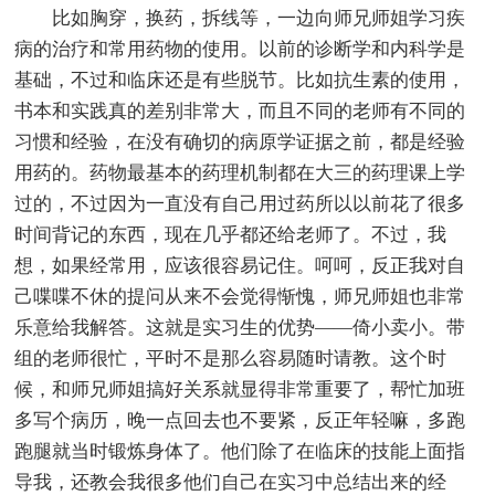
比如胸穿，换药，拆线等，一边向师兄师姐学习疾
病的治疗和常用药物的使用。以前的诊断学和内科学是
基础，不过和临床还是有些脱节。比如抗生素的使用，
书本和实践真的差别非常大，而且不同的老师有不同的
习惯和经验，在没有确切的病原学证据之前，都是经验
用药的。药物最基本的药理机制都在大三的药理课上学
过的，不过因为一直没有自己用过药所以以前花了很多
时间背记的东西，现在几乎都还给老师了。不过，我
想，如果经常用，应该很容易记住。呵呵，反正我对自
己喋喋不休的提问从来不会觉得惭愧，师兄师姐也非常
乐意给我解答。这就是实习生的优势——倚小卖小。带
组的老师很忙，平时不是那么容易随时请教。这个时
候，和师兄师姐搞好关系就显得非常重要了，帮忙加班
多写个病历，晚一点回去也不要紧，反正年轻嘛，多跑
跑腿就当时锻炼身体了。他们除了在临床的技能上面指
导我，还教会我很多他们自己在实习中总结出来的经