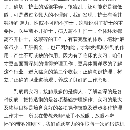
了。确切，护士的活很零碎，很凌乱，还可能说是很低
微，可是透过多数人的不理解，我们发现，护士有着其
独特的'魅力。医院不可能不护士，这就说明了护士的重
要性。医生离不开护士，病人离不开护士，全体环境都
离不开护士。这琐碎的工作，有着完整的体系，堪称“麻
雀虽小，五脏俱全”，也正因如此，才华发挥其独到的作
用，产生不可或缺的作用。因为有了临床的实习，咱们
才更全面而深刻的懂得护理工作，更具体而详尽的了解
这个行业。进入临床的第二个收获：正确意识护理，树
立了正确的职业道德观，养成了良好的工作态度。
到病房实习，接触最多的是病人，了解甚深的是各
种疾病，把持透彻的是各项基础护理操作。实习的最大
及终纵目标是培育良好的各项操作技能及进步各种护理
工作才干。所以在带教老师“放手不放眼，放眼不释
怀”的带教准则下，我们踊跃努力的争取每一次的锻炼机