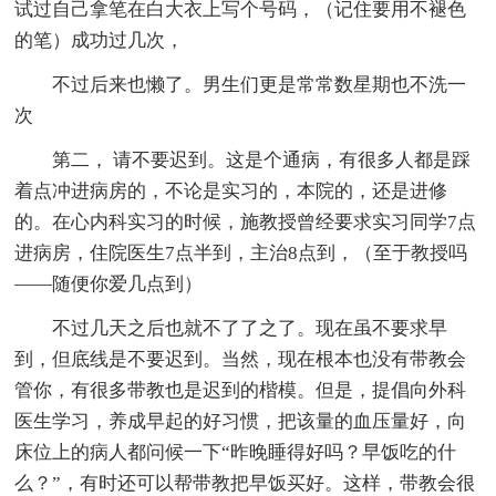
试过自己拿笔在白大衣上写个号码，（记住要用不褪色
的笔）成功过几次，
不过后来也懒了。男生们更是常常数星期也不洗一
次
第二， 请不要迟到。这是个通病，有很多人都是踩
着点冲进病房的，不论是实习的，本院的，还是进修
的。在心内科实习的时候，施教授曾经要求实习同学7点
进病房，住院医生7点半到，主治8点到，（至于教授吗
——随便你爱几点到）
不过几天之后也就不了了之了。现在虽不要求早
到，但底线是不要迟到。当然，现在根本也没有带教会
管你，有很多带教也是迟到的楷模。但是，提倡向外科
医生学习，养成早起的好习惯，把该量的血压量好，向
床位上的病人都问候一下“昨晚睡得好吗？早饭吃的什
么？”，有时还可以帮带教把早饭买好。这样，带教会很