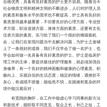
合格优秀，具备有良好素质的护士更不容易。随着当今
社会物质文明和精神文明的不断进步，人们对护理人员
的素质和服务水平的需求也不断提高，护士具有良好的
素质显得越来越重要，不但要良好的心理方面，专业技
术方面，职业道德方面，身体方面的素质，还要有文化
仪表方面的素质。实习给了我们一个很好的饿锻炼机
会，让我们在发现问题当中去解决问题，为护士之途铺
上了一条很好的道路，我们不仅学会了做一名护士，也
学会如何做一名具备有良好素质的护士。护士是临床护
理工作的主体，要提供最佳的护理服务，就必须加强自
身修养，有一个良好的精神面貌和健康的心理素质。积
极向上、乐观自信的生活态度；稳定的情绪，遇挫折不
灰心，有成绩不骄傲；能临危不惧，在困难和复杂的环
境中能沉着应对；
有宽阔的胸怀，在工作中能虚心学习同事的新方法
和新技术，能听取不同意见，取众之长，补己之短，工