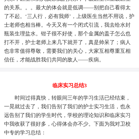
的关系。。。最大的体会就是低调——别把自己看得太
了不起。‘三人行，必有我师’，上级医生当然不用说，护
士老师也相当棒。今天又有一个闭式引流，我去给水封
瓶装生理盐水。钳子很不好使，那个金属的盖子怎么也
打不开，护士老师上来几下就开了，真是帅呆了；病人
也非常值得尊敬，需要我们的关心，大家互相尊重互相
信任，才能战胜我们共同的敌人——疾病。
临床实习总结3
时间过得真快，转眼间三年的学习生活已经结束，
一晃就过去了，我们告别了我们的护士实习生活，也永
远告别了我们的学生时代，学校的理论知识和临床实习
中我收获了很好多，心得体会亦不少。下面为我对卫校
中专的学习总结：