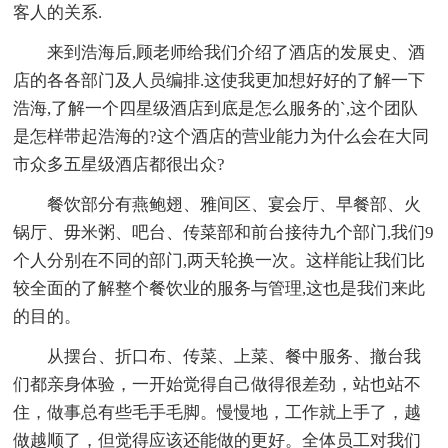
客人的关系.
来到浩海后,顾老师给我们介绍了酒店的发展史、酒
店的各各部门及人员编排.这使我更加想好好的了解一下
浩海,了解一个四星级酒店到底是怎么服务的`,这个团队
是怎样带起浩海的?这个酒店的营业能力为什么会在大同
市众多五星级酒店都很出众?
餐饮部分有燕鲍翅、雅间区、宴会厅、早餐部、火
锅厅、毋米粥、吧台、传菜部和前台接待九个部门,我们9
个人分别在不同的部门,两天轮换一次。这样能让我们比
较全面的了解整个餐饮业的服务与管理,这也是我们来此
的目的。
从摆台、折口布、传菜、上菜、餐中服务、撤台我
们都亲身体验，一开始觉得自己做得很差劲，站也站不
住，做事总有些毛手毛脚。慢慢地，工作就上手了，越
做越顺了，但觉得应该还能做的更好。全体员工对我们