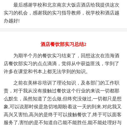
最后感谢学校和北京南京大饭店酒店给我提供这次
实习的机会，感谢我的实习指导教师，祝学校和酒店越
办越好!
酒店餐饮部实习总结2
为期半个月的餐饮实习结束了，回想这次在浩海酒
店餐饮部实习的点点滴滴，觉得从中获益匪浅，学到了
许多在课堂和书本上都无法学到的知识。
之前在美林谷培训了理论知识，及各部门的工作职
责，对于我从没有接触过餐饮这个行业的来说一切都那
么默生，虽然知道了怎么做,但终究没做过,一切都只是想
象,可以说那时侯是急切地期盼着这一天的到来.对此我又
高兴又害怕,高兴的是终于可以接触餐饮了,终于可以面客
服务了,害怕的是不知道自己能不能胜任,能不能处理好与