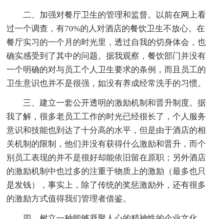
二、加强对餐厅卫生的管理和监督。以前在网上看
过一个调查，有70%的人对酒店的餐饮卫生不放心。在
餐厅实习的一个月的时光里，透过自我的切身体会，也
确实感受到了其中的问题。据我观察，餐饮部门并没有
一个明确的对与员工个人卫生要求的条例，而且员工的
卫生意识也并不是很强，如没有养成经常洗手的习惯。
三、建立一套公开透明的激励机制和晋升制度。据
我了解，很多老员工工作的时光已经很长了，个人服务
意识和技能也到达了十分高的水平，但是由于酒店的相
关机制的限制，他们并没有获得什么激励和晋升，而个
别员工表现的并不是很好却能依旧留在原职；另外酒店
的激励机制中也过多的注重于物质上的激励（最多也只
是发钱），事实上，除了传统的奖惩激励外，还有很多
的激励方式值得我们管理者借鉴。
四、树立一种能够凝聚人心的精神性的企业文化。