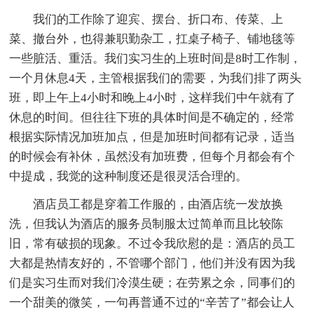
我们的工作除了迎宾、摆台、折口布、传菜、上
菜、撤台外，也得兼职勤杂工，扛桌子椅子、铺地毯等
一些脏活、重活。我们实习生的上班时间是8时工作制，
一个月休息4天，主管根据我们的需要，为我们排了两头
班，即上午上4小时和晚上4小时，这样我们中午就有了
休息的时间。但往往下班的具体时间是不确定的，经常
根据实际情况加班加点，但是加班时间都有记录，适当
的时候会有补休，虽然没有加班费，但每个月都会有个
中提成，我觉的这种制度还是很灵活合理的。
酒店员工都是穿着工作服的，由酒店统一发放换
洗，但我认为酒店的服务员制服太过简单而且比较陈
旧，常有破损的现象。不过令我欣慰的是：酒店的员工
大都是热情友好的，不管哪个部门，他们并没有因为我
们是实习生而对我们冷漠生硬；在劳累之余，同事们的
一个甜美的微笑，一句再普通不过的“辛苦了”都会让人