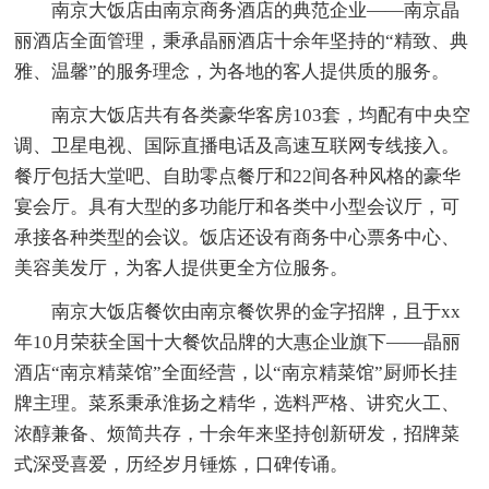
南京大饭店由南京商务酒店的典范企业——南京晶
丽酒店全面管理，秉承晶丽酒店十余年坚持的“精致、典
雅、温馨”的服务理念，为各地的客人提供质的服务。
南京大饭店共有各类豪华客房103套，均配有中央空
调、卫星电视、国际直播电话及高速互联网专线接入。
餐厅包括大堂吧、自助零点餐厅和22间各种风格的豪华
宴会厅。具有大型的多功能厅和各类中小型会议厅，可
承接各种类型的会议。饭店还设有商务中心票务中心、
美容美发厅，为客人提供更全方位服务。
南京大饭店餐饮由南京餐饮界的金字招牌，且于xx
年10月荣获全国十大餐饮品牌的大惠企业旗下——晶丽
酒店“南京精菜馆”全面经营，以“南京精菜馆”厨师长挂
牌主理。菜系秉承淮扬之精华，选料严格、讲究火工、
浓醇兼备、烦简共存，十余年来坚持创新研发，招牌菜
式深受喜爱，历经岁月锤炼，口碑传诵。