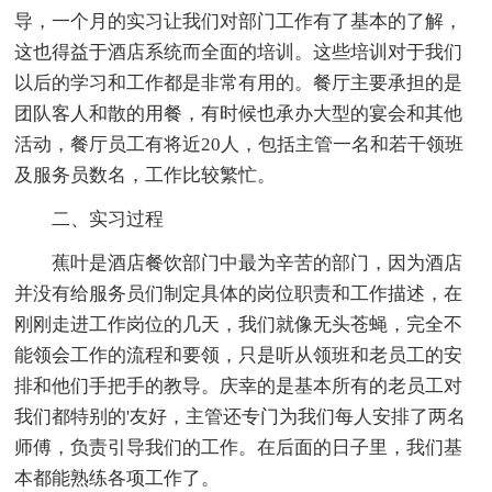
导，一个月的实习让我们对部门工作有了基本的了解，
这也得益于酒店系统而全面的培训。这些培训对于我们
以后的学习和工作都是非常有用的。餐厅主要承担的是
团队客人和散的用餐，有时候也承办大型的宴会和其他
活动，餐厅员工有将近20人，包括主管一名和若干领班
及服务员数名，工作比较繁忙。
二、实习过程
蕉叶是酒店餐饮部门中最为辛苦的部门，因为酒店
并没有给服务员们制定具体的岗位职责和工作描述，在
刚刚走进工作岗位的几天，我们就像无头苍蝇，完全不
能领会工作的流程和要领，只是听从领班和老员工的安
排和他们手把手的教导。庆幸的是基本所有的老员工对
我们都特别的'友好，主管还专门为我们每人安排了两名
师傅，负责引导我们的工作。在后面的日子里，我们基
本都能熟练各项工作了。