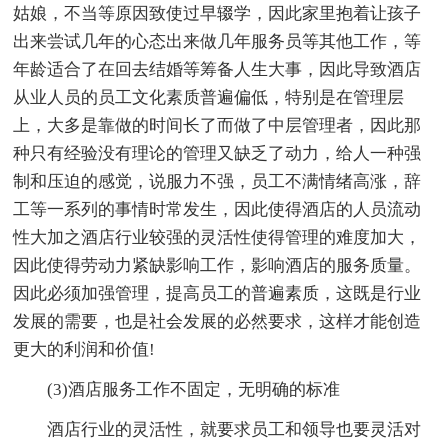
姑娘，不当等原因致使过早辍学，因此家里抱着让孩子
出来尝试几年的心态出来做几年服务员等其他工作，等
年龄适合了在回去结婚等筹备人生大事，因此导致酒店
从业人员的员工文化素质普遍偏低，特别是在管理层
上，大多是靠做的时间长了而做了中层管理者，因此那
种只有经验没有理论的管理又缺乏了动力，给人一种强
制和压迫的感觉，说服力不强，员工不满情绪高涨，辞
工等一系列的事情时常发生，因此使得酒店的人员流动
性大加之酒店行业较强的灵活性使得管理的难度加大，
因此使得劳动力紧缺影响工作，影响酒店的服务质量。
因此必须加强管理，提高员工的普遍素质，这既是行业
发展的需要，也是社会发展的必然要求，这样才能创造
更大的利润和价值!
(3)酒店服务工作不固定，无明确的标准
酒店行业的灵活性，就要求员工和领导也要灵活对