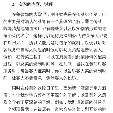
2、实习的内容、过程
在餐饮部的大堂吧，刚开始先是在传菜组传菜，目
的主要是对酒店的菜肴有一个具体的了解，通过传菜，
既能清楚地知道酒店都有哪些菜以及以实物的形式知道
每个菜的名字，这样可以记得更深刻;因为传菜每天都要
在厨房呆着，所以又能清楚每道菜的配料，以便以后对
客服务中当客人问起的时候可以马上清楚地告诉客人。
例如，在传菜过程中，可以在厨房看到配菜师傅的配菜
过程，以及菜的烧制时间等，在后来，当我在包间对客
服务时，每当客人催菜时，你可以告诉客人菜的烧制时
间，让客人不要着急，免除客人的投诉。
同时在传菜的这段日子里，因为我们酒店是南方酒
店，也让我对地方菜有了更深刻的了解，以及菜的来历
及文化有了更深刻的了解。例如，我刚进饭店的时候是
一个领班带我，在饭店有一道六合头道菜，刚开始的时