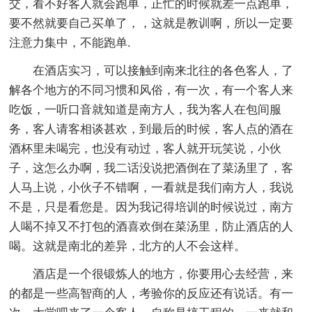
交，看不好客人就会跑单，正忙的时候就差一点跑单，
要不然就要自己买单了，，这就是教训啊，所以一定要
注意力集中，不能跑单.
在酒店实习，可以接触到南来北往的各色客人，了
解各个地方的不同习惯和风俗，有一次，有一个客人来
吃饭，一听口音就知道是南方人，我为客人在包间服
务，客人请客相谈甚欢，到最后的时候，客人点的酒在
酒杯里未喝完，也没有动过，客人就开玩笑说，小伙
子，这怎么办啊，我二话没说把酒倒在了菜汤里了，客
人马上说，小伙子不错啊，一看就是我们南方人，我说
不是，只是看您是。因为我记得培训的时候说过，南方
人喝不掉又不打包的酒喜欢倒在菜汤里，防止酒店的人
喝。这就是南北的差异，北方的人不会这样。
酒店是一个很锻炼人的地方，你要用心去经营，来
的都是一些高智商的人，考验你的反应还有说话。有一