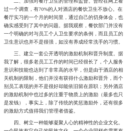
二、加强对餐厅卫生的管理和监督。曾经在网上看
过一个调查，有70%的人对酒店的餐饮卫生不放心。在
餐厅实习的一个月的时间里，通过自己的切身体会，也
确实感受到了其中的问题。据我观察，餐饮部门并没有
一个明确的对与员工个人卫生要求的条例，而且员工的
卫生意识也并不是很强，如没有养成经常洗手的习惯。
三、建立一套公开透明的激励机制和晋升制度。据
我了解，很多老员工工作的时间已经很长了，个人服务
意识和技能也达到了非常高的水平，但是由于酒店的相
关机制的限制，他们并没有获得什么激励和晋升，而个
别员工表现的并不是很好却能依旧留在原职；另外酒店
的激励机制中也过多的注重于物质上的激励（最多也只
是发钱），事实上，除了传统的奖惩激励外，还有很多
的激励方式值得我们管理者借鉴。
四、树立一种能够凝聚人心的精神性的企业文化。
一个民族有它自己的民族文化，一个企业同样也需要有