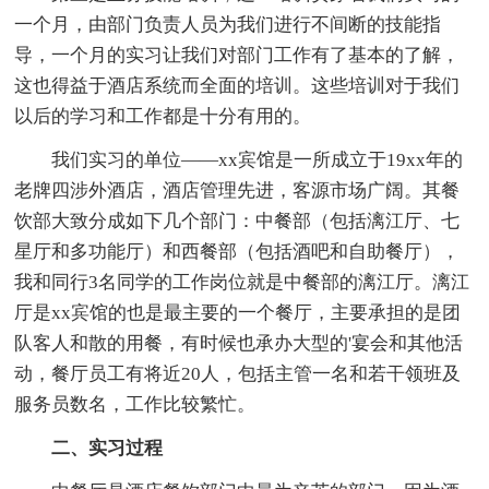
一个月，由部门负责人员为我们进行不间断的技能指
导，一个月的实习让我们对部门工作有了基本的了解，
这也得益于酒店系统而全面的培训。这些培训对于我们
以后的学习和工作都是十分有用的。
我们实习的单位——xx宾馆是一所成立于19xx年的
老牌四涉外酒店，酒店管理先进，客源市场广阔。其餐
饮部大致分成如下几个部门：中餐部（包括漓江厅、七
星厅和多功能厅）和西餐部（包括酒吧和自助餐厅），
我和同行3名同学的工作岗位就是中餐部的漓江厅。漓江
厅是xx宾馆的也是最主要的一个餐厅，主要承担的是团
队客人和散的用餐，有时候也承办大型的'宴会和其他活
动，餐厅员工有将近20人，包括主管一名和若干领班及
服务员数名，工作比较繁忙。
二、实习过程