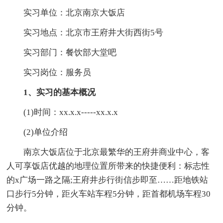
实习单位：北京南京大饭店
实习地点：北京市王府井大街西街5号
实习部门：餐饮部大堂吧
实习岗位：服务员
1、实习的基本概况
(1)时间：xx.x.x-----xx.x.x
(2)单位介绍
南京大饭店位于北京最繁华的王府井商业中心，客
人可享饭店优越的地理位置所带来的快捷便利：标志性
的x广场一路之隔;王府井步行街信步即至……距地铁站
口步行5分钟，距火车站车程5分钟，距首都机场车程30
分钟。