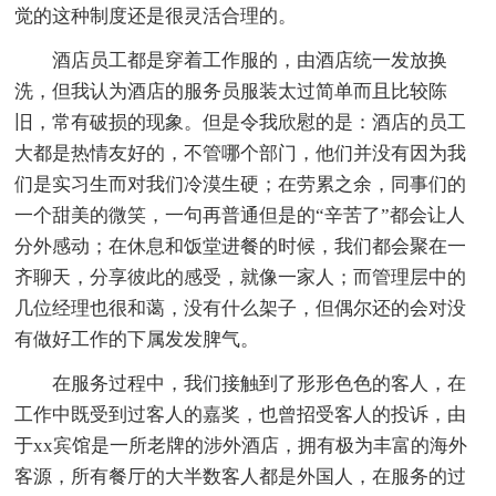
觉的这种制度还是很灵活合理的。
酒店员工都是穿着工作服的，由酒店统一发放换
洗，但我认为酒店的服务员服装太过简单而且比较陈
旧，常有破损的现象。但是令我欣慰的是：酒店的员工
大都是热情友好的，不管哪个部门，他们并没有因为我
们是实习生而对我们冷漠生硬；在劳累之余，同事们的
一个甜美的微笑，一句再普通但是的“辛苦了”都会让人
分外感动；在休息和饭堂进餐的时候，我们都会聚在一
齐聊天，分享彼此的感受，就像一家人；而管理层中的
几位经理也很和蔼，没有什么架子，但偶尔还的会对没
有做好工作的下属发发脾气。
在服务过程中，我们接触到了形形色色的客人，在
工作中既受到过客人的嘉奖，也曾招受客人的投诉，由
于xx宾馆是一所老牌的涉外酒店，拥有极为丰富的海外
客源，所有餐厅的大半数客人都是外国人，在服务的过