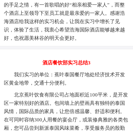
的手足之情，有一首歌唱的好“相亲相爱一家人”，而整
个酒店上至领导下至员工就是最亲爱的一家人。感谢浩
海酒店给我这样的实习机会，让我在实习中增长了见
识，体验了生活，我衷心希望浩海国际酒店能够越来越
好，也祝愿美林谷的明天会更好。
酒店餐饮部实习总结3
我们实习的单位：蕉叶泰国餐厅地处经济技术开发
区黄金地带，交通十分便利。
北京蕉叶饮食有限公司占地面积近100平米，是开发
区一家特别好的酒店。包间墙上的壁画具有独特的泰国
风情，国际品质的家具，让您倍感温馨、舒适和便利。
在可同时容纳300人用餐的宴会厅，或装修典雅的各类包
厢，您可品尝到新派泰国风味菜肴，享受服务员的殷勤