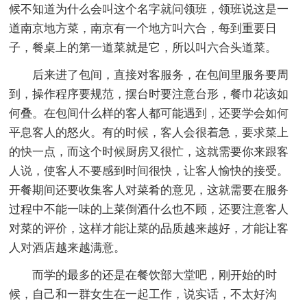
候不知道为什么会叫这个名字就问领班，领班说这是一
道南京地方菜，南京有一个地方叫六合，每到重要日
子，餐桌上的第一道菜就是它，所以叫六合头道菜。
后来进了包间，直接对客服务，在包间里服务要周
到，操作程序要规范，摆台时要注意台形，餐巾花该如
何叠。在包间什么样的客人都可能遇到，还要学会如何
平息客人的怒火。有的时候，客人会很着急，要求菜上
的快一点，而这个时候厨房又很忙，这就需要你来跟客
人说，使客人不要感到时间很快，让客人愉快的接受。
开餐期间还要收集客人对菜肴的意见，这就需要在服务
过程中不能一味的上菜倒酒什么也不顾，还要注意客人
对菜的评价，这样才能让菜的品质越来越好，才能让客
人对酒店越来越满意。
而学的最多的还是在餐饮部大堂吧，刚开始的时
候，自己和一群女生在一起工作，说实话，不太好沟