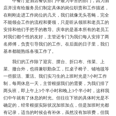
中餐厅是酒店餐饮部门中最为辛苦的部门，因为酒
店并没有给服务员们制定具体的岗位职责和工作描述，
在刚刚走进工作岗位的几天，我们就像无头苍蝇，完全
不能领会工作的流程和要领，只是听从领班和老员工的
安排和他们手把手的教导。庆幸的是基本所有的老员工
对我们都个性的友好，主管还专门为我们每人安排了两
名师傅，负责引导我们的工作。在后面的日子里，我们
基本都能熟练各项工作了。
我们的工作除了迎宾、摆台、折口布、传菜、上
菜、撤台外，也得兼职勤杂工，扛桌子椅子、铺地毯等
一些脏活、重活。我们实习生的上班时光是7小时工作
制，每周休息一天，主管根据我们的需要，为我们排了
两头班，即上午上3个半小时和晚上3个半小时，这样我
们中午就有了休息的时光。但往往下班的具体时光是不
确定的，经常根据实际状况加班加点，但是加班时光都
有记录，适当的时候会有补休，虽然没有加班费，但我