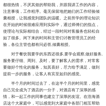
都很热情，不厌其烦的帮助我，并跟我讲工作的内容，
注意事项，工作程序。毫无保留地把她们的工作经验倾
囊相授，让我感觉到团队的温暖。之前所学的理论知识
在开始的时候很难应用到实际中，通过师傅们的指点，
使理论与实际相结合，经过一段时间对客服务也轻松自
如了很多。闲下来的时间和主管们讨教管理员工的经
验，各位主管也都有问必答,倾囊相授。
对于餐饮我要学的东西还很多,要学会观察,做好服务,
服务要仔细、周到、及时，要了解客人的需求，对常客
要做好个性化的服务，知其喜好，尽力给予满足，做到
提前一步的服务，让客人有宾至如归的感觉。
半个月的时间过去了，在这半个月的时间里，感觉
自己完全成为了酒店的一分子，对酒店有了深厚的感
情，和一起工作的同事也建立了深厚的友谊。在浩海酒
店这个大家庭中，可以感觉到大家庭中各部门相互帮助