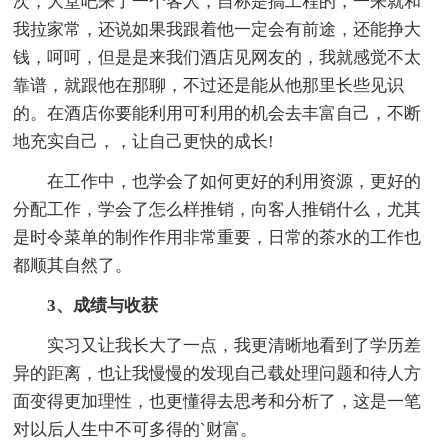
次，大堂吧来了一个客人，自称是搞工程的，一来就和
我拉家常，还说如果我跟着他一定会有前途，还能挣大
钱，呵呵，但是是来我们酒店见网友的，我就感觉不太
靠谱，就跟他在那聊，不过还是能从他那里长些见识
的。在酒店你要能利用可利用的机会去丰富自己，不断
地充实自己，，让自己更快的成长!
在工作中，也学会了如何更好的利用资源，更好的
分配工作，学会了怎么样推销，向客人推销什么，尤其
是时令菜单的制作作用非常重要，日常的茶水的工作也
都顺其自然了。
3、成绩与收获
实习又让我长大了一点，我更清晰地看到了学历差
异的距离，也让我慢慢的发现自己载处理问题和待人方
面变得更加理性，也更懂得去思考和分析了，这是一笔
对以后人生中不可多得的`财富。