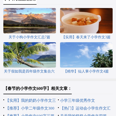
关于小狗小学作文汇总7篇
【实用】春天来了小学作文3篇
关于假如我是四年级作文集合六
【精华】仙人掌小学作文4篇
篇
【春节的小学作文600字】相关文章：
【实用】我的奶奶小学作文三
小学三年级优秀作文
篇
【推荐】小学二年级作文300
【热门】运动会小学生作文汇