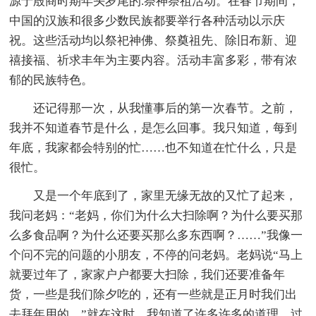
源于殷商时期年头岁尾的.祭神祭祖活动。在春节期间，
中国的汉族和很多少数民族都要举行各种活动以示庆
祝。这些活动均以祭祀神佛、祭奠祖先、除旧布新、迎
禧接福、祈求丰年为主要内容。活动丰富多彩，带有浓
郁的民族特色。
还记得那一次，从我懂事后的第一次春节。之前，
我并不知道春节是什么，是怎么回事。我只知道，每到
年底，我家都会特别的忙……也不知道在忙什么，只是
很忙。
又是一个年底到了，家里无缘无故的又忙了起来，
我问老妈：“老妈，你们为什么大扫除啊？为什么要买那
么多食品啊？为什么还要买那么多东西啊？……”我像一
个问不完的问题的小朋友，不停的问老妈。老妈说“马上
就要过年了，家家户户都要大扫除，我们还要准备年
货，一些是我们除夕吃的，还有一些就是正月时我们出
去拜年用的。”就在这时，我知道了许多许多的道理，过